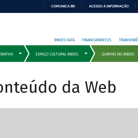
COMUNICA BR
ACESSO À INFORMAÇÃO
BNDES DATA
FINANCIAMENTOS
TRANSPARÊ
Conteúdo da Web
cipais com rola