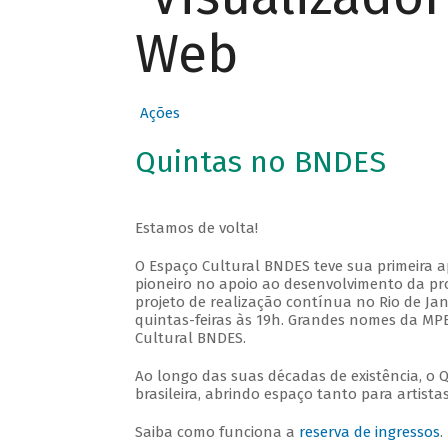
Web
Ações
Quintas no BNDES
Estamos de volta!
O Espaço Cultural BNDES teve sua primeira 
pioneiro no apoio ao desenvolvimento da pro
projeto de realização contínua no Rio de Jan
quintas-feiras às 19h. Grandes nomes da MPB
Cultural BNDES.
Ao longo das suas décadas de existência, o 
brasileira, abrindo espaço tanto para artis
Saiba como funciona a
reserva de ingressos
.