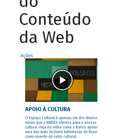
do
Conteúdo
da Web
Ações
APOIO À CULTURA
O Espaço Cultural é apenas um dos diversos
meios que o BNDES oferece para o acesso à
cultura. Veja no vídeo como o Banco apoiou
uma das mais incríveis bibliotecas do Brasil e
como investe no setor cultural.