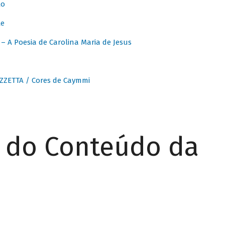
to
te
 A Poesia de Carolina Maria de Jesus
ZZETTA / Cores de Caymmi
r do Conteúdo da