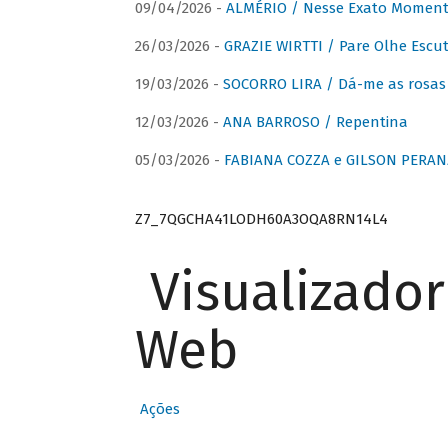
09/04/2026 -
ALMÉRIO / Nesse Exato Momen
26/03/2026 -
GRAZIE WIRTTI / Pare Olhe Escu
19/03/2026 -
SOCORRO LIRA / Dá-me as rosas –
12/03/2026 -
ANA BARROSO / Repentina
05/03/2026 -
FABIANA COZZA e GILSON PERAN
Z7_7QGCHA41LODH60A3OQA8RN14L4
Visualizado
Web
Ações