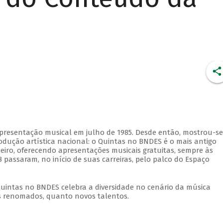
apresentação musical em julho de 1985. Desde então, mostrou-se
dução artística nacional: o Quintas no BNDES é o mais antigo
eiro, oferecendo apresentações musicais gratuitas, sempre às
 passaram, no início de suas carreiras, pelo palco do Espaço
Quintas no BNDES celebra a diversidade no cenário da música
tas renomados, quanto novos talentos.