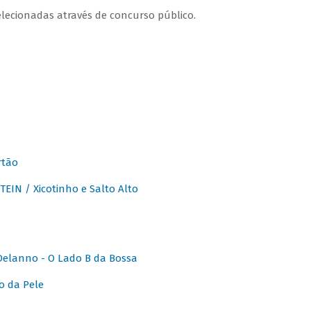
lecionadas através de concurso público.
rtão
IN / Xicotinho e Salto Alto
elanno - O Lado B da Bossa
o da Pele