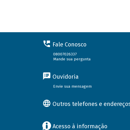
Fale Conosco
08007026337
Mande sua pergunta
Ouvidoria
Envie sua mensagem
Outros telefones e endereço
Acesso à informação