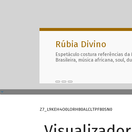
Rúbia Divino
Espetáculo costura referências da
Brasileira, música africana, soul, d
Z7_L9KEH4O0LORH80ALCLTPF80SN0
Visualizado