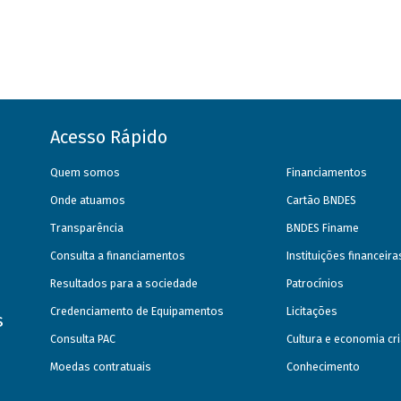
Acesso Rápido
Quem somos
Financiamentos
Onde atuamos
Cartão BNDES
Transparência
BNDES Finame
Consulta a financiamentos
Instituições financeir
Resultados para a sociedade
Patrocínios
Credenciamento de Equipamentos
Licitações
s
Consulta PAC
Cultura e economia cri
Moedas contratuais
Conhecimento