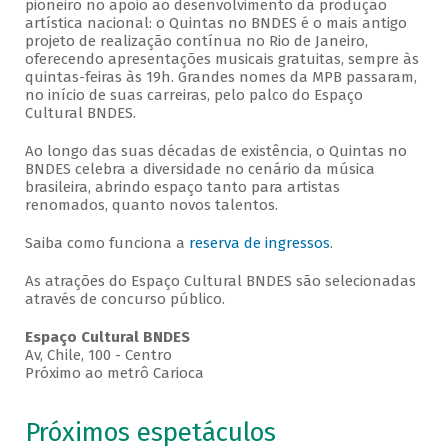
pioneiro no apoio ao desenvolvimento da produção
artística nacional: o Quintas no BNDES é o mais antigo
projeto de realização contínua no Rio de Janeiro,
oferecendo apresentações musicais gratuitas, sempre às
quintas-feiras às 19h. Grandes nomes da MPB passaram,
no início de suas carreiras, pelo palco do Espaço
Cultural BNDES.
Ao longo das suas décadas de existência, o Quintas no
BNDES celebra a diversidade no cenário da música
brasileira, abrindo espaço tanto para artistas
renomados, quanto novos talentos.
Saiba como funciona a
reserva de ingressos
.
As atrações do Espaço Cultural BNDES são selecionadas
através de concurso público.
Espaço Cultural BNDES
Av, Chile, 100 - Centro
Próximo ao metrô Carioca
Próximos espetáculos