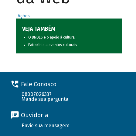
Ações
VEJA TAMBÉM
O BNDES e o apoio à cultura
Patrocínio a eventos culturais
Fale Conosco
08007026337
Mande sua pergunta
Ouvidoria
Envie sua mensagem