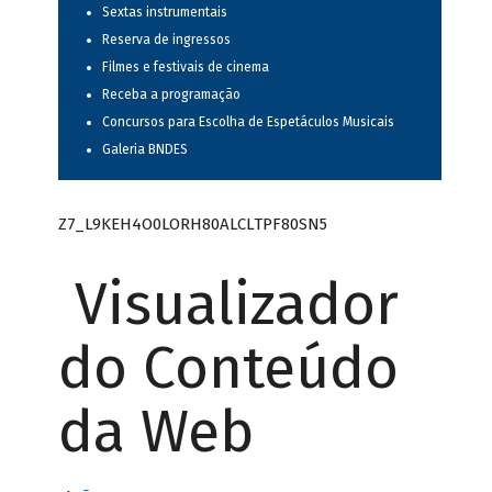
Sextas instrumentais
Reserva de ingressos
Filmes e festivais de cinema
Receba a programação
Concursos para Escolha de Espetáculos Musicais
Galeria BNDES
Z7_L9KEH4O0LORH80ALCLTPF80SN5
Visualizador
do Conteúdo
da Web