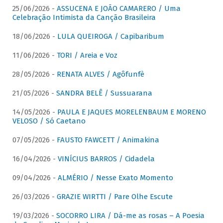
25/06/2026 -
ASSUCENA E JOÃO CAMARERO / Uma
Celebração Intimista da Canção Brasileira
18/06/2026 -
LULA QUEIROGA / Capibaribum
11/06/2026 -
TORI / Areia e Voz
28/05/2026 -
RENATA ALVES / Agôfunfè
21/05/2026 -
SANDRA BELÊ / Sussuarana
14/05/2026 -
PAULA E JAQUES MORELENBAUM E MORENO
VELOSO / Só Caetano
07/05/2026 -
FAUSTO FAWCETT / Animakina
16/04/2026 -
VINÍCIUS BARROS / Cidadela
09/04/2026 -
ALMÉRIO / Nesse Exato Momento
26/03/2026 -
GRAZIE WIRTTI / Pare Olhe Escute
19/03/2026 -
SOCORRO LIRA / Dá-me as rosas – A Poesia