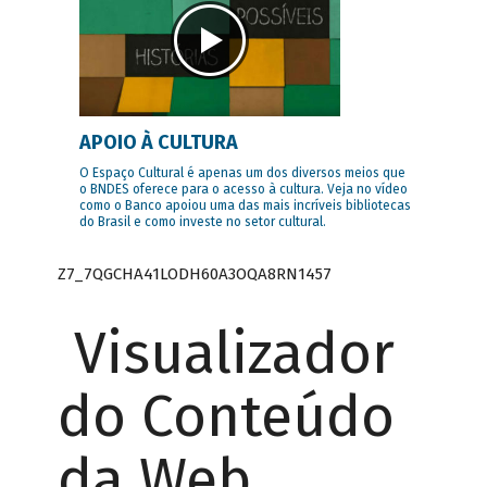
APOIO À CULTURA
O Espaço Cultural é apenas um dos diversos meios que
o BNDES oferece para o acesso à cultura. Veja no vídeo
como o Banco apoiou uma das mais incríveis bibliotecas
do Brasil e como investe no setor cultural.
Z7_7QGCHA41LODH60A3OQA8RN1457
Visualizador
do Conteúdo
da Web