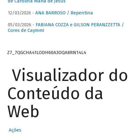
de Carolina Maria de Jesus
12/03/2026 -
ANA BARROSO / Repentina
05/03/2026 -
FABIANA COZZA e GILSON PERANZZETTA /
Cores de Caymmi
Z7_7QGCHA41LODH60A3OQA8RN14L4
Visualizador do
Conteúdo da
Web
Ações