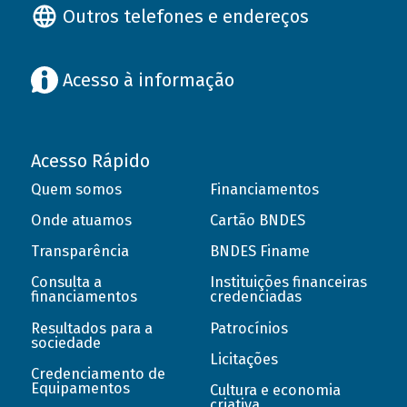
Outros telefones e endereços
Acesso à informação
Acesso Rápido
Quem somos
Financiamentos
Onde atuamos
Cartão BNDES
Transparência
BNDES Finame
Consulta a
Instituições financeiras
financiamentos
credenciadas
Resultados para a
Patrocínios
sociedade
Licitações
Credenciamento de
Equipamentos
Cultura e economia
criativa