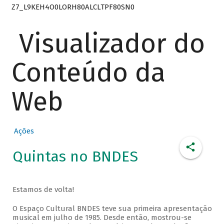
Z7_L9KEH4O0LORH80ALCLTPF80SN0
Visualizador do
Conteúdo da
Web
Ações
Quintas no BNDES
Estamos de volta!
O Espaço Cultural BNDES teve sua primeira apresentação
musical em julho de 1985. Desde então, mostrou-se