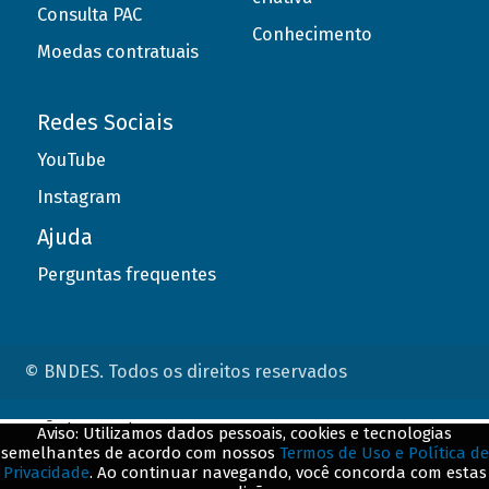
Consulta PAC
Conhecimento
Moedas contratuais
Redes Sociais
YouTube
Instagram
Ajuda
Perguntas frequentes
© BNDES. Todos os direitos reservados
ConteÃºdo complementar
Aviso: Utilizamos dados pessoais, cookies e tecnologias
semelhantes de acordo com nossos
Termos de Uso e Política de
${title}
${badge}
Privacidade
. Ao continuar navegando, você concorda com estas