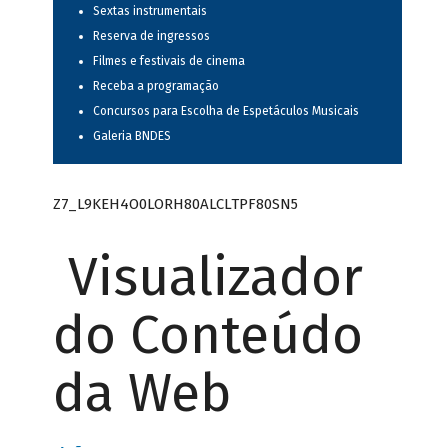
Sextas instrumentais
Reserva de ingressos
Filmes e festivais de cinema
Receba a programação
Concursos para Escolha de Espetáculos Musicais
Galeria BNDES
Z7_L9KEH4O0LORH80ALCLTPF80SN5
Visualizador
do Conteúdo
da Web