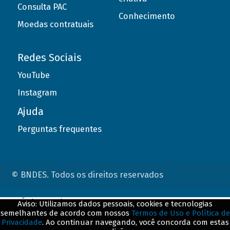
Consulta PAC
Conhecimento
Moedas contratuais
Redes Sociais
YouTube
Instagram
Ajuda
Perguntas frequentes
© BNDES. Todos os direitos reservados
ConteÃºdo complementar
Aviso: Utilizamos dados pessoais, cookies e tecnologias
semelhantes de acordo com nossos
Termos de Uso e Política de
${title}
${badge}
Privacidade
. Ao continuar navegando, você concorda com estas