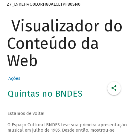
Z7_L9KEH4O0LORH80ALCLTPF80SN0
Visualizador do
Conteúdo da
Web
Ações
Quintas no BNDES
Estamos de volta!
O Espaço Cultural BNDES teve sua primeira apresentação
musical em julho de 1985. Desde então, mostrou-se