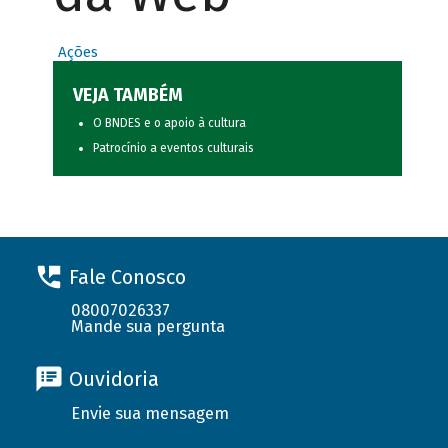
Ações
VEJA TAMBÉM
O BNDES e o apoio à cultura
Patrocínio a eventos culturais
Fale Conosco
08007026337
Mande sua pergunta
Ouvidoria
Envie sua mensagem