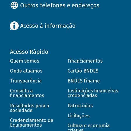
Outros telefones e endereços
Acesso à informação
Acesso Rápido
Quem somos
Financiamentos
Onde atuamos
Cartão BNDES
Transparência
BNDES Finame
Consulta a
Instituições financeiras
financiamentos
credenciadas
Resultados para a
Patrocínios
sociedade
Licitações
Credenciamento de
Equipamentos
Cultura e economia
criativa