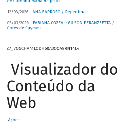
de Carolina Maria de Jesus
12/03/2026 -
ANA BARROSO / Repentina
05/03/2026 -
FABIANA COZZA e GILSON PERANZZETTA /
Cores de Caymmi
Z7_7QGCHA41LODH60A3OQA8RN14L4
Visualizador do
Conteúdo da
Web
Ações