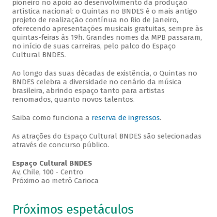
pioneiro no apoio ao desenvolvimento da produção
artística nacional: o Quintas no BNDES é o mais antigo
projeto de realização contínua no Rio de Janeiro,
oferecendo apresentações musicais gratuitas, sempre às
quintas-feiras às 19h. Grandes nomes da MPB passaram,
no início de suas carreiras, pelo palco do Espaço
Cultural BNDES.
Ao longo das suas décadas de existência, o Quintas no
BNDES celebra a diversidade no cenário da música
brasileira, abrindo espaço tanto para artistas
renomados, quanto novos talentos.
Saiba como funciona a
reserva de ingressos
.
As atrações do Espaço Cultural BNDES são selecionadas
através de concurso público.
Espaço Cultural BNDES
Av, Chile, 100 - Centro
Próximo ao metrô Carioca
Próximos espetáculos