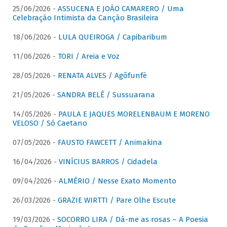
25/06/2026 -
ASSUCENA E JOÃO CAMARERO / Uma
Celebração Intimista da Canção Brasileira
18/06/2026 -
LULA QUEIROGA / Capibaribum
11/06/2026 -
TORI / Areia e Voz
28/05/2026 -
RENATA ALVES / Agôfunfè
21/05/2026 -
SANDRA BELÊ / Sussuarana
14/05/2026 -
PAULA E JAQUES MORELENBAUM E MORENO
VELOSO / Só Caetano
07/05/2026 -
FAUSTO FAWCETT / Animakina
16/04/2026 -
VINÍCIUS BARROS / Cidadela
09/04/2026 -
ALMÉRIO / Nesse Exato Momento
26/03/2026 -
GRAZIE WIRTTI / Pare Olhe Escute
19/03/2026 -
SOCORRO LIRA / Dá-me as rosas – A Poesia