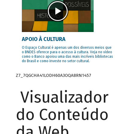
APOIO À CULTURA
O Espaço Cultural é apenas um dos diversos meios que
o BNDES oferece para o acesso à cultura. Veja no vídeo
como o Banco apoiou uma das mais incríveis bibliotecas
do Brasil e como investe no setor cultural.
Z7_7QGCHA41LODH60A3OQA8RN1457
Visualizador
do Conteúdo
da Web