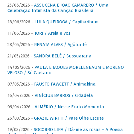
25/06/2026 -
ASSUCENA E JOÃO CAMARERO / Uma
Celebração Intimista da Canção Brasileira
18/06/2026 -
LULA QUEIROGA / Capibaribum
11/06/2026 -
TORI / Areia e Voz
28/05/2026 -
RENATA ALVES / Agôfunfè
21/05/2026 -
SANDRA BELÊ / Sussuarana
14/05/2026 -
PAULA E JAQUES MORELENBAUM E MORENO
VELOSO / Só Caetano
07/05/2026 -
FAUSTO FAWCETT / Animakina
16/04/2026 -
VINÍCIUS BARROS / Cidadela
09/04/2026 -
ALMÉRIO / Nesse Exato Momento
26/03/2026 -
GRAZIE WIRTTI / Pare Olhe Escute
19/03/2026 -
SOCORRO LIRA / Dá-me as rosas – A Poesia