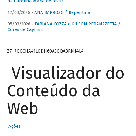
de Carolina Maria de Jesus
12/03/2026 -
ANA BARROSO / Repentina
05/03/2026 -
FABIANA COZZA e GILSON PERANZZETTA /
Cores de Caymmi
Z7_7QGCHA41LODH60A3OQA8RN14L4
Visualizador do
Conteúdo da
Web
Ações