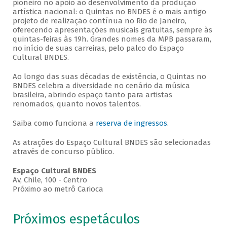
pioneiro no apoio ao desenvolvimento da produção
artística nacional: o Quintas no BNDES é o mais antigo
projeto de realização contínua no Rio de Janeiro,
oferecendo apresentações musicais gratuitas, sempre às
quintas-feiras às 19h. Grandes nomes da MPB passaram,
no início de suas carreiras, pelo palco do Espaço
Cultural BNDES.
Ao longo das suas décadas de existência, o Quintas no
BNDES celebra a diversidade no cenário da música
brasileira, abrindo espaço tanto para artistas
renomados, quanto novos talentos.
Saiba como funciona a
reserva de ingressos
.
As atrações do Espaço Cultural BNDES são selecionadas
através de concurso público.
Espaço Cultural BNDES
Av, Chile, 100 - Centro
Próximo ao metrô Carioca
Próximos espetáculos