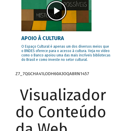
APOIO À CULTURA
O Espaço Cultural é apenas um dos diversos meios que
o BNDES oferece para o acesso à cultura. Veja no vídeo
como o Banco apoiou uma das mais incríveis bibliotecas
do Brasil e como investe no setor cultural.
Z7_7QGCHA41LODH60A3OQA8RN1457
Visualizador
do Conteúdo
da Web