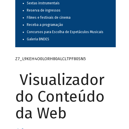
Sextas instrumentais
Reserva de ingressos
Filmes e festivais de cinema
Receba a programação
Concursos para Escolha de Espetáculos Musicais
Galeria BNDES
Z7_L9KEH4O0LORH80ALCLTPF80SN5
Visualizador
do Conteúdo
da Web