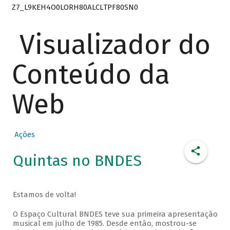
Z7_L9KEH4O0LORH80ALCLTPF80SN0
Visualizador do
Conteúdo da
Web
Ações
Quintas no BNDES
Estamos de volta!
O Espaço Cultural BNDES teve sua primeira apresentação
musical em julho de 1985. Desde então, mostrou-se