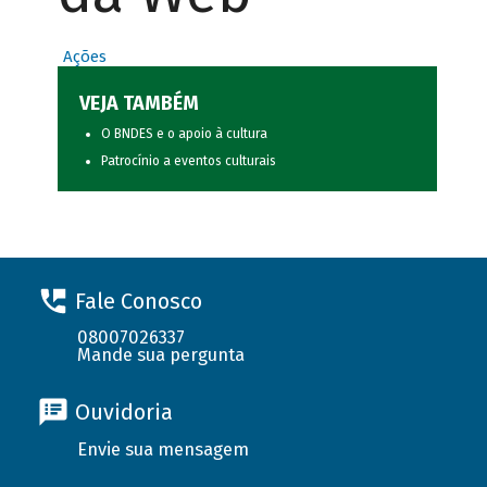
Ações
VEJA TAMBÉM
O BNDES e o apoio à cultura
Patrocínio a eventos culturais
Fale Conosco
08007026337
Mande sua pergunta
Ouvidoria
Envie sua mensagem