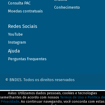
Consulta PAC
Conhecimento
Moedas contratuais
Redes Sociais
YouTube
Instagram
Ajuda
Perguntas frequentes
© BNDES. Todos os direitos reservados
ConteÃºdo complementar
Aviso: Utilizamos dados pessoais, cookies e tecnologias
semelhantes de acordo com nossos
Termos de Uso e Política de
${title}
${badge}
Privacidade
. Ao continuar navegando, você concorda com estas