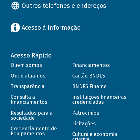
Outros telefones e endereços
Acesso à informação
Acesso Rápido
Quem somos
Financiamentos
Onde atuamos
Cartão BNDES
Transparência
BNDES Finame
Consulta a
Instituições financeiras
financiamentos
credenciadas
Resultados para a
Patrocínios
sociedade
Licitações
Credenciamento de
Equipamentos
Cultura e economia
criativa