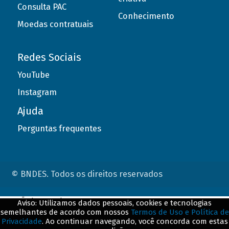
Consulta PAC
Conhecimento
Moedas contratuais
Redes Sociais
YouTube
Instagram
Ajuda
Perguntas frequentes
© BNDES. Todos os direitos reservados
ConteÃºdo complementar
Aviso: Utilizamos dados pessoais, cookies e tecnologias
semelhantes de acordo com nossos
Termos de Uso e Política de
${title}
${badge}
Privacidade
. Ao continuar navegando, você concorda com estas