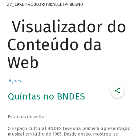
Z7_L9KEH4O0LORH80ALCLTPF80SN0
Visualizador do
Conteúdo da
Web
Ações
Quintas no BNDES
Estamos de volta!
O Espaço Cultural BNDES teve sua primeira apresentação
musical em julho de 1985. Desde então, mostrou-se