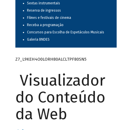
Sextas instrumentais
Reserva de ingressos
Filmes e festivais de cinema
Receba a programação
Concursos para Escolha de Espetáculos Musicais
Galeria BNDES
Z7_L9KEH4O0LORH80ALCLTPF80SN5
Visualizador
do Conteúdo
da Web