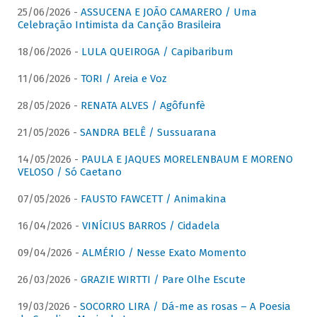
25/06/2026 -
ASSUCENA E JOÃO CAMARERO / Uma
Celebração Intimista da Canção Brasileira
18/06/2026 -
LULA QUEIROGA / Capibaribum
11/06/2026 -
TORI / Areia e Voz
28/05/2026 -
RENATA ALVES / Agôfunfè
21/05/2026 -
SANDRA BELÊ / Sussuarana
14/05/2026 -
PAULA E JAQUES MORELENBAUM E MORENO
VELOSO / Só Caetano
07/05/2026 -
FAUSTO FAWCETT / Animakina
16/04/2026 -
VINÍCIUS BARROS / Cidadela
09/04/2026 -
ALMÉRIO / Nesse Exato Momento
26/03/2026 -
GRAZIE WIRTTI / Pare Olhe Escute
19/03/2026 -
SOCORRO LIRA / Dá-me as rosas – A Poesia