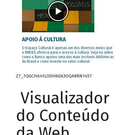
APOIO À CULTURA
O Espaço Cultural é apenas um dos diversos meios que
o BNDES oferece para o acesso à cultura. Veja no vídeo
como o Banco apoiou uma das mais incríveis bibliotecas
do Brasil e como investe no setor cultural.
Z7_7QGCHA41LODH60A3OQA8RN1457
Visualizador
do Conteúdo
da Web