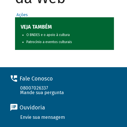
Ações
VEJA TAMBÉM
O BNDES e o apoio à cultura
Patrocínio a eventos culturais
Fale Conosco
08007026337
Mande sua pergunta
Ouvidoria
Envie sua mensagem