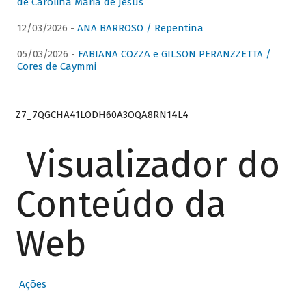
de Carolina Maria de Jesus
12/03/2026 -
ANA BARROSO / Repentina
05/03/2026 -
FABIANA COZZA e GILSON PERANZZETTA /
Cores de Caymmi
Z7_7QGCHA41LODH60A3OQA8RN14L4
Visualizador do
Conteúdo da
Web
Ações