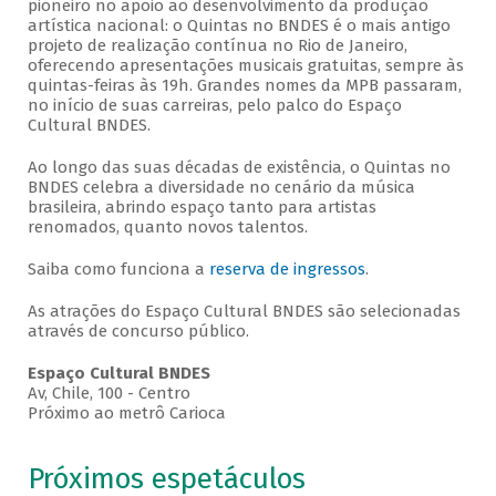
pioneiro no apoio ao desenvolvimento da produção
artística nacional: o Quintas no BNDES é o mais antigo
projeto de realização contínua no Rio de Janeiro,
oferecendo apresentações musicais gratuitas, sempre às
quintas-feiras às 19h. Grandes nomes da MPB passaram,
no início de suas carreiras, pelo palco do Espaço
Cultural BNDES.
Ao longo das suas décadas de existência, o Quintas no
BNDES celebra a diversidade no cenário da música
brasileira, abrindo espaço tanto para artistas
renomados, quanto novos talentos.
Saiba como funciona a
reserva de ingressos
.
As atrações do Espaço Cultural BNDES são selecionadas
através de concurso público.
Espaço Cultural BNDES
Av, Chile, 100 - Centro
Próximo ao metrô Carioca
Próximos espetáculos