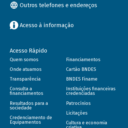
Outros telefones e endereços
Acesso à informação
Acesso Rápido
Quem somos
Financiamentos
Onde atuamos
Cartão BNDES
Transparência
BNDES Finame
Consulta a
Instituições financeiras
financiamentos
credenciadas
Resultados para a
Patrocínios
sociedade
Licitações
Credenciamento de
Equipamentos
Cultura e economia
criativa