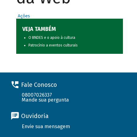
Ações
VEJA TAMBÉM
O BNDES e o apoio à cultura
Patrocínio a eventos culturais
Fale Conosco
08007026337
Mande sua pergunta
Ouvidoria
Envie sua mensagem