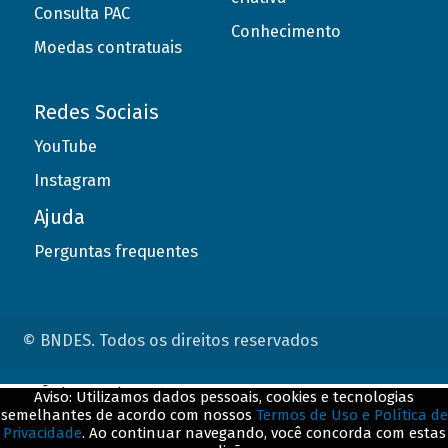
Consulta PAC
Conhecimento
Moedas contratuais
Redes Sociais
YouTube
Instagram
Ajuda
Perguntas frequentes
© BNDES. Todos os direitos reservados
ConteÃºdo complementar
Aviso: Utilizamos dados pessoais, cookies e tecnologias
semelhantes de acordo com nossos
Termos de Uso e Política de
${title}
${badge}
Privacidade
. Ao continuar navegando, você concorda com estas