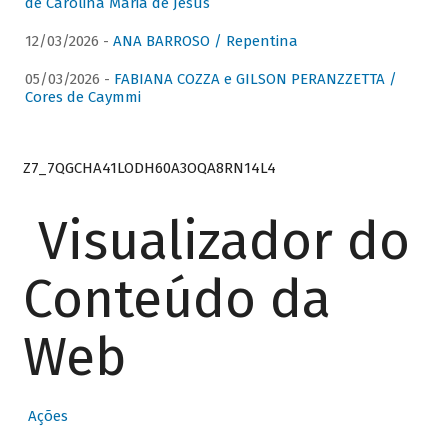
de Carolina Maria de Jesus
12/03/2026 -
ANA BARROSO / Repentina
05/03/2026 -
FABIANA COZZA e GILSON PERANZZETTA /
Cores de Caymmi
Z7_7QGCHA41LODH60A3OQA8RN14L4
Visualizador do
Conteúdo da
Web
Ações