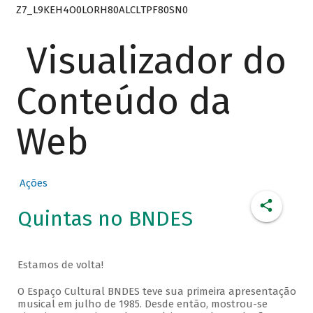
Z7_L9KEH4O0LORH80ALCLTPF80SN0
Visualizador do
Conteúdo da
Web
Ações
Quintas no BNDES
Estamos de volta!
O Espaço Cultural BNDES teve sua primeira apresentação
musical em julho de 1985. Desde então, mostrou-se