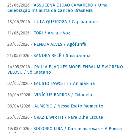
25/06/2026 -
ASSUCENA E JOÃO CAMARERO / Uma
Celebração Intimista da Canção Brasileira
18/06/2026 -
LULA QUEIROGA / Capibaribum
11/06/2026 -
TORI / Areia e Voz
28/05/2026 -
RENATA ALVES / Agôfunfè
21/05/2026 -
SANDRA BELÊ / Sussuarana
14/05/2026 -
PAULA E JAQUES MORELENBAUM E MORENO
VELOSO / Só Caetano
07/05/2026 -
FAUSTO FAWCETT / Animakina
16/04/2026 -
VINÍCIUS BARROS / Cidadela
09/04/2026 -
ALMÉRIO / Nesse Exato Momento
26/03/2026 -
GRAZIE WIRTTI / Pare Olhe Escute
19/03/2026 -
SOCORRO LIRA / Dá-me as rosas – A Poesia