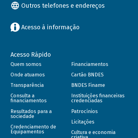
Outros telefones e endereços
Acesso à informação
Acesso Rápido
Quem somos
Financiamentos
Onde atuamos
Cartão BNDES
Transparência
BNDES Finame
Consulta a
Instituições financeiras
financiamentos
credenciadas
Resultados para a
Patrocínios
sociedade
Licitações
Credenciamento de
Equipamentos
Cultura e economia
criativa