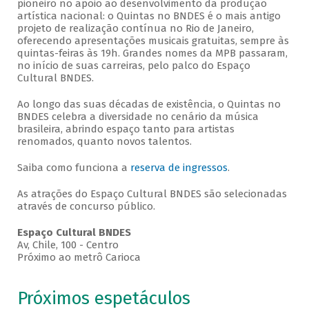
pioneiro no apoio ao desenvolvimento da produção
artística nacional: o Quintas no BNDES é o mais antigo
projeto de realização contínua no Rio de Janeiro,
oferecendo apresentações musicais gratuitas, sempre às
quintas-feiras às 19h. Grandes nomes da MPB passaram,
no início de suas carreiras, pelo palco do Espaço
Cultural BNDES.
Ao longo das suas décadas de existência, o Quintas no
BNDES celebra a diversidade no cenário da música
brasileira, abrindo espaço tanto para artistas
renomados, quanto novos talentos.
Saiba como funciona a
reserva de ingressos
.
As atrações do Espaço Cultural BNDES são selecionadas
através de concurso público.
Espaço Cultural BNDES
Av, Chile, 100 - Centro
Próximo ao metrô Carioca
Próximos espetáculos