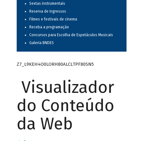
Sextas instrumentais
Reserva de ingressos
Filmes e festivais de cinema
Receba a programação
Concursos para Escolha de Espetáculos Musicais
Galeria BNDES
Z7_L9KEH4O0LORH80ALCLTPF80SN5
Visualizador
do Conteúdo
da Web