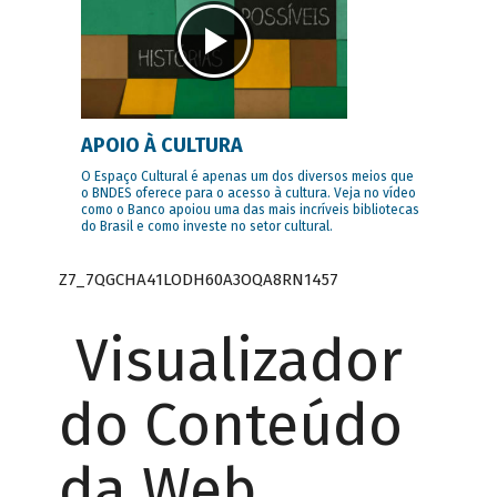
APOIO À CULTURA
O Espaço Cultural é apenas um dos diversos meios que
o BNDES oferece para o acesso à cultura. Veja no vídeo
como o Banco apoiou uma das mais incríveis bibliotecas
do Brasil e como investe no setor cultural.
Z7_7QGCHA41LODH60A3OQA8RN1457
Visualizador
do Conteúdo
da Web