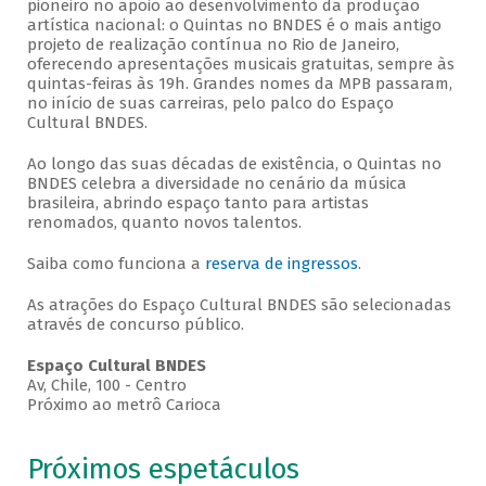
pioneiro no apoio ao desenvolvimento da produção
artística nacional: o Quintas no BNDES é o mais antigo
projeto de realização contínua no Rio de Janeiro,
oferecendo apresentações musicais gratuitas, sempre às
quintas-feiras às 19h. Grandes nomes da MPB passaram,
no início de suas carreiras, pelo palco do Espaço
Cultural BNDES.
Ao longo das suas décadas de existência, o Quintas no
BNDES celebra a diversidade no cenário da música
brasileira, abrindo espaço tanto para artistas
renomados, quanto novos talentos.
Saiba como funciona a
reserva de ingressos
.
As atrações do Espaço Cultural BNDES são selecionadas
através de concurso público.
Espaço Cultural BNDES
Av, Chile, 100 - Centro
Próximo ao metrô Carioca
Próximos espetáculos