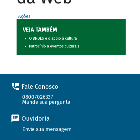
Ações
VEJA TAMBÉM
O BNDES e o apoio à cultura
Patrocínio a eventos culturais
Fale Conosco
08007026337
Mande sua pergunta
Ouvidoria
Envie sua mensagem