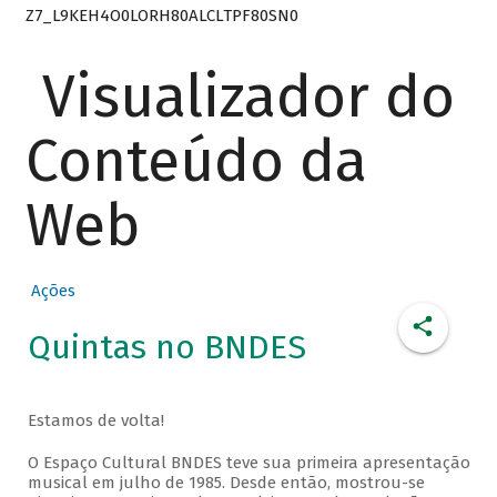
Z7_L9KEH4O0LORH80ALCLTPF80SN0
Visualizador do
Conteúdo da
Web
Ações
Quintas no BNDES
Estamos de volta!
O Espaço Cultural BNDES teve sua primeira apresentação
musical em julho de 1985. Desde então, mostrou-se