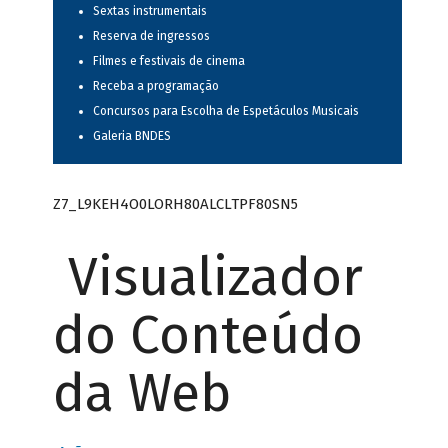
Sextas instrumentais
Reserva de ingressos
Filmes e festivais de cinema
Receba a programação
Concursos para Escolha de Espetáculos Musicais
Galeria BNDES
Z7_L9KEH4O0LORH80ALCLTPF80SN5
Visualizador
do Conteúdo
da Web