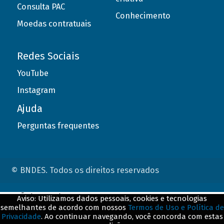
Consulta PAC
Conhecimento
Moedas contratuais
Redes Sociais
YouTube
Instagram
Ajuda
Perguntas frequentes
© BNDES. Todos os direitos reservados
ConteÃºdo complementar
Aviso: Utilizamos dados pessoais, cookies e tecnologias
semelhantes de acordo com nossos
Termos de Uso e Política de
${title}
${badge}
Privacidade
. Ao continuar navegando, você concorda com estas