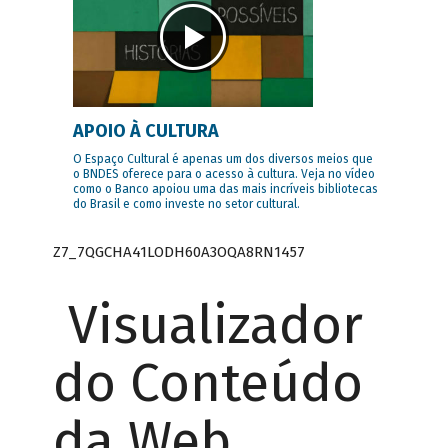
APOIO À CULTURA
O Espaço Cultural é apenas um dos diversos meios que
o BNDES oferece para o acesso à cultura. Veja no vídeo
como o Banco apoiou uma das mais incríveis bibliotecas
do Brasil e como investe no setor cultural.
Z7_7QGCHA41LODH60A3OQA8RN1457
Visualizador
do Conteúdo
da Web