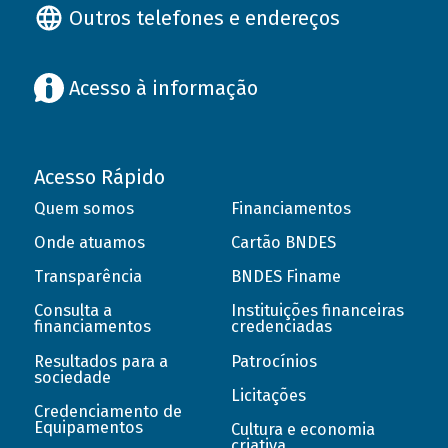
Outros telefones e endereços
Acesso à informação
Acesso Rápido
Quem somos
Financiamentos
Onde atuamos
Cartão BNDES
Transparência
BNDES Finame
Consulta a
Instituições financeiras
financiamentos
credenciadas
Resultados para a
Patrocínios
sociedade
Licitações
Credenciamento de
Equipamentos
Cultura e economia
criativa