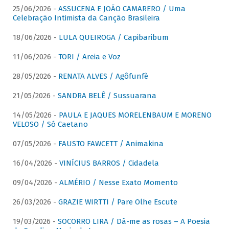
25/06/2026 -
ASSUCENA E JOÃO CAMARERO / Uma
Celebração Intimista da Canção Brasileira
18/06/2026 -
LULA QUEIROGA / Capibaribum
11/06/2026 -
TORI / Areia e Voz
28/05/2026 -
RENATA ALVES / Agôfunfè
21/05/2026 -
SANDRA BELÊ / Sussuarana
14/05/2026 -
PAULA E JAQUES MORELENBAUM E MORENO
VELOSO / Só Caetano
07/05/2026 -
FAUSTO FAWCETT / Animakina
16/04/2026 -
VINÍCIUS BARROS / Cidadela
09/04/2026 -
ALMÉRIO / Nesse Exato Momento
26/03/2026 -
GRAZIE WIRTTI / Pare Olhe Escute
19/03/2026 -
SOCORRO LIRA / Dá-me as rosas – A Poesia