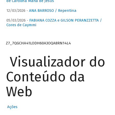
de Carolina Maria de Jesus
12/03/2026 -
ANA BARROSO / Repentina
05/03/2026 -
FABIANA COZZA e GILSON PERANZZETTA /
Cores de Caymmi
Z7_7QGCHA41LODH60A3OQA8RN14L4
Visualizador do
Conteúdo da
Web
Ações