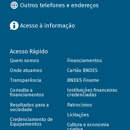
Outros telefones e endereços
Acesso à informação
Acesso Rápido
Quem somos
Financiamentos
Onde atuamos
Cartão BNDES
Transparência
BNDES Finame
Consulta a
Instituições financeiras
financiamentos
credenciadas
Resultados para a
Patrocínios
sociedade
Licitações
Credenciamento de
Equipamentos
Cultura e economia
criativa