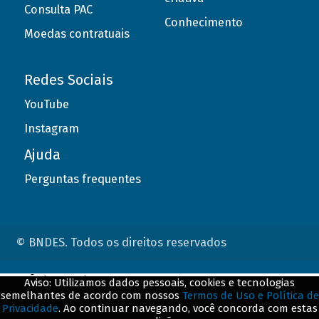
Consulta PAC
Conhecimento
Moedas contratuais
Redes Sociais
YouTube
Instagram
Ajuda
Perguntas frequentes
© BNDES. Todos os direitos reservados
ConteÃºdo complementar
Aviso: Utilizamos dados pessoais, cookies e tecnologias
semelhantes de acordo com nossos
Termos de Uso e Política de
${title}
${badge}
Privacidade
. Ao continuar navegando, você concorda com estas