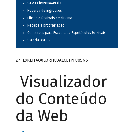
Sextas instrumentais
Reserva de ingressos
Filmes e festivais de cinema
Receba a programação
Concursos para Escolha de Espetáculos Musicais
Galeria BNDES
Z7_L9KEH4O0LORH80ALCLTPF80SN5
Visualizador
do Conteúdo
da Web