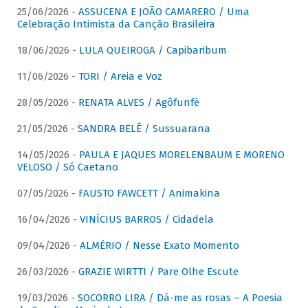
25/06/2026 -
ASSUCENA E JOÃO CAMARERO / Uma
Celebração Intimista da Canção Brasileira
18/06/2026 -
LULA QUEIROGA / Capibaribum
11/06/2026 -
TORI / Areia e Voz
28/05/2026 -
RENATA ALVES / Agôfunfè
21/05/2026 -
SANDRA BELÊ / Sussuarana
14/05/2026 -
PAULA E JAQUES MORELENBAUM E MORENO
VELOSO / Só Caetano
07/05/2026 -
FAUSTO FAWCETT / Animakina
16/04/2026 -
VINÍCIUS BARROS / Cidadela
09/04/2026 -
ALMÉRIO / Nesse Exato Momento
26/03/2026 -
GRAZIE WIRTTI / Pare Olhe Escute
19/03/2026 -
SOCORRO LIRA / Dá-me as rosas – A Poesia