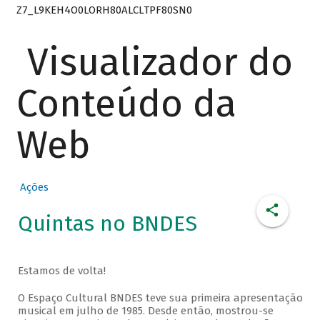
Z7_L9KEH4O0LORH80ALCLTPF80SN0
Visualizador do
Conteúdo da
Web
Ações
Quintas no BNDES
Estamos de volta!
O Espaço Cultural BNDES teve sua primeira apresentação
musical em julho de 1985. Desde então, mostrou-se