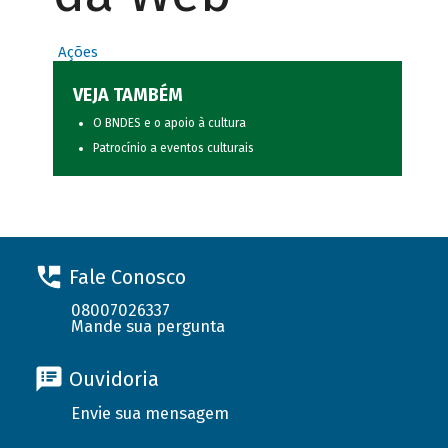
Ações
VEJA TAMBÉM
O BNDES e o apoio à cultura
Patrocínio a eventos culturais
Fale Conosco
08007026337
Mande sua pergunta
Ouvidoria
Envie sua mensagem