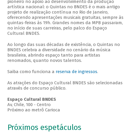
pioneiro no apoio ao desenvolvimento da produção
artística nacional: o Quintas no BNDES é o mais antigo
projeto de realização contínua no Rio de Janeiro,
oferecendo apresentações musicais gratuitas, sempre às
quintas-feiras às 19h. Grandes nomes da MPB passaram,
no início de suas carreiras, pelo palco do Espaço
Cultural BNDES.
Ao longo das suas décadas de existência, o Quintas no
BNDES celebra a diversidade no cenário da música
brasileira, abrindo espaço tanto para artistas
renomados, quanto novos talentos.
Saiba como funciona a
reserva de ingressos
.
As atrações do Espaço Cultural BNDES são selecionadas
através de concurso público.
Espaço Cultural BNDES
Av, Chile, 100 - Centro
Próximo ao metrô Carioca
Próximos espetáculos