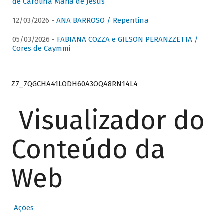
de Carolina Maria de Jesus
12/03/2026 -
ANA BARROSO / Repentina
05/03/2026 -
FABIANA COZZA e GILSON PERANZZETTA /
Cores de Caymmi
Z7_7QGCHA41LODH60A3OQA8RN14L4
Visualizador do
Conteúdo da
Web
Ações