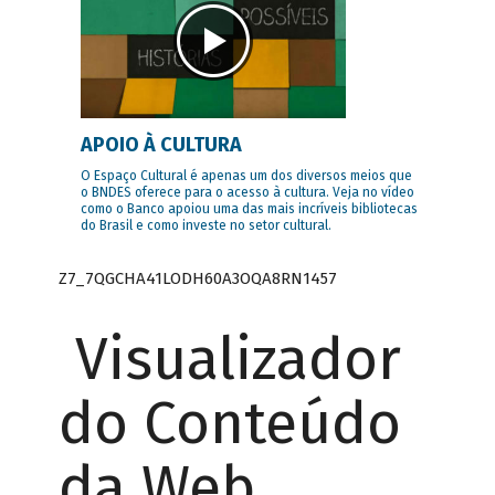
APOIO À CULTURA
O Espaço Cultural é apenas um dos diversos meios que
o BNDES oferece para o acesso à cultura. Veja no vídeo
como o Banco apoiou uma das mais incríveis bibliotecas
do Brasil e como investe no setor cultural.
Z7_7QGCHA41LODH60A3OQA8RN1457
Visualizador
do Conteúdo
da Web