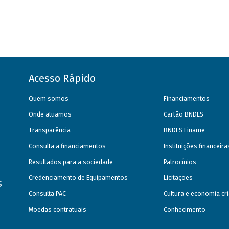
Acesso Rápido
Quem somos
Financiamentos
Onde atuamos
Cartão BNDES
Transparência
BNDES Finame
Consulta a financiamentos
Instituições financeir
Resultados para a sociedade
Patrocínios
Credenciamento de Equipamentos
Licitações
s
Consulta PAC
Cultura e economia cri
Moedas contratuais
Conhecimento