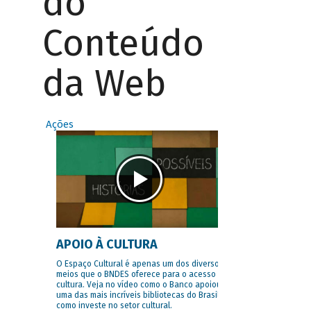
do
Conteúdo
da Web
Ações
APOIO À CULTURA
O Espaço Cultural é apenas um dos diversos
meios que o BNDES oferece para o acesso à
cultura. Veja no vídeo como o Banco apoiou
uma das mais incríveis bibliotecas do Brasil e
como investe no setor cultural.