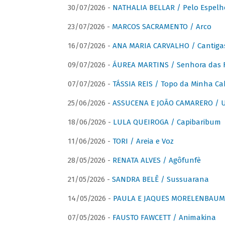
30/07/2026 -
NATHALIA BELLAR / Pelo Espelh
23/07/2026 -
MARCOS SACRAMENTO / Arco
16/07/2026 -
ANA MARIA CARVALHO / Cantiga
09/07/2026 -
ÁUREA MARTINS / Senhora das 
07/07/2026 -
TÁSSIA REIS / Topo da Minha Ca
25/06/2026 -
ASSUCENA E JOÃO CAMARERO / Um
18/06/2026 -
LULA QUEIROGA / Capibaribum
11/06/2026 -
TORI / Areia e Voz
28/05/2026 -
RENATA ALVES / Agôfunfè
21/05/2026 -
SANDRA BELÊ / Sussuarana
14/05/2026 -
PAULA E JAQUES MORELENBAUM 
07/05/2026 -
FAUSTO FAWCETT / Animakina