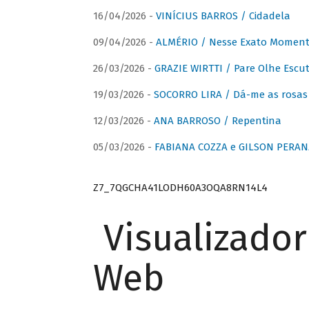
16/04/2026 -
VINÍCIUS BARROS / Cidadela
09/04/2026 -
ALMÉRIO / Nesse Exato Momen
26/03/2026 -
GRAZIE WIRTTI / Pare Olhe Escu
19/03/2026 -
SOCORRO LIRA / Dá-me as rosas –
12/03/2026 -
ANA BARROSO / Repentina
05/03/2026 -
FABIANA COZZA e GILSON PERAN
Z7_7QGCHA41LODH60A3OQA8RN14L4
Visualizado
Web