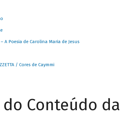
to
te
 A Poesia de Carolina Maria de Jesus
ZZETTA / Cores de Caymmi
r do Conteúdo da