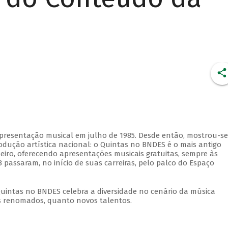
apresentação musical em julho de 1985. Desde então, mostrou-se
dução artística nacional: o Quintas no BNDES é o mais antigo
eiro, oferecendo apresentações musicais gratuitas, sempre às
 passaram, no início de suas carreiras, pelo palco do Espaço
Quintas no BNDES celebra a diversidade no cenário da música
tas renomados, quanto novos talentos.