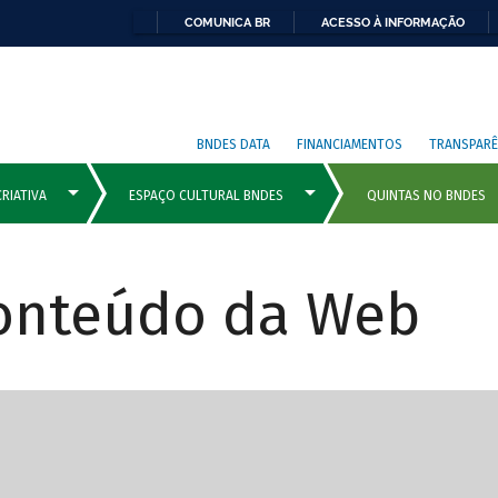
COMUNICA BR
ACESSO À INFORMAÇÃO
BNDES DATA
FINANCIAMENTOS
TRANSPARÊ
Conteúdo da Web
cipais com rola