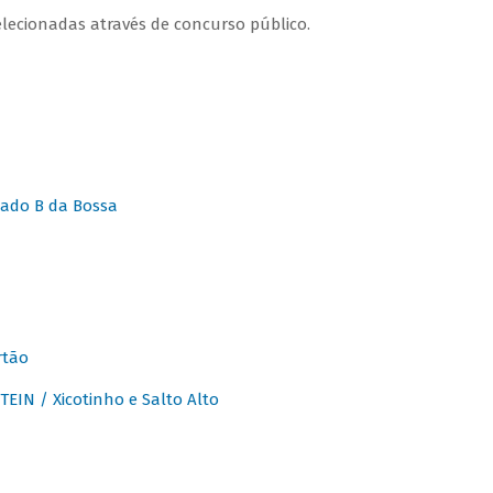
lecionadas através de concurso público.
ado B da Bossa
rtão
IN / Xicotinho e Salto Alto