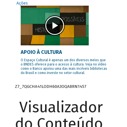
Ações
APOIO À CULTURA
O Espaço Cultural é apenas um dos diversos meios que
o BNDES oferece para o acesso à cultura. Veja no vídeo
como o Banco apoiou uma das mais incríveis bibliotecas
do Brasil e como investe no setor cultural.
Z7_7QGCHA41LODH60A3OQA8RN1457
Visualizador
do Conteúdo