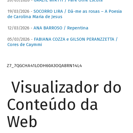
26/03/2026 -
GRAZIE WIRTTI / Pare Olhe Escute
19/03/2026 -
SOCORRO LIRA / Dá-me as rosas – A Poesia
de Carolina Maria de Jesus
12/03/2026 -
ANA BARROSO / Repentina
05/03/2026 -
FABIANA COZZA e GILSON PERANZZETTA /
Cores de Caymmi
Z7_7QGCHA41LODH60A3OQA8RN14L4
Visualizador do
Conteúdo da
Web