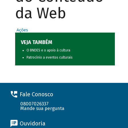
da Web
Ações
VEJA TAMBÉM
O BNDES e o apoio à cultura
Patrocínio a eventos culturais
Fale Conosco
08007026337
Mande sua pergunta
Ouvidoria