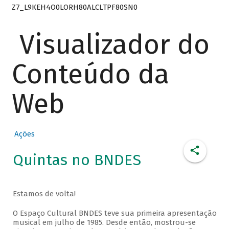
Z7_L9KEH4O0LORH80ALCLTPF80SN0
Visualizador do
Conteúdo da
Web
Ações
Quintas no BNDES
Estamos de volta!
O Espaço Cultural BNDES teve sua primeira apresentação
musical em julho de 1985. Desde então, mostrou-se