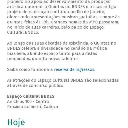
pioneiro no apoio ao desenvolvimento da produção
artística nacional: o Quintas no BNDES é o mais antigo
projeto de realização contínua no Rio de Janeiro,
oferecendo apresentações musicais gratuitas, sempre às
quintas-feiras às 19h. Grandes nomes da MPB passaram,
no início de suas carreiras, pelo palco do Espaço
Cultural BNDES.
Ao longo das suas décadas de existência, o Quintas no
BNDES celebra a diversidade no cenário da música
brasileira, abrindo espaço tanto para artistas
renomados, quanto novos talentos.
Saiba como funciona a
reserva de ingressos
.
As atrações do Espaço Cultural BNDES são selecionadas
através de concurso público.
Espaço Cultural BNDES
Av, Chile, 100 - Centro
Próximo ao metrô Carioca
Hoje