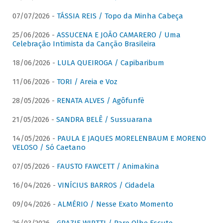
07/07/2026 -
TÁSSIA REIS / Topo da Minha Cabeça
25/06/2026 -
ASSUCENA E JOÃO CAMARERO / Uma
Celebração Intimista da Canção Brasileira
18/06/2026 -
LULA QUEIROGA / Capibaribum
11/06/2026 -
TORI / Areia e Voz
28/05/2026 -
RENATA ALVES / Agôfunfè
21/05/2026 -
SANDRA BELÊ / Sussuarana
14/05/2026 -
PAULA E JAQUES MORELENBAUM E MORENO
VELOSO / Só Caetano
07/05/2026 -
FAUSTO FAWCETT / Animakina
16/04/2026 -
VINÍCIUS BARROS / Cidadela
09/04/2026 -
ALMÉRIO / Nesse Exato Momento