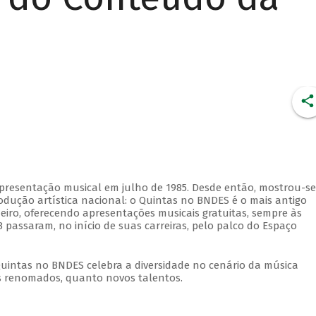
apresentação musical em julho de 1985. Desde então, mostrou-se
dução artística nacional: o Quintas no BNDES é o mais antigo
eiro, oferecendo apresentações musicais gratuitas, sempre às
 passaram, no início de suas carreiras, pelo palco do Espaço
Quintas no BNDES celebra a diversidade no cenário da música
tas renomados, quanto novos talentos.