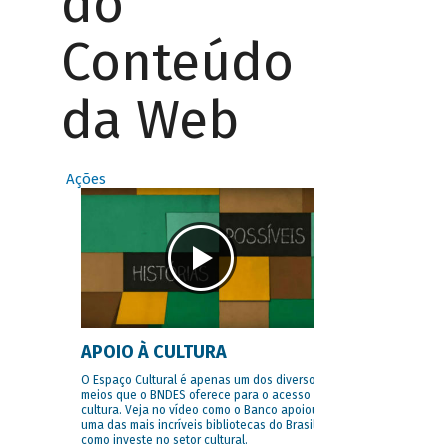
do
Conteúdo
da Web
Ações
APOIO À CULTURA
O Espaço Cultural é apenas um dos diversos
meios que o BNDES oferece para o acesso à
cultura. Veja no vídeo como o Banco apoiou
uma das mais incríveis bibliotecas do Brasil e
como investe no setor cultural.