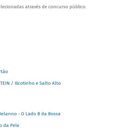
lecionadas através de concurso público.
rtão
IN / Xicotinho e Salto Alto
elanno - O Lado B da Bossa
o da Pele