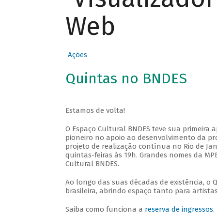
Web
Ações
Quintas no BNDES
Estamos de volta!
O Espaço Cultural BNDES teve sua primeira 
pioneiro no apoio ao desenvolvimento da pro
projeto de realização contínua no Rio de Jan
quintas-feiras às 19h. Grandes nomes da MPB
Cultural BNDES.
Ao longo das suas décadas de existência, o 
brasileira, abrindo espaço tanto para artis
Saiba como funciona a
reserva de ingressos
.