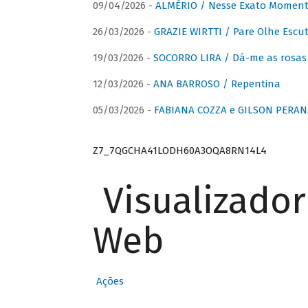
09/04/2026 -
ALMÉRIO / Nesse Exato Momen
26/03/2026 -
GRAZIE WIRTTI / Pare Olhe Escu
19/03/2026 -
SOCORRO LIRA / Dá-me as rosas –
12/03/2026 -
ANA BARROSO / Repentina
05/03/2026 -
FABIANA COZZA e GILSON PERAN
Z7_7QGCHA41LODH60A3OQA8RN14L4
Visualizado
Web
Ações