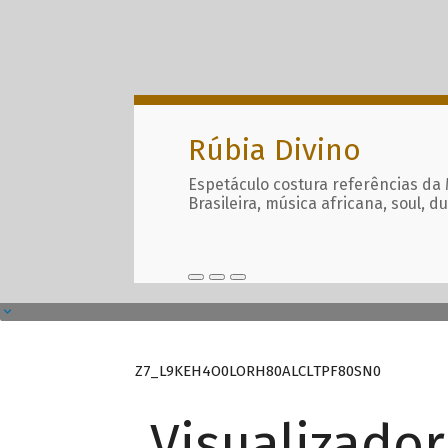
Rúbia Divino
Espetáculo costura referências da
Brasileira, música africana, soul, d
Z7_L9KEH4O0LORH80ALCLTPF80SN0
Visualizado