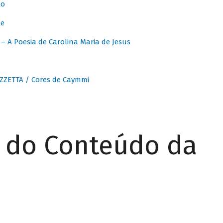
to
te
 A Poesia de Carolina Maria de Jesus
ZZETTA / Cores de Caymmi
r do Conteúdo da