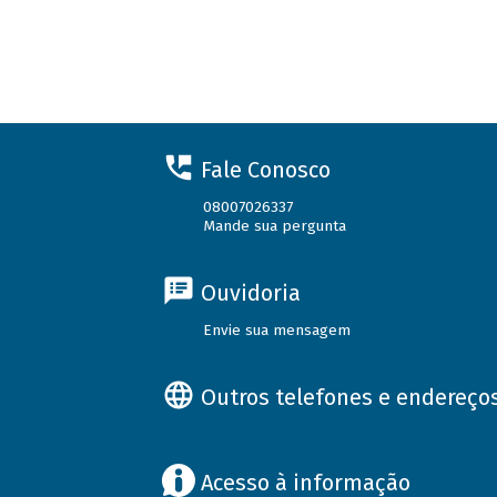
Fale Conosco
08007026337
Mande sua pergunta
Ouvidoria
Envie sua mensagem
Outros telefones e endereço
Acesso à informação