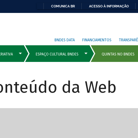
COMUNICA BR
ACESSO À INFORMAÇÃO
BNDES DATA
FINANCIAMENTOS
TRANSPARÊ
Conteúdo da Web
cipais com rola