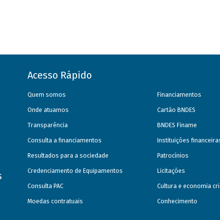
Acesso Rápido
Quem somos
Financiamentos
Onde atuamos
Cartão BNDES
Transparência
BNDES Finame
Consulta a financiamentos
Instituições financeir
Resultados para a sociedade
Patrocínios
Credenciamento de Equipamentos
Licitações
s
Consulta PAC
Cultura e economia cri
Moedas contratuais
Conhecimento