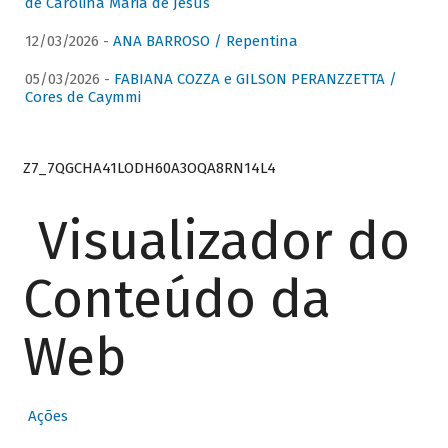
de Carolina Maria de Jesus
12/03/2026 -
ANA BARROSO / Repentina
05/03/2026 -
FABIANA COZZA e GILSON PERANZZETTA /
Cores de Caymmi
Z7_7QGCHA41LODH60A3OQA8RN14L4
Visualizador do
Conteúdo da
Web
Ações