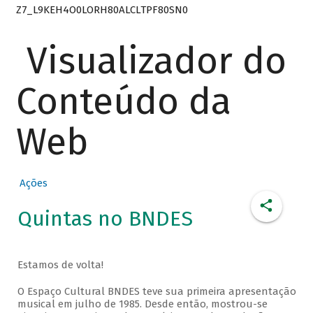
Z7_L9KEH4O0LORH80ALCLTPF80SN0
Visualizador do
Conteúdo da
Web
Ações
Quintas no BNDES
Estamos de volta!
O Espaço Cultural BNDES teve sua primeira apresentação
musical em julho de 1985. Desde então, mostrou-se