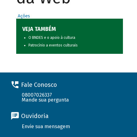
Ações
VEJA TAMBÉM
O BNDES e o apoio à cultura
Patrocínio a eventos culturais
Fale Conosco
08007026337
Mande sua pergunta
Ouvidoria
Envie sua mensagem