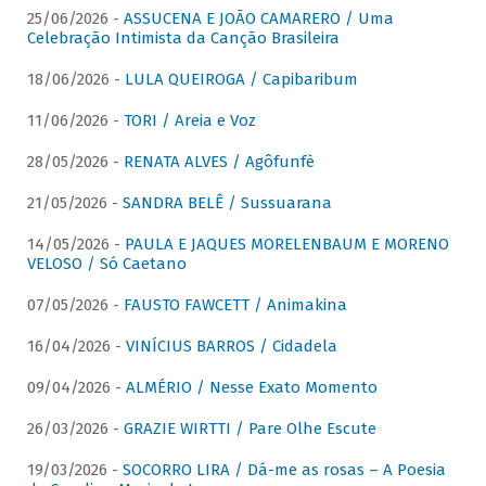
25/06/2026 -
ASSUCENA E JOÃO CAMARERO / Uma
Celebração Intimista da Canção Brasileira
18/06/2026 -
LULA QUEIROGA / Capibaribum
11/06/2026 -
TORI / Areia e Voz
28/05/2026 -
RENATA ALVES / Agôfunfè
21/05/2026 -
SANDRA BELÊ / Sussuarana
14/05/2026 -
PAULA E JAQUES MORELENBAUM E MORENO
VELOSO / Só Caetano
07/05/2026 -
FAUSTO FAWCETT / Animakina
16/04/2026 -
VINÍCIUS BARROS / Cidadela
09/04/2026 -
ALMÉRIO / Nesse Exato Momento
26/03/2026 -
GRAZIE WIRTTI / Pare Olhe Escute
19/03/2026 -
SOCORRO LIRA / Dá-me as rosas – A Poesia