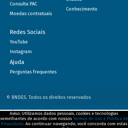
Consulta PAC
Conhecimento
Moedas contratuais
Redes Sociais
YouTube
Instagram
Ajuda
Perguntas frequentes
© BNDES. Todos os direitos reservados
ConteÃºdo complementar
Aviso: Utilizamos dados pessoais, cookies e tecnologias
semelhantes de acordo com nossos
Termos de Uso e Política de
${title}
${badge}
Privacidade
. Ao continuar navegando, você concorda com estas