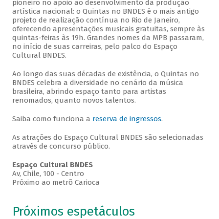
pioneiro no apoio ao desenvolvimento da produção
artística nacional: o Quintas no BNDES é o mais antigo
projeto de realização contínua no Rio de Janeiro,
oferecendo apresentações musicais gratuitas, sempre às
quintas-feiras às 19h. Grandes nomes da MPB passaram,
no início de suas carreiras, pelo palco do Espaço
Cultural BNDES.
Ao longo das suas décadas de existência, o Quintas no
BNDES celebra a diversidade no cenário da música
brasileira, abrindo espaço tanto para artistas
renomados, quanto novos talentos.
Saiba como funciona a
reserva de ingressos
.
As atrações do Espaço Cultural BNDES são selecionadas
através de concurso público.
Espaço Cultural BNDES
Av, Chile, 100 - Centro
Próximo ao metrô Carioca
Próximos espetáculos