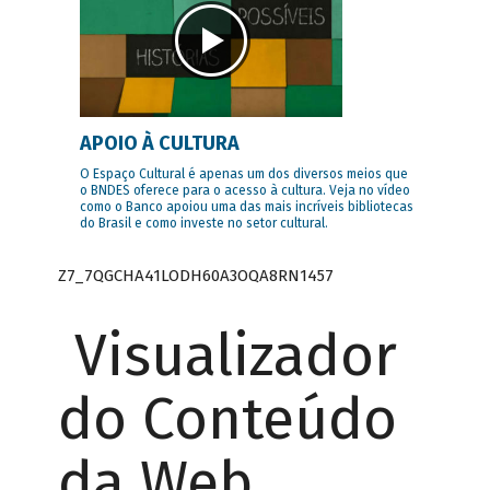
APOIO À CULTURA
O Espaço Cultural é apenas um dos diversos meios que
o BNDES oferece para o acesso à cultura. Veja no vídeo
como o Banco apoiou uma das mais incríveis bibliotecas
do Brasil e como investe no setor cultural.
Z7_7QGCHA41LODH60A3OQA8RN1457
Visualizador
do Conteúdo
da Web