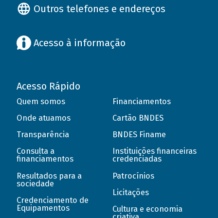
Outros telefones e endereços
Acesso à informação
Acesso Rápido
Quem somos
Financiamentos
Onde atuamos
Cartão BNDES
Transparência
BNDES Finame
Consulta a
Instituições financeiras
financiamentos
credenciadas
Resultados para a
Patrocínios
sociedade
Licitações
Credenciamento de
Equipamentos
Cultura e economia
criativa