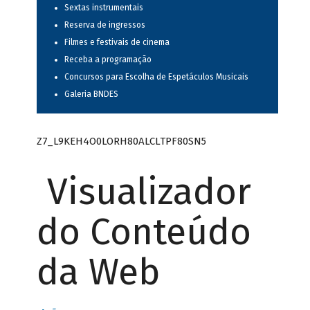
Sextas instrumentais
Reserva de ingressos
Filmes e festivais de cinema
Receba a programação
Concursos para Escolha de Espetáculos Musicais
Galeria BNDES
Z7_L9KEH4O0LORH80ALCLTPF80SN5
Visualizador
do Conteúdo
da Web