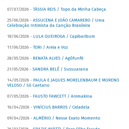
07/07/2026 -
TÁSSIA REIS / Topo da Minha Cabeça
25/06/2026 -
ASSUCENA E JOÃO CAMARERO / Uma
Celebração Intimista da Canção Brasileira
18/06/2026 -
LULA QUEIROGA / Capibaribum
11/06/2026 -
TORI / Areia e Voz
28/05/2026 -
RENATA ALVES / Agôfunfè
21/05/2026 -
SANDRA BELÊ / Sussuarana
14/05/2026 -
PAULA E JAQUES MORELENBAUM E MORENO
VELOSO / Só Caetano
07/05/2026 -
FAUSTO FAWCETT / Animakina
16/04/2026 -
VINÍCIUS BARROS / Cidadela
09/04/2026 -
ALMÉRIO / Nesse Exato Momento