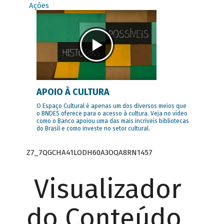
Ações
APOIO À CULTURA
O Espaço Cultural é apenas um dos diversos meios que
o BNDES oferece para o acesso à cultura. Veja no vídeo
como o Banco apoiou uma das mais incríveis bibliotecas
do Brasil e como investe no setor cultural.
Z7_7QGCHA41LODH60A3OQA8RN1457
Visualizador
do Conteúdo