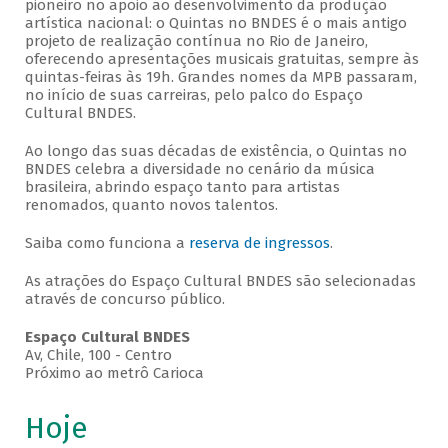
pioneiro no apoio ao desenvolvimento da produção
artística nacional: o Quintas no BNDES é o mais antigo
projeto de realização contínua no Rio de Janeiro,
oferecendo apresentações musicais gratuitas, sempre às
quintas-feiras às 19h. Grandes nomes da MPB passaram,
no início de suas carreiras, pelo palco do Espaço
Cultural BNDES.
Ao longo das suas décadas de existência, o Quintas no
BNDES celebra a diversidade no cenário da música
brasileira, abrindo espaço tanto para artistas
renomados, quanto novos talentos.
Saiba como funciona a
reserva de ingressos
.
As atrações do Espaço Cultural BNDES são selecionadas
através de concurso público.
Espaço Cultural BNDES
Av, Chile, 100 - Centro
Próximo ao metrô Carioca
Hoje