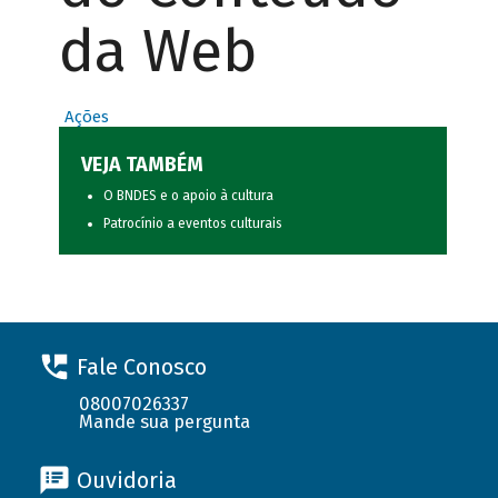
da Web
Ações
VEJA TAMBÉM
O BNDES e o apoio à cultura
Patrocínio a eventos culturais
Fale Conosco
08007026337
Mande sua pergunta
Ouvidoria