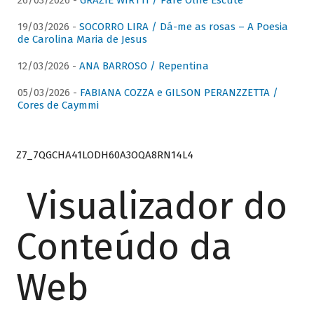
26/03/2026 -
GRAZIE WIRTTI / Pare Olhe Escute
19/03/2026 -
SOCORRO LIRA / Dá-me as rosas – A Poesia
de Carolina Maria de Jesus
12/03/2026 -
ANA BARROSO / Repentina
05/03/2026 -
FABIANA COZZA e GILSON PERANZZETTA /
Cores de Caymmi
Z7_7QGCHA41LODH60A3OQA8RN14L4
Visualizador do
Conteúdo da
Web