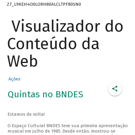
Z7_L9KEH4O0LORH80ALCLTPF80SN0
Visualizador do
Conteúdo da
Web
Ações
Quintas no BNDES
Estamos de volta!
O Espaço Cultural BNDES teve sua primeira apresentação
musical em julho de 1985. Desde então, mostrou-se