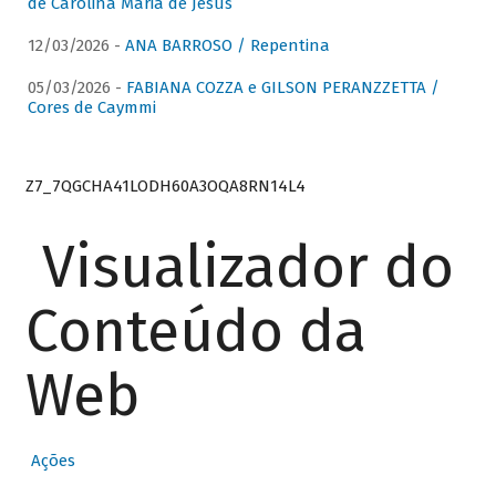
de Carolina Maria de Jesus
12/03/2026 -
ANA BARROSO / Repentina
05/03/2026 -
FABIANA COZZA e GILSON PERANZZETTA /
Cores de Caymmi
Z7_7QGCHA41LODH60A3OQA8RN14L4
Visualizador do
Conteúdo da
Web
Ações