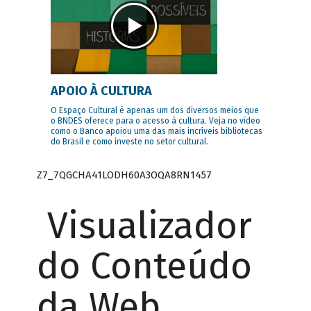
APOIO À CULTURA
O Espaço Cultural é apenas um dos diversos meios que
o BNDES oferece para o acesso à cultura. Veja no vídeo
como o Banco apoiou uma das mais incríveis bibliotecas
do Brasil e como investe no setor cultural.
Z7_7QGCHA41LODH60A3OQA8RN1457
Visualizador
do Conteúdo
da Web