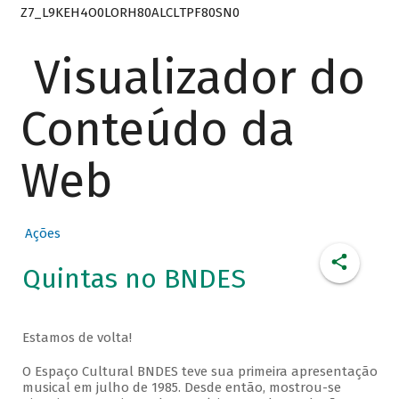
Z7_L9KEH4O0LORH80ALCLTPF80SN0
Visualizador do
Conteúdo da
Web
Ações
Quintas no BNDES
Estamos de volta!
O Espaço Cultural BNDES teve sua primeira apresentação
musical em julho de 1985. Desde então, mostrou-se