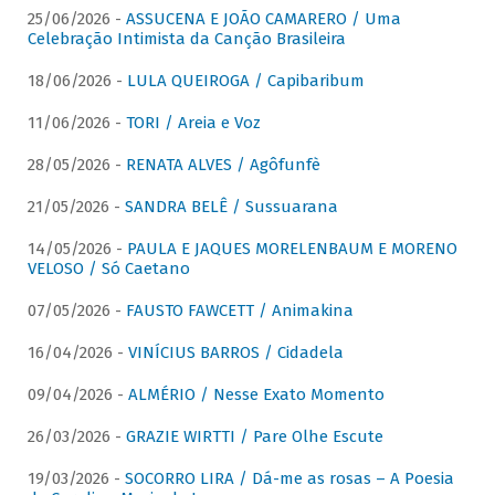
25/06/2026 -
ASSUCENA E JOÃO CAMARERO / Uma
Celebração Intimista da Canção Brasileira
18/06/2026 -
LULA QUEIROGA / Capibaribum
11/06/2026 -
TORI / Areia e Voz
28/05/2026 -
RENATA ALVES / Agôfunfè
21/05/2026 -
SANDRA BELÊ / Sussuarana
14/05/2026 -
PAULA E JAQUES MORELENBAUM E MORENO
VELOSO / Só Caetano
07/05/2026 -
FAUSTO FAWCETT / Animakina
16/04/2026 -
VINÍCIUS BARROS / Cidadela
09/04/2026 -
ALMÉRIO / Nesse Exato Momento
26/03/2026 -
GRAZIE WIRTTI / Pare Olhe Escute
19/03/2026 -
SOCORRO LIRA / Dá-me as rosas – A Poesia