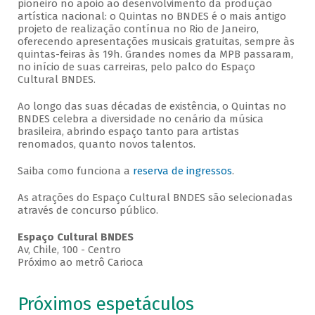
pioneiro no apoio ao desenvolvimento da produção
artística nacional: o Quintas no BNDES é o mais antigo
projeto de realização contínua no Rio de Janeiro,
oferecendo apresentações musicais gratuitas, sempre às
quintas-feiras às 19h. Grandes nomes da MPB passaram,
no início de suas carreiras, pelo palco do Espaço
Cultural BNDES.
Ao longo das suas décadas de existência, o Quintas no
BNDES celebra a diversidade no cenário da música
brasileira, abrindo espaço tanto para artistas
renomados, quanto novos talentos.
Saiba como funciona a
reserva de ingressos
.
As atrações do Espaço Cultural BNDES são selecionadas
através de concurso público.
Espaço Cultural BNDES
Av, Chile, 100 - Centro
Próximo ao metrô Carioca
Próximos espetáculos