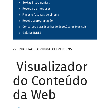
Sextas instrumentais
Reserva de ingressos
Filmes e festivais de cinema
Receba a programação
Concursos para Escolha de Espetáculos Musicais
Galeria BNDES
Z7_L9KEH4O0LORH80ALCLTPF80SN5
Visualizador
do Conteúdo
da Web