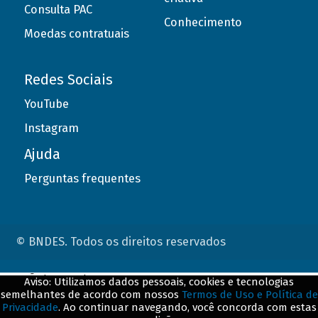
Consulta PAC
Conhecimento
Moedas contratuais
Redes Sociais
YouTube
Instagram
Ajuda
Perguntas frequentes
© BNDES. Todos os direitos reservados
ConteÃºdo complementar
Aviso: Utilizamos dados pessoais, cookies e tecnologias
semelhantes de acordo com nossos
Termos de Uso e Política de
${title}
${badge}
Privacidade
. Ao continuar navegando, você concorda com estas