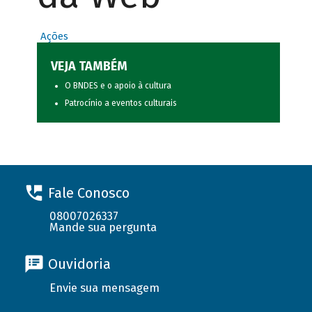
Ações
VEJA TAMBÉM
O BNDES e o apoio à cultura
Patrocínio a eventos culturais
Fale Conosco
08007026337
Mande sua pergunta
Ouvidoria
Envie sua mensagem