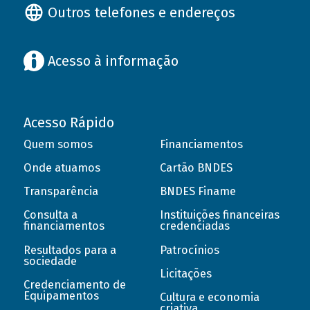
Outros telefones e endereços
Acesso à informação
Acesso Rápido
Quem somos
Financiamentos
Onde atuamos
Cartão BNDES
Transparência
BNDES Finame
Consulta a
Instituições financeiras
financiamentos
credenciadas
Resultados para a
Patrocínios
sociedade
Licitações
Credenciamento de
Equipamentos
Cultura e economia
criativa