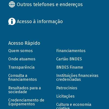
Outros telefones e endereços
Acesso à informação
Acesso Rápido
Quem somos
Financiamentos
Onde atuamos
Cartão BNDES
Transparência
BNDES Finame
Consulta a
Instituições financeiras
financiamentos
credenciadas
Resultados para a
Patrocínios
sociedade
Licitações
Credenciamento de
Equipamentos
Cultura e economia
criativa