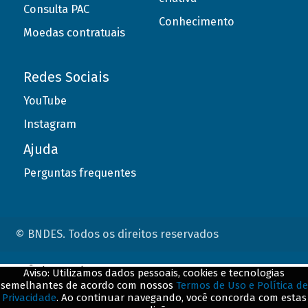
Consulta PAC
Conhecimento
Moedas contratuais
Redes Sociais
YouTube
Instagram
Ajuda
Perguntas frequentes
© BNDES. Todos os direitos reservados
ConteÃºdo complementar
Aviso: Utilizamos dados pessoais, cookies e tecnologias
semelhantes de acordo com nossos
Termos de Uso e Política de
${title}
${badge}
Privacidade
. Ao continuar navegando, você concorda com estas