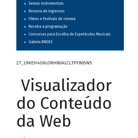
Sextas instrumentais
Reserva de ingressos
Filmes e festivais de cinema
Receba a programação
Concursos para Escolha de Espetáculos Musicais
Galeria BNDES
Z7_L9KEH4O0LORH80ALCLTPF80SN5
Visualizador
do Conteúdo
da Web