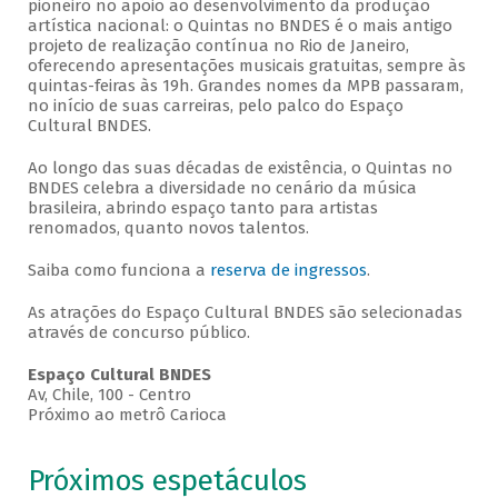
pioneiro no apoio ao desenvolvimento da produção
artística nacional: o Quintas no BNDES é o mais antigo
projeto de realização contínua no Rio de Janeiro,
oferecendo apresentações musicais gratuitas, sempre às
quintas-feiras às 19h. Grandes nomes da MPB passaram,
no início de suas carreiras, pelo palco do Espaço
Cultural BNDES.
Ao longo das suas décadas de existência, o Quintas no
BNDES celebra a diversidade no cenário da música
brasileira, abrindo espaço tanto para artistas
renomados, quanto novos talentos.
Saiba como funciona a
reserva de ingressos
.
As atrações do Espaço Cultural BNDES são selecionadas
através de concurso público.
Espaço Cultural BNDES
Av, Chile, 100 - Centro
Próximo ao metrô Carioca
Próximos espetáculos