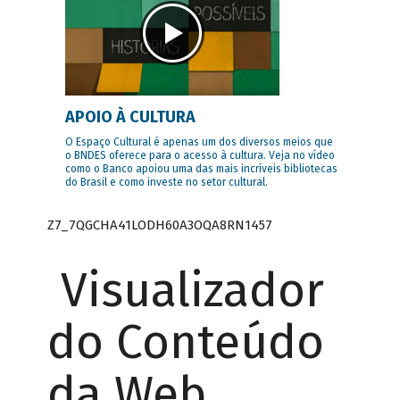
APOIO À CULTURA
O Espaço Cultural é apenas um dos diversos meios que
o BNDES oferece para o acesso à cultura. Veja no vídeo
como o Banco apoiou uma das mais incríveis bibliotecas
do Brasil e como investe no setor cultural.
Z7_7QGCHA41LODH60A3OQA8RN1457
Visualizador
do Conteúdo
da Web