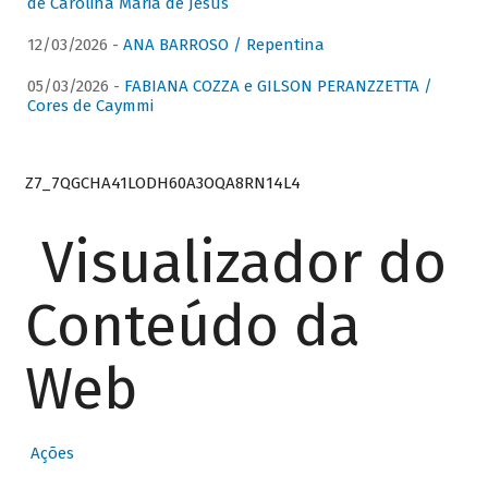
de Carolina Maria de Jesus
12/03/2026 -
ANA BARROSO / Repentina
05/03/2026 -
FABIANA COZZA e GILSON PERANZZETTA /
Cores de Caymmi
Z7_7QGCHA41LODH60A3OQA8RN14L4
Visualizador do
Conteúdo da
Web
Ações