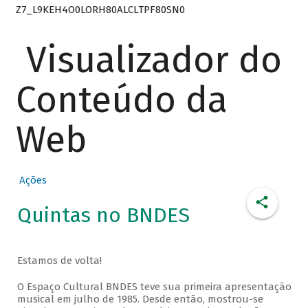
Z7_L9KEH4O0LORH80ALCLTPF80SN0
Visualizador do
Conteúdo da
Web
Ações
Quintas no BNDES
Estamos de volta!
O Espaço Cultural BNDES teve sua primeira apresentação
musical em julho de 1985. Desde então, mostrou-se