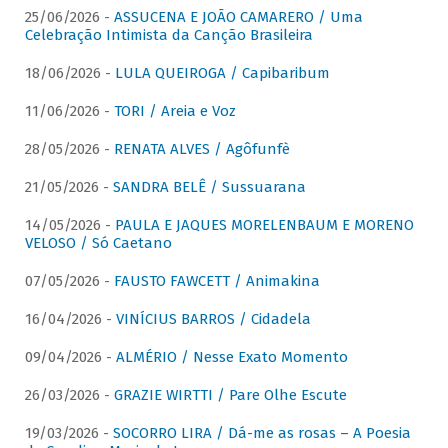
25/06/2026 -
ASSUCENA E JOÃO CAMARERO / Uma
Celebração Intimista da Canção Brasileira
18/06/2026 -
LULA QUEIROGA / Capibaribum
11/06/2026 -
TORI / Areia e Voz
28/05/2026 -
RENATA ALVES / Agôfunfè
21/05/2026 -
SANDRA BELÊ / Sussuarana
14/05/2026 -
PAULA E JAQUES MORELENBAUM E MORENO
VELOSO / Só Caetano
07/05/2026 -
FAUSTO FAWCETT / Animakina
16/04/2026 -
VINÍCIUS BARROS / Cidadela
09/04/2026 -
ALMÉRIO / Nesse Exato Momento
26/03/2026 -
GRAZIE WIRTTI / Pare Olhe Escute
19/03/2026 -
SOCORRO LIRA / Dá-me as rosas – A Poesia