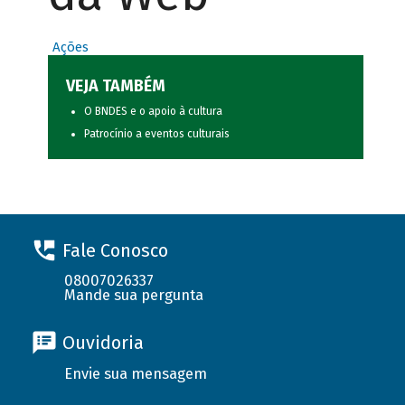
Ações
VEJA TAMBÉM
O BNDES e o apoio à cultura
Patrocínio a eventos culturais
Fale Conosco
08007026337
Mande sua pergunta
Ouvidoria
Envie sua mensagem