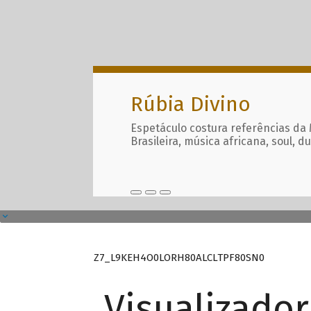
Rúbia Divino
Espetáculo costura referências da
Brasileira, música africana, soul, d
Z7_L9KEH4O0LORH80ALCLTPF80SN0
Visualizado