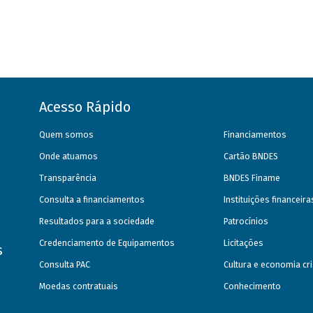
Acesso Rápido
Quem somos
Financiamentos
Onde atuamos
Cartão BNDES
Transparência
BNDES Finame
Consulta a financiamentos
Instituições financeir
Resultados para a sociedade
Patrocínios
Credenciamento de Equipamentos
Licitações
s
Consulta PAC
Cultura e economia cri
Moedas contratuais
Conhecimento