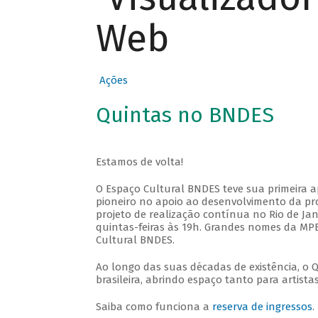
Web
Ações
Quintas no BNDES
Estamos de volta!
O Espaço Cultural BNDES teve sua primeira 
pioneiro no apoio ao desenvolvimento da pro
projeto de realização contínua no Rio de Jan
quintas-feiras às 19h. Grandes nomes da MPB
Cultural BNDES.
Ao longo das suas décadas de existência, o 
brasileira, abrindo espaço tanto para artis
Saiba como funciona a
reserva de ingressos
.