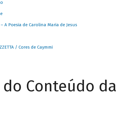
to
te
 A Poesia de Carolina Maria de Jesus
ZZETTA / Cores de Caymmi
r do Conteúdo da