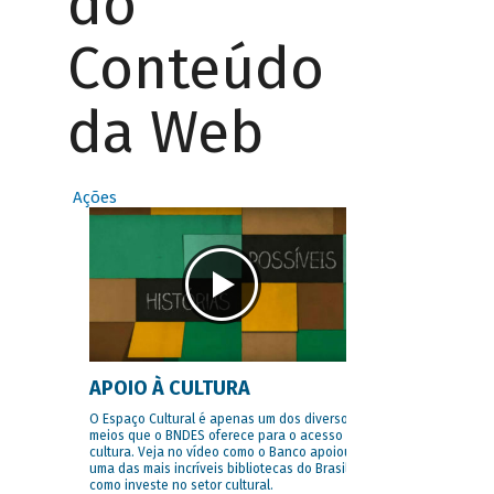
do
Conteúdo
da Web
Ações
APOIO À CULTURA
O Espaço Cultural é apenas um dos diversos
meios que o BNDES oferece para o acesso à
cultura. Veja no vídeo como o Banco apoiou
uma das mais incríveis bibliotecas do Brasil e
como investe no setor cultural.