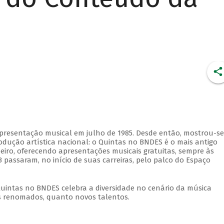
apresentação musical em julho de 1985. Desde então, mostrou-se
dução artística nacional: o Quintas no BNDES é o mais antigo
eiro, oferecendo apresentações musicais gratuitas, sempre às
 passaram, no início de suas carreiras, pelo palco do Espaço
Quintas no BNDES celebra a diversidade no cenário da música
tas renomados, quanto novos talentos.