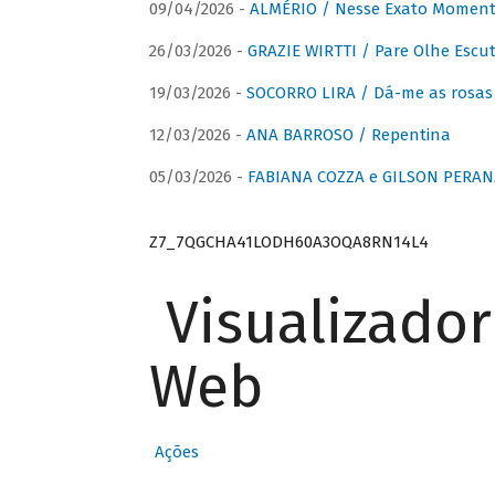
09/04/2026 -
ALMÉRIO / Nesse Exato Momen
26/03/2026 -
GRAZIE WIRTTI / Pare Olhe Escu
19/03/2026 -
SOCORRO LIRA / Dá-me as rosas –
12/03/2026 -
ANA BARROSO / Repentina
05/03/2026 -
FABIANA COZZA e GILSON PERAN
Z7_7QGCHA41LODH60A3OQA8RN14L4
Visualizado
Web
Ações