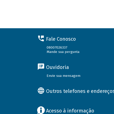
Fale Conosco
08007026337
Mande sua pergunta
Ouvidoria
Envie sua mensagem
Outros telefones e endereço
Acesso à informação