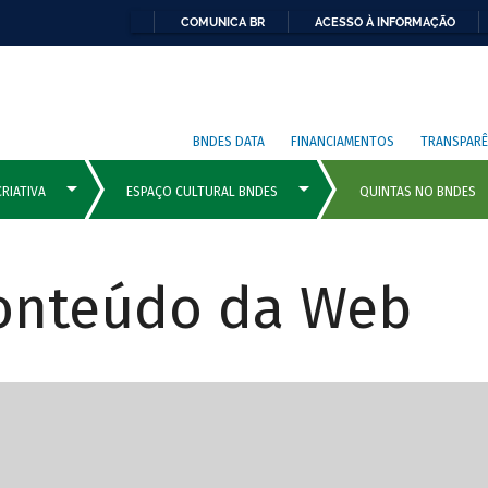
COMUNICA BR
ACESSO À INFORMAÇÃO
BNDES DATA
FINANCIAMENTOS
TRANSPARÊ
Conteúdo da Web
cipais com rola