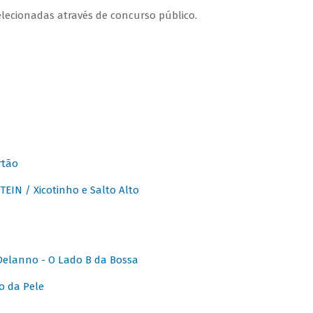
lecionadas através de concurso público.
rtão
IN / Xicotinho e Salto Alto
elanno - O Lado B da Bossa
o da Pele