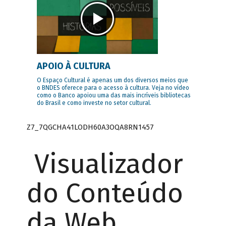
APOIO À CULTURA
O Espaço Cultural é apenas um dos diversos meios que
o BNDES oferece para o acesso à cultura. Veja no vídeo
como o Banco apoiou uma das mais incríveis bibliotecas
do Brasil e como investe no setor cultural.
Z7_7QGCHA41LODH60A3OQA8RN1457
Visualizador
do Conteúdo
da Web