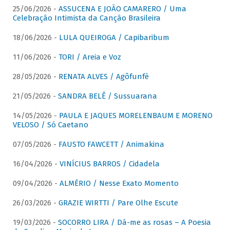
25/06/2026 -
ASSUCENA E JOÃO CAMARERO / Uma
Celebração Intimista da Canção Brasileira
18/06/2026 -
LULA QUEIROGA / Capibaribum
11/06/2026 -
TORI / Areia e Voz
28/05/2026 -
RENATA ALVES / Agôfunfè
21/05/2026 -
SANDRA BELÊ / Sussuarana
14/05/2026 -
PAULA E JAQUES MORELENBAUM E MORENO
VELOSO / Só Caetano
07/05/2026 -
FAUSTO FAWCETT / Animakina
16/04/2026 -
VINÍCIUS BARROS / Cidadela
09/04/2026 -
ALMÉRIO / Nesse Exato Momento
26/03/2026 -
GRAZIE WIRTTI / Pare Olhe Escute
19/03/2026 -
SOCORRO LIRA / Dá-me as rosas – A Poesia