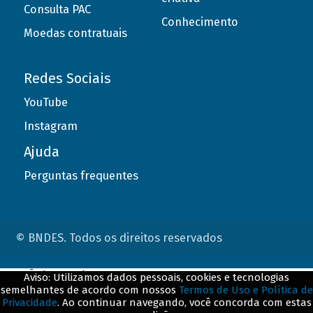
Consulta PAC
Conhecimento
Moedas contratuais
Redes Sociais
YouTube
Instagram
Ajuda
Perguntas frequentes
© BNDES. Todos os direitos reservados
ConteÃºdo complementar
Aviso: Utilizamos dados pessoais, cookies e tecnologias
semelhantes de acordo com nossos
Termos de Uso e Política de
${title}
${badge}
Privacidade
. Ao continuar navegando, você concorda com estas