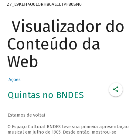
Z7_L9KEH4O0LORH80ALCLTPF80SN0
Visualizador do
Conteúdo da
Web
Ações
Quintas no BNDES
Estamos de volta!
O Espaço Cultural BNDES teve sua primeira apresentação
musical em julho de 1985. Desde então, mostrou-se