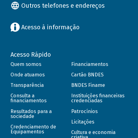
Outros telefones e endereços
Acesso à informação
Acesso Rápido
Quem somos
Financiamentos
Onde atuamos
Cartão BNDES
Transparência
BNDES Finame
Consulta a
Instituições financeiras
financiamentos
credenciadas
Resultados para a
Patrocínios
sociedade
Licitações
Credenciamento de
Equipamentos
Cultura e economia
criativa