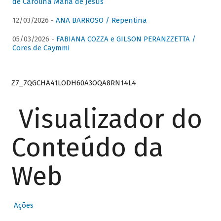
de Carolina Maria de Jesus
12/03/2026 -
ANA BARROSO / Repentina
05/03/2026 -
FABIANA COZZA e GILSON PERANZZETTA /
Cores de Caymmi
Z7_7QGCHA41LODH60A3OQA8RN14L4
Visualizador do
Conteúdo da
Web
Ações