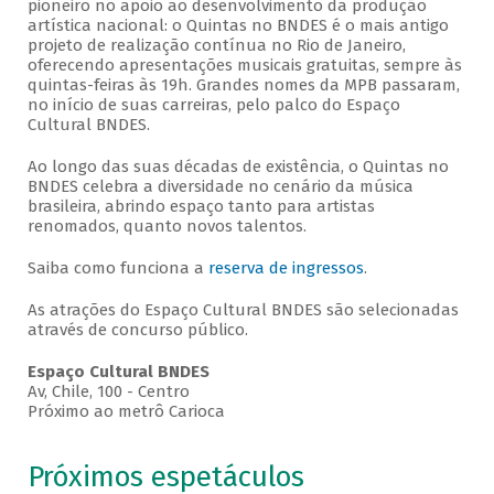
pioneiro no apoio ao desenvolvimento da produção
artística nacional: o Quintas no BNDES é o mais antigo
projeto de realização contínua no Rio de Janeiro,
oferecendo apresentações musicais gratuitas, sempre às
quintas-feiras às 19h. Grandes nomes da MPB passaram,
no início de suas carreiras, pelo palco do Espaço
Cultural BNDES.
Ao longo das suas décadas de existência, o Quintas no
BNDES celebra a diversidade no cenário da música
brasileira, abrindo espaço tanto para artistas
renomados, quanto novos talentos.
Saiba como funciona a
reserva de ingressos
.
As atrações do Espaço Cultural BNDES são selecionadas
através de concurso público.
Espaço Cultural BNDES
Av, Chile, 100 - Centro
Próximo ao metrô Carioca
Próximos espetáculos