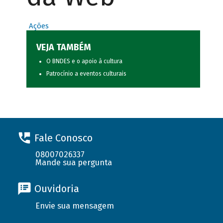
Ações
VEJA TAMBÉM
O BNDES e o apoio à cultura
Patrocínio a eventos culturais
Fale Conosco
08007026337
Mande sua pergunta
Ouvidoria
Envie sua mensagem