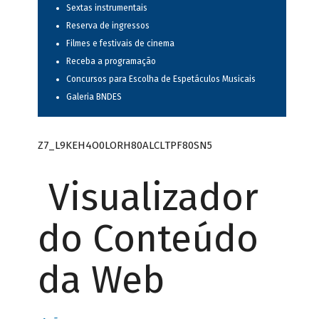
Sextas instrumentais
Reserva de ingressos
Filmes e festivais de cinema
Receba a programação
Concursos para Escolha de Espetáculos Musicais
Galeria BNDES
Z7_L9KEH4O0LORH80ALCLTPF80SN5
Visualizador
do Conteúdo
da Web