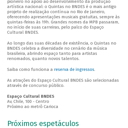
pioneiro no apoio ao desenvolvimento da produção
artística nacional: o Quintas no BNDES é o mais antigo
projeto de realização contínua no Rio de Janeiro,
oferecendo apresentações musicais gratuitas, sempre às
quintas-feiras às 19h. Grandes nomes da MPB passaram,
no início de suas carreiras, pelo palco do Espaço
Cultural BNDES.
Ao longo das suas décadas de existência, o Quintas no
BNDES celebra a diversidade no cenário da música
brasileira, abrindo espaço tanto para artistas
renomados, quanto novos talentos.
Saiba como funciona a
reserva de ingressos
.
As atrações do Espaço Cultural BNDES são selecionadas
através de concurso público.
Espaço Cultural BNDES
Av, Chile, 100 - Centro
Próximo ao metrô Carioca
Próximos espetáculos