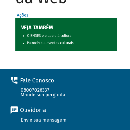
Ações
VEJA TAMBÉM
O BNDES e o apoio à cultura
Patrocínio a eventos culturais
Fale Conosco
08007026337
Mande sua pergunta
Ouvidoria
Envie sua mensagem