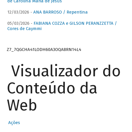
de Carolina Maria de Jesus
12/03/2026 -
ANA BARROSO / Repentina
05/03/2026 -
FABIANA COZZA e GILSON PERANZZETTA /
Cores de Caymmi
Z7_7QGCHA41LODH60A3OQA8RN14L4
Visualizador do
Conteúdo da
Web
Ações