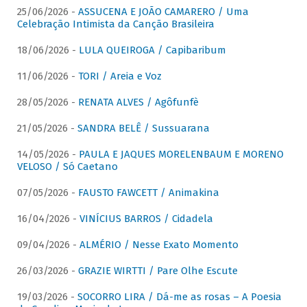
25/06/2026 -
ASSUCENA E JOÃO CAMARERO / Uma
Celebração Intimista da Canção Brasileira
18/06/2026 -
LULA QUEIROGA / Capibaribum
11/06/2026 -
TORI / Areia e Voz
28/05/2026 -
RENATA ALVES / Agôfunfè
21/05/2026 -
SANDRA BELÊ / Sussuarana
14/05/2026 -
PAULA E JAQUES MORELENBAUM E MORENO
VELOSO / Só Caetano
07/05/2026 -
FAUSTO FAWCETT / Animakina
16/04/2026 -
VINÍCIUS BARROS / Cidadela
09/04/2026 -
ALMÉRIO / Nesse Exato Momento
26/03/2026 -
GRAZIE WIRTTI / Pare Olhe Escute
19/03/2026 -
SOCORRO LIRA / Dá-me as rosas – A Poesia