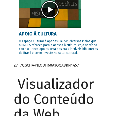
APOIO À CULTURA
O Espaço Cultural é apenas um dos diversos meios que
o BNDES oferece para o acesso à cultura. Veja no vídeo
como o Banco apoiou uma das mais incríveis bibliotecas
do Brasil e como investe no setor cultural.
Z7_7QGCHA41LODH60A3OQA8RN1457
Visualizador
do Conteúdo
da Web