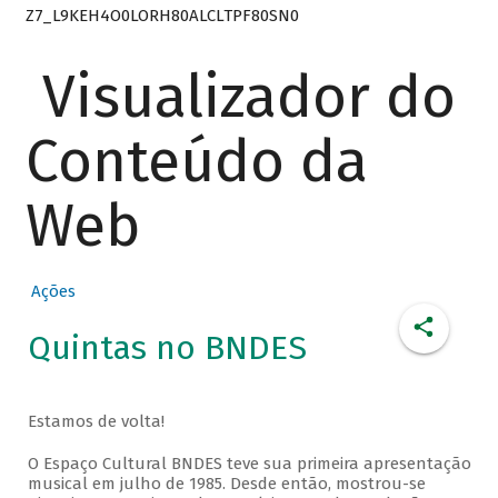
Z7_L9KEH4O0LORH80ALCLTPF80SN0
Visualizador do
Conteúdo da
Web
Ações
Quintas no BNDES
Estamos de volta!
O Espaço Cultural BNDES teve sua primeira apresentação
musical em julho de 1985. Desde então, mostrou-se