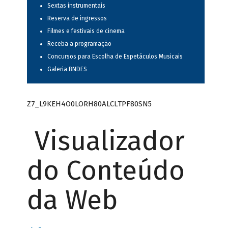
Sextas instrumentais
Reserva de ingressos
Filmes e festivais de cinema
Receba a programação
Concursos para Escolha de Espetáculos Musicais
Galeria BNDES
Z7_L9KEH4O0LORH80ALCLTPF80SN5
Visualizador
do Conteúdo
da Web