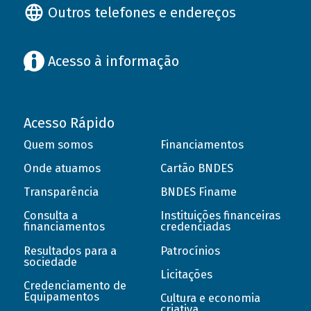
Outros telefones e endereços
Acesso à informação
Acesso Rápido
Quem somos
Financiamentos
Onde atuamos
Cartão BNDES
Transparência
BNDES Finame
Consulta a
Instituições financeiras
financiamentos
credenciadas
Resultados para a
Patrocínios
sociedade
Licitações
Credenciamento de
Equipamentos
Cultura e economia
criativa