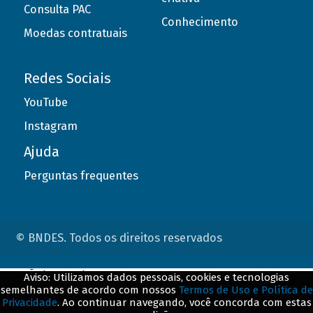
Consulta PAC
Conhecimento
Moedas contratuais
Redes Sociais
YouTube
Instagram
Ajuda
Perguntas frequentes
© BNDES. Todos os direitos reservados
ConteÃºdo complementar
Aviso: Utilizamos dados pessoais, cookies e tecnologias
semelhantes de acordo com nossos
Termos de Uso e Política de
${title}
${badge}
Privacidade
. Ao continuar navegando, você concorda com estas