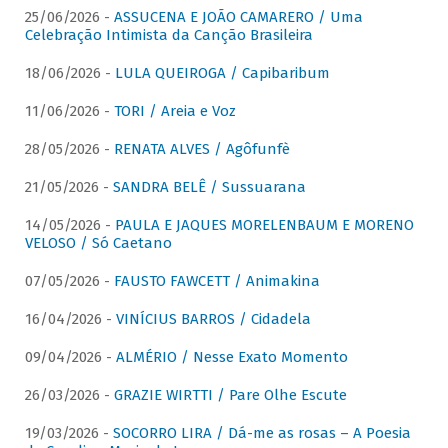
25/06/2026 -
ASSUCENA E JOÃO CAMARERO / Uma
Celebração Intimista da Canção Brasileira
18/06/2026 -
LULA QUEIROGA / Capibaribum
11/06/2026 -
TORI / Areia e Voz
28/05/2026 -
RENATA ALVES / Agôfunfè
21/05/2026 -
SANDRA BELÊ / Sussuarana
14/05/2026 -
PAULA E JAQUES MORELENBAUM E MORENO
VELOSO / Só Caetano
07/05/2026 -
FAUSTO FAWCETT / Animakina
16/04/2026 -
VINÍCIUS BARROS / Cidadela
09/04/2026 -
ALMÉRIO / Nesse Exato Momento
26/03/2026 -
GRAZIE WIRTTI / Pare Olhe Escute
19/03/2026 -
SOCORRO LIRA / Dá-me as rosas – A Poesia