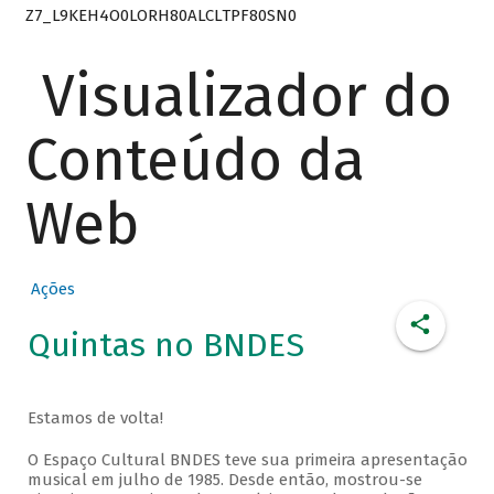
Z7_L9KEH4O0LORH80ALCLTPF80SN0
Visualizador do
Conteúdo da
Web
Ações
Quintas no BNDES
Estamos de volta!
O Espaço Cultural BNDES teve sua primeira apresentação
musical em julho de 1985. Desde então, mostrou-se