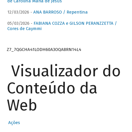
de Carolina Maria de Jesus
12/03/2026 -
ANA BARROSO / Repentina
05/03/2026 -
FABIANA COZZA e GILSON PERANZZETTA /
Cores de Caymmi
Z7_7QGCHA41LODH60A3OQA8RN14L4
Visualizador do
Conteúdo da
Web
Ações