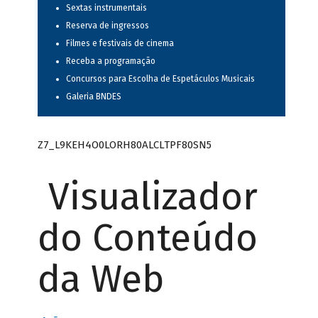
Sextas instrumentais
Reserva de ingressos
Filmes e festivais de cinema
Receba a programação
Concursos para Escolha de Espetáculos Musicais
Galeria BNDES
Z7_L9KEH4O0LORH80ALCLTPF80SN5
Visualizador
do Conteúdo
da Web