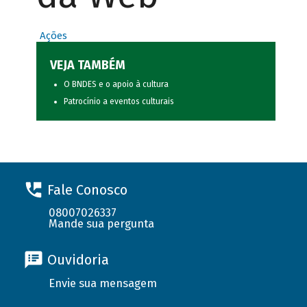
Ações
VEJA TAMBÉM
O BNDES e o apoio à cultura
Patrocínio a eventos culturais
Fale Conosco
08007026337
Mande sua pergunta
Ouvidoria
Envie sua mensagem