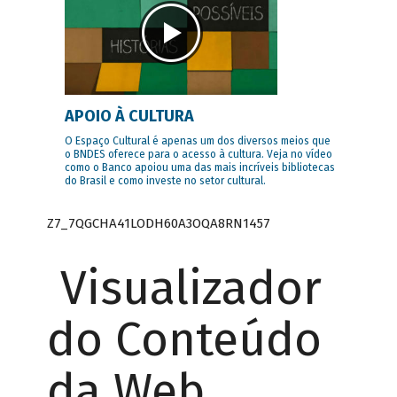
APOIO À CULTURA
O Espaço Cultural é apenas um dos diversos meios que
o BNDES oferece para o acesso à cultura. Veja no vídeo
como o Banco apoiou uma das mais incríveis bibliotecas
do Brasil e como investe no setor cultural.
Z7_7QGCHA41LODH60A3OQA8RN1457
Visualizador
do Conteúdo
da Web