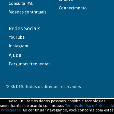
Consulta PAC
Conhecimento
Moedas contratuais
Redes Sociais
YouTube
Instagram
Ajuda
Perguntas frequentes
© BNDES. Todos os direitos reservados
ConteÃºdo complementar
Aviso: Utilizamos dados pessoais, cookies e tecnologias
semelhantes de acordo com nossos
Termos de Uso e Política de
${title}
${badge}
Privacidade
. Ao continuar navegando, você concorda com estas