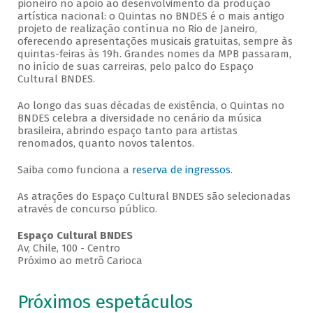
pioneiro no apoio ao desenvolvimento da produção
artística nacional: o Quintas no BNDES é o mais antigo
projeto de realização contínua no Rio de Janeiro,
oferecendo apresentações musicais gratuitas, sempre às
quintas-feiras às 19h. Grandes nomes da MPB passaram,
no início de suas carreiras, pelo palco do Espaço
Cultural BNDES.
Ao longo das suas décadas de existência, o Quintas no
BNDES celebra a diversidade no cenário da música
brasileira, abrindo espaço tanto para artistas
renomados, quanto novos talentos.
Saiba como funciona a
reserva de ingressos
.
As atrações do Espaço Cultural BNDES são selecionadas
através de concurso público.
Espaço Cultural BNDES
Av, Chile, 100 - Centro
Próximo ao metrô Carioca
Próximos espetáculos