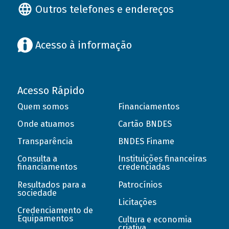
Outros telefones e endereços
Acesso à informação
Acesso Rápido
Quem somos
Financiamentos
Onde atuamos
Cartão BNDES
Transparência
BNDES Finame
Consulta a
Instituições financeiras
financiamentos
credenciadas
Resultados para a
Patrocínios
sociedade
Licitações
Credenciamento de
Equipamentos
Cultura e economia
criativa