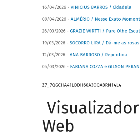
16/04/2026 -
VINÍCIUS BARROS / Cidadela
09/04/2026 -
ALMÉRIO / Nesse Exato Momen
26/03/2026 -
GRAZIE WIRTTI / Pare Olhe Escu
19/03/2026 -
SOCORRO LIRA / Dá-me as rosas –
12/03/2026 -
ANA BARROSO / Repentina
05/03/2026 -
FABIANA COZZA e GILSON PERAN
Z7_7QGCHA41LODH60A3OQA8RN14L4
Visualizado
Web