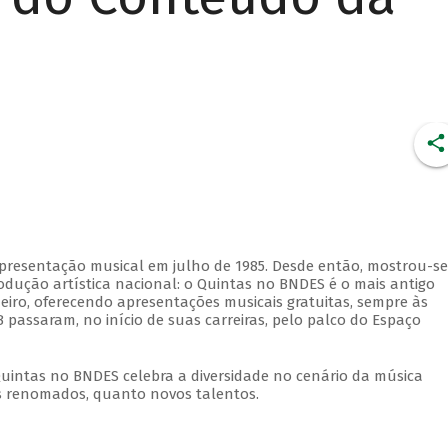
apresentação musical em julho de 1985. Desde então, mostrou-se
dução artística nacional: o Quintas no BNDES é o mais antigo
eiro, oferecendo apresentações musicais gratuitas, sempre às
 passaram, no início de suas carreiras, pelo palco do Espaço
Quintas no BNDES celebra a diversidade no cenário da música
tas renomados, quanto novos talentos.