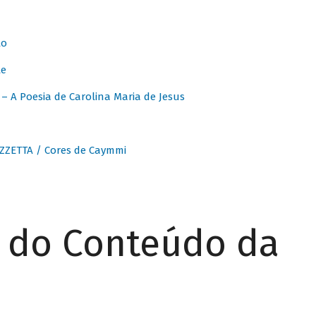
to
te
 A Poesia de Carolina Maria de Jesus
ZZETTA / Cores de Caymmi
r do Conteúdo da