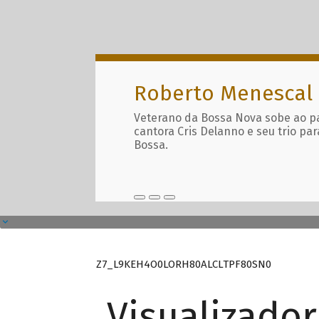
Roberto Menescal
Veterano da Bossa Nova sobe ao p
cantora Cris Delanno e seu trio par
Bossa.
Z7_L9KEH4O0LORH80ALCLTPF80SN0
Visualizado