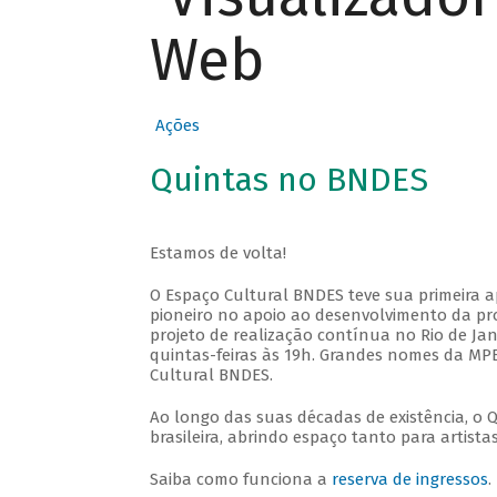
Web
Ações
Quintas no BNDES
Estamos de volta!
O Espaço Cultural BNDES teve sua primeira 
pioneiro no apoio ao desenvolvimento da pro
projeto de realização contínua no Rio de Jan
quintas-feiras às 19h. Grandes nomes da MPB
Cultural BNDES.
Ao longo das suas décadas de existência, o 
brasileira, abrindo espaço tanto para artis
Saiba como funciona a
reserva de ingressos
.