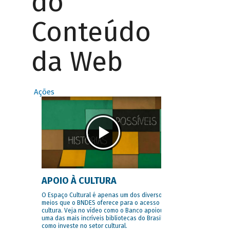
do
Conteúdo
da Web
Ações
APOIO À CULTURA
O Espaço Cultural é apenas um dos diversos
meios que o BNDES oferece para o acesso à
cultura. Veja no vídeo como o Banco apoiou
uma das mais incríveis bibliotecas do Brasil e
como investe no setor cultural.