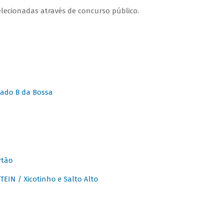
lecionadas através de concurso público.
ado B da Bossa
rtão
IN / Xicotinho e Salto Alto