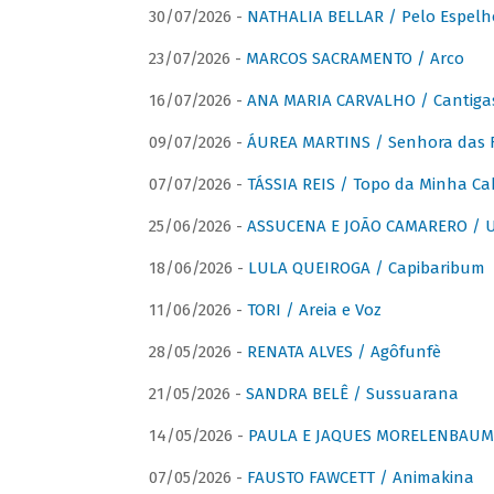
30/07/2026 -
NATHALIA BELLAR / Pelo Espelh
23/07/2026 -
MARCOS SACRAMENTO / Arco
16/07/2026 -
ANA MARIA CARVALHO / Cantiga
09/07/2026 -
ÁUREA MARTINS / Senhora das 
07/07/2026 -
TÁSSIA REIS / Topo da Minha Ca
25/06/2026 -
ASSUCENA E JOÃO CAMARERO / Um
18/06/2026 -
LULA QUEIROGA / Capibaribum
11/06/2026 -
TORI / Areia e Voz
28/05/2026 -
RENATA ALVES / Agôfunfè
21/05/2026 -
SANDRA BELÊ / Sussuarana
14/05/2026 -
PAULA E JAQUES MORELENBAUM 
07/05/2026 -
FAUSTO FAWCETT / Animakina