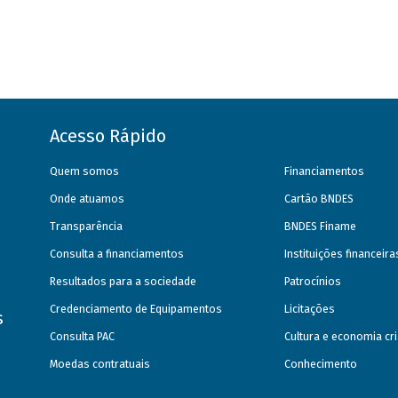
Acesso Rápido
Quem somos
Financiamentos
Onde atuamos
Cartão BNDES
Transparência
BNDES Finame
Consulta a financiamentos
Instituições financeir
Resultados para a sociedade
Patrocínios
Credenciamento de Equipamentos
Licitações
s
Consulta PAC
Cultura e economia cri
Moedas contratuais
Conhecimento