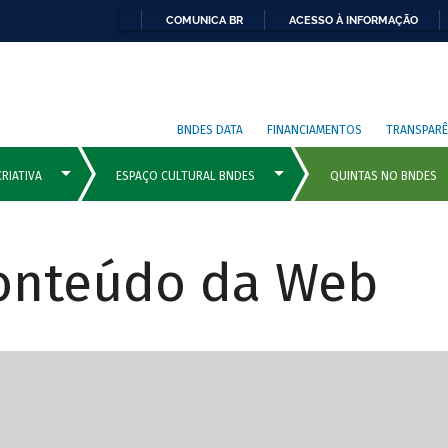
COMUNICA BR
ACESSO À INFORMAÇÃO
BNDES DATA
FINANCIAMENTOS
TRANSPARÊ
Conteúdo da Web
cipais com rola