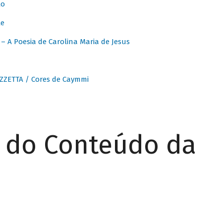
to
te
 A Poesia de Carolina Maria de Jesus
ZZETTA / Cores de Caymmi
r do Conteúdo da