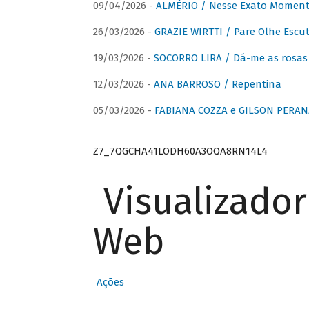
09/04/2026 -
ALMÉRIO / Nesse Exato Momen
26/03/2026 -
GRAZIE WIRTTI / Pare Olhe Escu
19/03/2026 -
SOCORRO LIRA / Dá-me as rosas –
12/03/2026 -
ANA BARROSO / Repentina
05/03/2026 -
FABIANA COZZA e GILSON PERAN
Z7_7QGCHA41LODH60A3OQA8RN14L4
Visualizado
Web
Ações