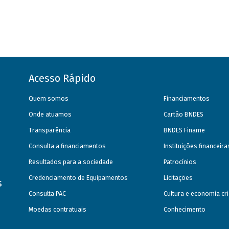
Acesso Rápido
Quem somos
Financiamentos
Onde atuamos
Cartão BNDES
Transparência
BNDES Finame
Consulta a financiamentos
Instituições financeir
Resultados para a sociedade
Patrocínios
Credenciamento de Equipamentos
Licitações
s
Consulta PAC
Cultura e economia cri
Moedas contratuais
Conhecimento