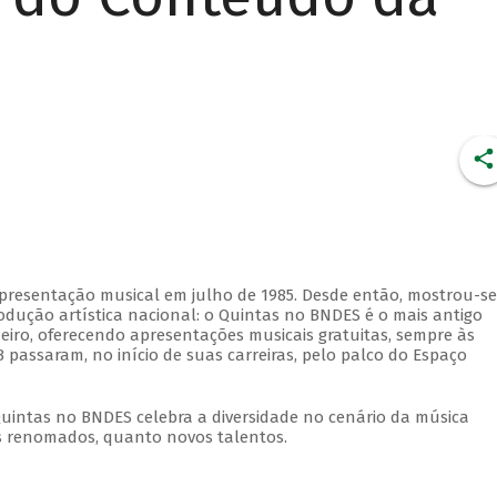
apresentação musical em julho de 1985. Desde então, mostrou-se
dução artística nacional: o Quintas no BNDES é o mais antigo
eiro, oferecendo apresentações musicais gratuitas, sempre às
 passaram, no início de suas carreiras, pelo palco do Espaço
Quintas no BNDES celebra a diversidade no cenário da música
tas renomados, quanto novos talentos.