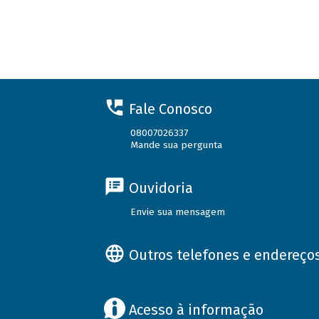
Fale Conosco
08007026337
Mande sua pergunta
Ouvidoria
Envie sua mensagem
Outros telefones e endereço
Acesso à informação