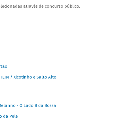
lecionadas através de concurso público.
rtão
IN / Xicotinho e Salto Alto
elanno - O Lado B da Bossa
o da Pele