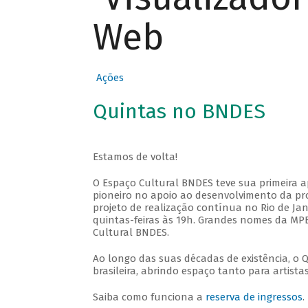
Web
Ações
Quintas no BNDES
Estamos de volta!
O Espaço Cultural BNDES teve sua primeira 
pioneiro no apoio ao desenvolvimento da pro
projeto de realização contínua no Rio de Jan
quintas-feiras às 19h. Grandes nomes da MPB
Cultural BNDES.
Ao longo das suas décadas de existência, o 
brasileira, abrindo espaço tanto para artis
Saiba como funciona a
reserva de ingressos
.