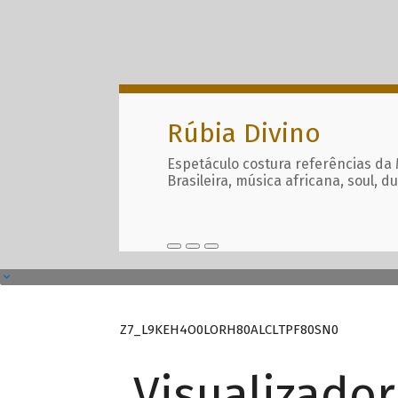
Rúbia Divino
Espetáculo costura referências da
Brasileira, música africana, soul, d
Z7_L9KEH4O0LORH80ALCLTPF80SN0
Visualizado