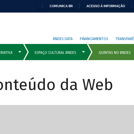
COMUNICA BR
ACESSO À INFORMAÇÃO
BNDES DATA
FINANCIAMENTOS
TRANSPARÊ
Conteúdo da Web
cipais com rola