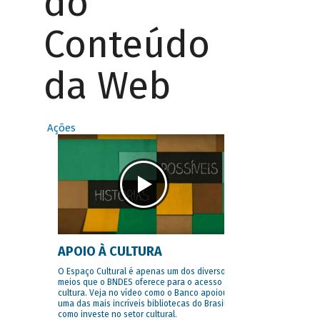
do
Conteúdo
da Web
Ações
APOIO À CULTURA
O Espaço Cultural é apenas um dos diversos
meios que o BNDES oferece para o acesso à
cultura. Veja no vídeo como o Banco apoiou
uma das mais incríveis bibliotecas do Brasil e
como investe no setor cultural.