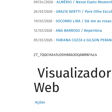
09/04/2026 -
ALMÉRIO / Nesse Exato Momen
26/03/2026 -
GRAZIE WIRTTI / Pare Olhe Escu
19/03/2026 -
SOCORRO LIRA / Dá-me as rosas –
12/03/2026 -
ANA BARROSO / Repentina
05/03/2026 -
FABIANA COZZA e GILSON PERAN
Z7_7QGCHA41LODH60A3OQA8RN14L4
Visualizado
Web
Ações