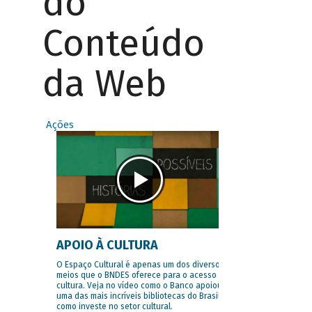
do
Conteúdo
da Web
Ações
APOIO À CULTURA
O Espaço Cultural é apenas um dos diversos
meios que o BNDES oferece para o acesso à
cultura. Veja no vídeo como o Banco apoiou
uma das mais incríveis bibliotecas do Brasil e
como investe no setor cultural.