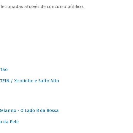
lecionadas através de concurso público.
rtão
IN / Xicotinho e Salto Alto
elanno - O Lado B da Bossa
o da Pele