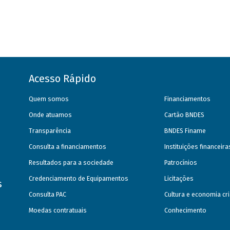
Acesso Rápido
Quem somos
Financiamentos
Onde atuamos
Cartão BNDES
Transparência
BNDES Finame
Consulta a financiamentos
Instituições financeir
Resultados para a sociedade
Patrocínios
Credenciamento de Equipamentos
Licitações
s
Consulta PAC
Cultura e economia cri
Moedas contratuais
Conhecimento