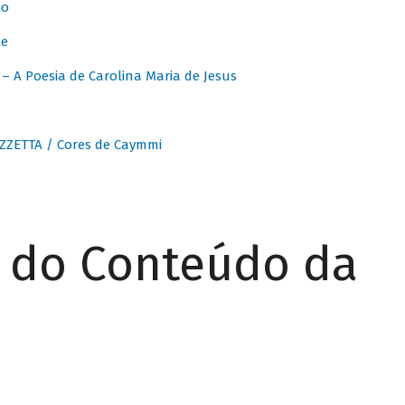
to
te
 A Poesia de Carolina Maria de Jesus
ZZETTA / Cores de Caymmi
r do Conteúdo da