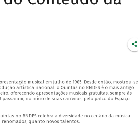
apresentação musical em julho de 1985. Desde então, mostrou-se
dução artística nacional: o Quintas no BNDES é o mais antigo
eiro, oferecendo apresentações musicais gratuitas, sempre às
 passaram, no início de suas carreiras, pelo palco do Espaço
Quintas no BNDES celebra a diversidade no cenário da música
tas renomados, quanto novos talentos.