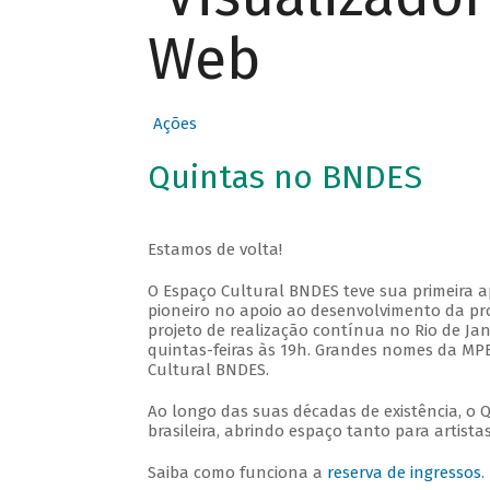
Web
Ações
Quintas no BNDES
Estamos de volta!
O Espaço Cultural BNDES teve sua primeira 
pioneiro no apoio ao desenvolvimento da pro
projeto de realização contínua no Rio de Jan
quintas-feiras às 19h. Grandes nomes da MPB
Cultural BNDES.
Ao longo das suas décadas de existência, o 
brasileira, abrindo espaço tanto para artis
Saiba como funciona a
reserva de ingressos
.