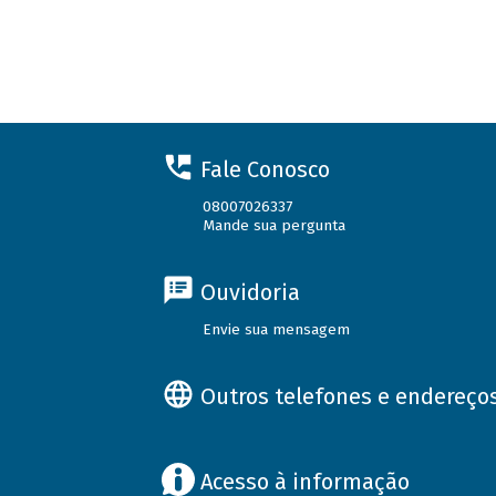
Fale Conosco
08007026337
Mande sua pergunta
Ouvidoria
Envie sua mensagem
Outros telefones e endereço
Acesso à informação