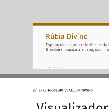
Rúbia Divino
Espetáculo costura referências da
Brasileira, música africana, soul, d
Z7_L9KEH4O0LORH80ALCLTPF80SN0
Visualizado