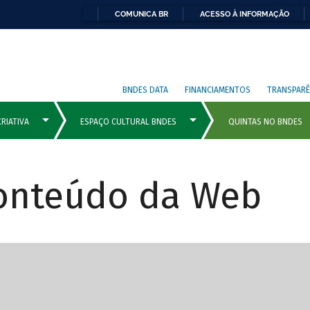
COMUNICA BR
ACESSO À INFORMAÇÃO
BNDES DATA
FINANCIAMENTOS
TRANSPARÊ
Conteúdo da Web
cipais com rola