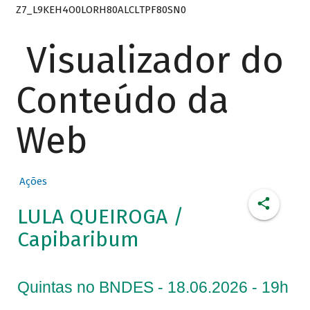
Z7_L9KEH4O0LORH80ALCLTPF80SN0
Visualizador do
Conteúdo da
Web
Ações
LULA QUEIROGA /
Capibaribum
Quintas no BNDES - 18.06.2026 - 19h