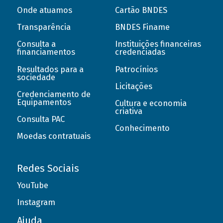
Onde atuamos
Cartão BNDES
Transparência
BNDES Finame
Consulta a
Instituições financeiras
financiamentos
credenciadas
Resultados para a
Patrocínios
sociedade
Licitações
Credenciamento de
Equipamentos
Cultura e economia
criativa
Consulta PAC
Conhecimento
Moedas contratuais
Redes Sociais
YouTube
Instagram
Ajuda