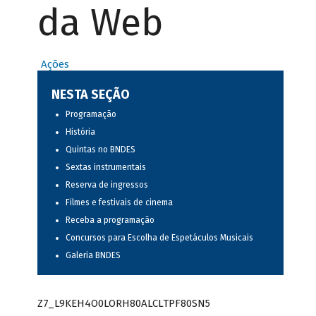
da Web
Ações
NESTA SEÇÃO
Programação
História
Quintas no BNDES
Sextas instrumentais
Reserva de ingressos
Filmes e festivais de cinema
Receba a programação
Concursos para Escolha de Espetáculos Musicais
Galeria BNDES
Z7_L9KEH4O0LORH80ALCLTPF80SN5