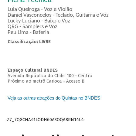
Lula Queiroga - Voz e Violão
Daniel Vasconcelos - Teclado, Guitarra e Voz
Lucky Luciano - Baixo e Voz
QRG - Samplers e Voz
Peu Lima - Bateria
Classificação: LIVRE
Espaço Cultural BNDES
Avenida República do Chile, 100 - Centro
Próximo ao metrô Carioca - Acesso B
Veja as outras atrações do Quintas no BNDES
Z7_7QGCHA41LODH60A3OQA8RN14L4