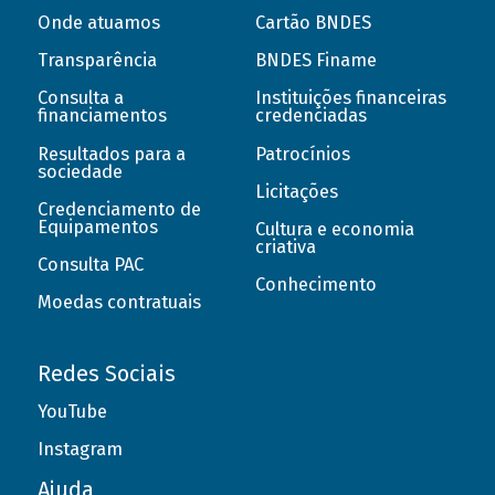
Onde atuamos
Cartão BNDES
Transparência
BNDES Finame
Consulta a
Instituições financeiras
financiamentos
credenciadas
Resultados para a
Patrocínios
sociedade
Licitações
Credenciamento de
Equipamentos
Cultura e economia
criativa
Consulta PAC
Conhecimento
Moedas contratuais
Redes Sociais
YouTube
Instagram
Ajuda