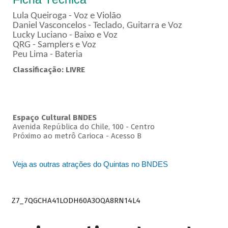
Lula Queiroga - Voz e Violão
Daniel Vasconcelos - Teclado, Guitarra e Voz
Lucky Luciano - Baixo e Voz
QRG - Samplers e Voz
Peu Lima - Bateria
Classificação: LIVRE
Espaço Cultural BNDES
Avenida República do Chile, 100 - Centro
Próximo ao metrô Carioca - Acesso B
Veja as outras atrações do Quintas no BNDES
Z7_7QGCHA41LODH60A3OQA8RN14L4