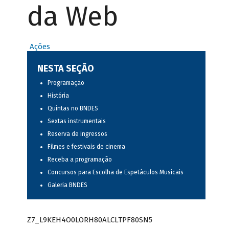
da Web
Ações
NESTA SEÇÃO
Programação
História
Quintas no BNDES
Sextas instrumentais
Reserva de ingressos
Filmes e festivais de cinema
Receba a programação
Concursos para Escolha de Espetáculos Musicais
Galeria BNDES
Z7_L9KEH4O0LORH80ALCLTPF80SN5