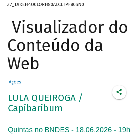
Z7_L9KEH4O0LORH80ALCLTPF80SN0
Visualizador do
Conteúdo da
Web
Ações
LULA QUEIROGA /
Capibaribum
Quintas no BNDES - 18.06.2026 - 19h