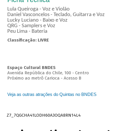
Lula Queiroga - Voz e Violão
Daniel Vasconcelos - Teclado, Guitarra e Voz
Lucky Luciano - Baixo e Voz
QRG - Samplers e Voz
Peu Lima - Bateria
Classificação: LIVRE
Espaço Cultural BNDES
Avenida República do Chile, 100 - Centro
Próximo ao metrô Carioca - Acesso B
Veja as outras atrações do Quintas no BNDES
Z7_7QGCHA41LODH60A3OQA8RN14L4