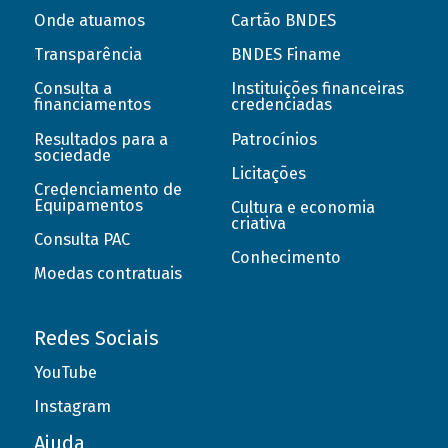
Onde atuamos
Cartão BNDES
Transparência
BNDES Finame
Consulta a
Instituições financeiras
financiamentos
credenciadas
Resultados para a
Patrocínios
sociedade
Licitações
Credenciamento de
Equipamentos
Cultura e economia
criativa
Consulta PAC
Conhecimento
Moedas contratuais
Redes Sociais
YouTube
Instagram
Ajuda