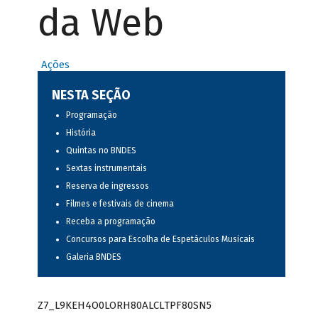
da Web
Ações
NESTA SEÇÃO
Programação
História
Quintas no BNDES
Sextas instrumentais
Reserva de ingressos
Filmes e festivais de cinema
Receba a programação
Concursos para Escolha de Espetáculos Musicais
Galeria BNDES
Z7_L9KEH4O0LORH80ALCLTPF80SN5