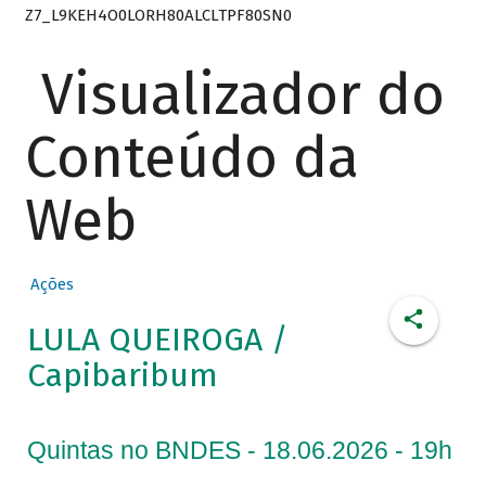
Z7_L9KEH4O0LORH80ALCLTPF80SN0
Visualizador do
Conteúdo da
Web
Ações
LULA QUEIROGA /
Capibaribum
Quintas no BNDES - 18.06.2026 - 19h