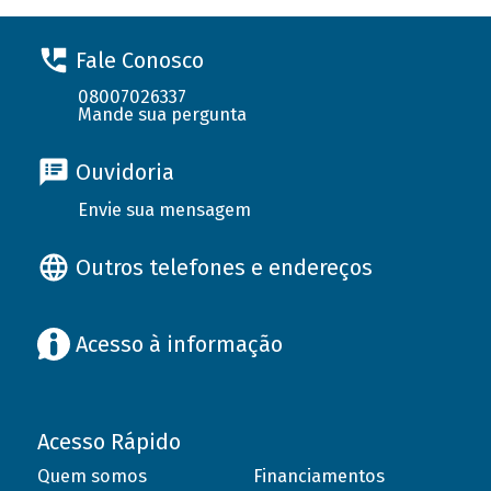
Fale Conosco
08007026337
Mande sua pergunta
Ouvidoria
Envie sua mensagem
Outros telefones e endereços
Acesso à informação
Acesso Rápido
Quem somos
Financiamentos