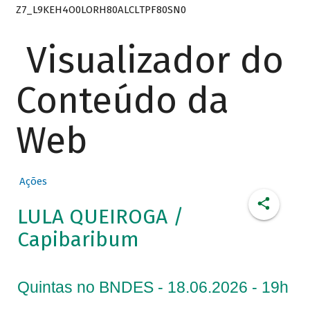
Z7_L9KEH4O0LORH80ALCLTPF80SN0
Visualizador do
Conteúdo da
Web
Ações
LULA QUEIROGA /
Capibaribum
Quintas no BNDES - 18.06.2026 - 19h