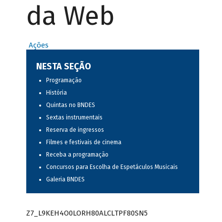
da Web
Ações
NESTA SEÇÃO
Programação
História
Quintas no BNDES
Sextas instrumentais
Reserva de ingressos
Filmes e festivais de cinema
Receba a programação
Concursos para Escolha de Espetáculos Musicais
Galeria BNDES
Z7_L9KEH4O0LORH80ALCLTPF80SN5