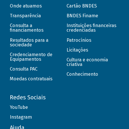
Onde atuamos
Cartão BNDES
Transparência
BNDES Finame
Consulta a
Instituições financeiras
financiamentos
credenciadas
Resultados para a
Patrocínios
sociedade
Licitações
Credenciamento de
Equipamentos
Cultura e economia
criativa
Consulta PAC
Conhecimento
Moedas contratuais
Redes Sociais
YouTube
Instagram
Ajuda