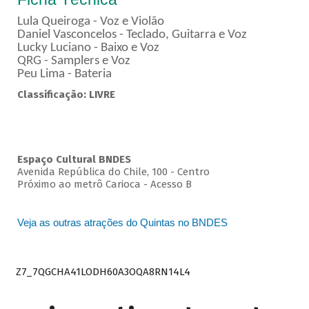
Lula Queiroga - Voz e Violão
Daniel Vasconcelos - Teclado, Guitarra e Voz
Lucky Luciano - Baixo e Voz
QRG - Samplers e Voz
Peu Lima - Bateria
Classificação: LIVRE
Espaço Cultural BNDES
Avenida República do Chile, 100 - Centro
Próximo ao metrô Carioca - Acesso B
Veja as outras atrações do Quintas no BNDES
Z7_7QGCHA41LODH60A3OQA8RN14L4