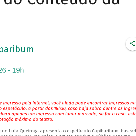
ibaribum
26 - 19h
 ingresso pela internet, você ainda pode encontrar ingressos na
 espetáculo, a partir das 18h30, caso haja sobra dentre os ingre
eberá apenas um ingresso com lugar marcado, se for o caso, es
lotação máxima do teatro.
ano Lula Queiroga apresenta o espetáculo Capibaribum, basea