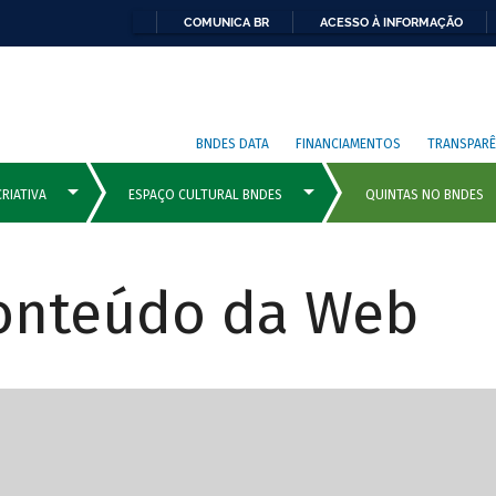
COMUNICA BR
ACESSO À INFORMAÇÃO
BNDES DATA
FINANCIAMENTOS
TRANSPARÊ
Conteúdo da Web
cipais com rola