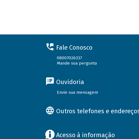
Fale Conosco
08007026337
Mande sua pergunta
Ouvidoria
Envie sua mensagem
Outros telefones e endereço
Acesso à informação