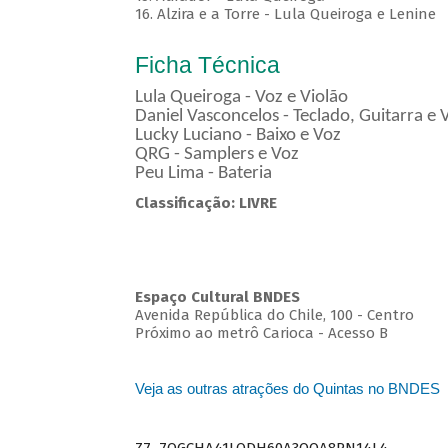
16. Alzira e a Torre - Lula Queiroga e Lenine
Ficha Técnica
Lula Queiroga - Voz e Violão
Daniel Vasconcelos - Teclado, Guitarra e 
Lucky Luciano - Baixo e Voz
QRG - Samplers e Voz
Peu Lima - Bateria
Classificação: LIVRE
Espaço Cultural BNDES
Avenida República do Chile, 100 - Centro
Próximo ao metrô Carioca - Acesso B
Veja as outras atrações do Quintas no BNDES
Z7_7QGCHA41LODH60A3OQA8RN14L4