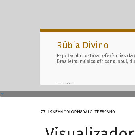
Rúbia Divino
Espetáculo costura referências da
Brasileira, música africana, soul, d
Z7_L9KEH4O0LORH80ALCLTPF80SN0
Visualizado