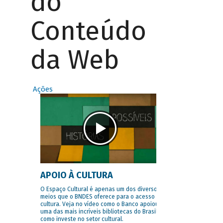
do
Conteúdo
da Web
Ações
APOIO À CULTURA
O Espaço Cultural é apenas um dos diversos
meios que o BNDES oferece para o acesso à
cultura. Veja no vídeo como o Banco apoiou
uma das mais incríveis bibliotecas do Brasil e
como investe no setor cultural.