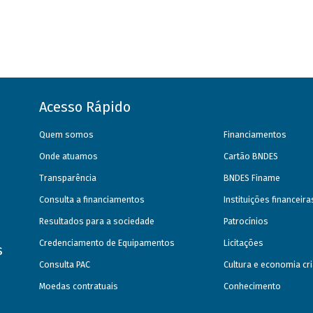
Acesso Rápido
Quem somos
Financiamentos
Onde atuamos
Cartão BNDES
Transparência
BNDES Finame
Consulta a financiamentos
Instituições financeir
Resultados para a sociedade
Patrocínios
Credenciamento de Equipamentos
Licitações
s
Consulta PAC
Cultura e economia cri
Moedas contratuais
Conhecimento