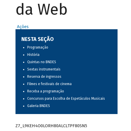
da Web
Ações
NESTA SEÇÃO
Programação
História
Quintas no BNDES
Sextas instrumentais
Reserva de ingressos
Filmes e festivais de cinema
Receba a programação
Concursos para Escolha de Espetáculos Musicais
Galeria BNDES
Z7_L9KEH4O0LORH80ALCLTPF80SN5