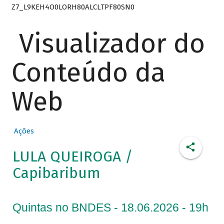
Z7_L9KEH4O0LORH80ALCLTPF80SN0
Visualizador do
Conteúdo da
Web
Ações
LULA QUEIROGA /
Capibaribum
Quintas no BNDES - 18.06.2026 - 19h