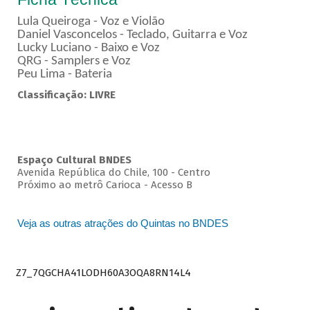
Lula Queiroga - Voz e Violão
Daniel Vasconcelos - Teclado, Guitarra e Voz
Lucky Luciano - Baixo e Voz
QRG - Samplers e Voz
Peu Lima - Bateria
Classificação: LIVRE
Espaço Cultural BNDES
Avenida República do Chile, 100 - Centro
Próximo ao metrô Carioca - Acesso B
Veja as outras atrações do Quintas no BNDES
Z7_7QGCHA41LODH60A3OQA8RN14L4