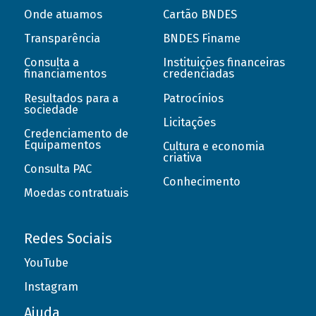
Onde atuamos
Cartão BNDES
Transparência
BNDES Finame
Consulta a
Instituições financeiras
financiamentos
credenciadas
Resultados para a
Patrocínios
sociedade
Licitações
Credenciamento de
Equipamentos
Cultura e economia
criativa
Consulta PAC
Conhecimento
Moedas contratuais
Redes Sociais
YouTube
Instagram
Ajuda