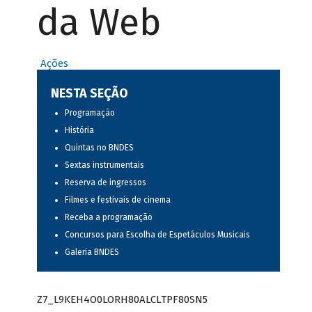
da Web
Ações
NESTA SEÇÃO
Programação
História
Quintas no BNDES
Sextas instrumentais
Reserva de ingressos
Filmes e festivais de cinema
Receba a programação
Concursos para Escolha de Espetáculos Musicais
Galeria BNDES
Z7_L9KEH4O0LORH80ALCLTPF80SN5