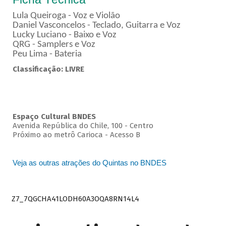
Lula Queiroga - Voz e Violão
Daniel Vasconcelos - Teclado, Guitarra e Voz
Lucky Luciano - Baixo e Voz
QRG - Samplers e Voz
Peu Lima - Bateria
Classificação: LIVRE
Espaço Cultural BNDES
Avenida República do Chile, 100 - Centro
Próximo ao metrô Carioca - Acesso B
Veja as outras atrações do Quintas no BNDES
Z7_7QGCHA41LODH60A3OQA8RN14L4