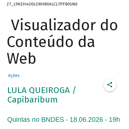
Z7_L9KEH4O0LORH80ALCLTPF80SN0
Visualizador do
Conteúdo da
Web
Ações
LULA QUEIROGA /
Capibaribum
Quintas no BNDES - 18.06.2026 - 19h