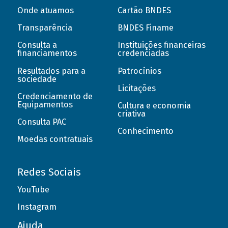
Onde atuamos
Cartão BNDES
Transparência
BNDES Finame
Consulta a
Instituições financeiras
financiamentos
credenciadas
Resultados para a
Patrocínios
sociedade
Licitações
Credenciamento de
Equipamentos
Cultura e economia
criativa
Consulta PAC
Conhecimento
Moedas contratuais
Redes Sociais
YouTube
Instagram
Ajuda