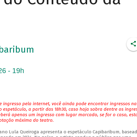
ibaribum
26 - 19h
 ingresso pela internet, você ainda pode encontrar ingressos na
 espetáculo, a partir das 18h30, caso haja sobra dentre os ingre
eberá apenas um ingresso com lugar marcado, se for o caso, es
lotação máxima do teatro.
ano Lula Queiroga apresenta o espetáculo Capibaribum, basea