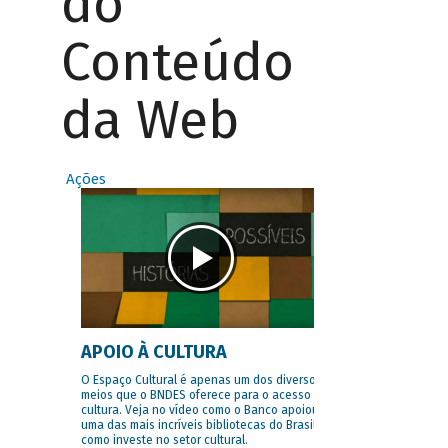
do
Conteúdo
da Web
Ações
APOIO À CULTURA
O Espaço Cultural é apenas um dos diversos
meios que o BNDES oferece para o acesso à
cultura. Veja no vídeo como o Banco apoiou
uma das mais incríveis bibliotecas do Brasil e
como investe no setor cultural.