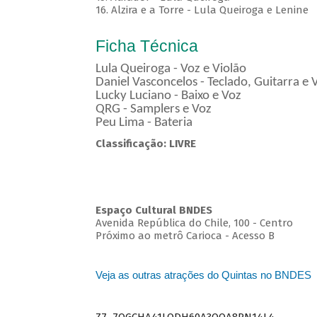
16. Alzira e a Torre - Lula Queiroga e Lenine
Ficha Técnica
Lula Queiroga - Voz e Violão
Daniel Vasconcelos - Teclado, Guitarra e 
Lucky Luciano - Baixo e Voz
QRG - Samplers e Voz
Peu Lima - Bateria
Classificação: LIVRE
Espaço Cultural BNDES
Avenida República do Chile, 100 - Centro
Próximo ao metrô Carioca - Acesso B
Veja as outras atrações do Quintas no BNDES
Z7_7QGCHA41LODH60A3OQA8RN14L4