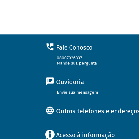
Fale Conosco
08007026337
Mande sua pergunta
Ouvidoria
Envie sua mensagem
Outros telefones e endereço
Acesso à informação