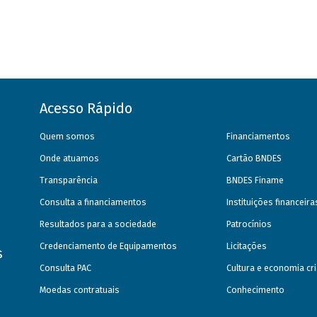
Acesso Rápido
Quem somos
Financiamentos
Onde atuamos
Cartão BNDES
Transparência
BNDES Finame
Consulta a financiamentos
Instituições financeir
Resultados para a sociedade
Patrocínios
Credenciamento de Equipamentos
Licitações
s
Consulta PAC
Cultura e economia cri
Moedas contratuais
Conhecimento