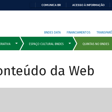
COMUNICA BR
ACESSO À INFORMAÇÃO
BNDES DATA
FINANCIAMENTOS
TRANSPARÊ
Conteúdo da Web
cipais com rola