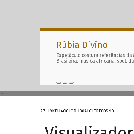
Rúbia Divino
Espetáculo costura referências da
Brasileira, música africana, soul, d
Z7_L9KEH4O0LORH80ALCLTPF80SN0
Visualizado