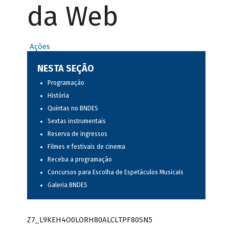
da Web
Ações
NESTA SEÇÃO
Programação
História
Quintas no BNDES
Sextas instrumentais
Reserva de ingressos
Filmes e festivais de cinema
Receba a programação
Concursos para Escolha de Espetáculos Musicais
Galeria BNDES
Z7_L9KEH4O0LORH80ALCLTPF80SN5