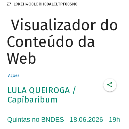
Z7_L9KEH4O0LORH80ALCLTPF80SN0
Visualizador do
Conteúdo da
Web
Ações
LULA QUEIROGA /
Capibaribum
Quintas no BNDES - 18.06.2026 - 19h