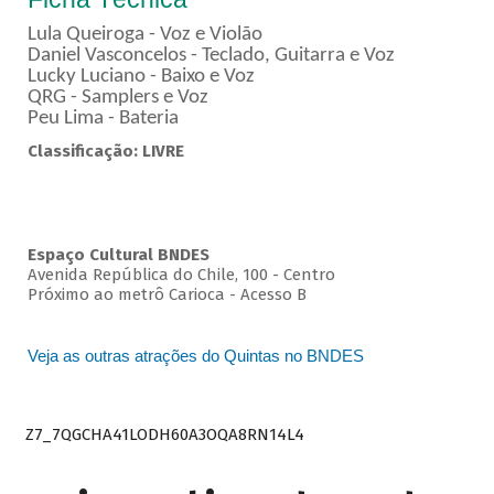
Lula Queiroga - Voz e Violão
Daniel Vasconcelos - Teclado, Guitarra e Voz
Lucky Luciano - Baixo e Voz
QRG - Samplers e Voz
Peu Lima - Bateria
Classificação: LIVRE
Espaço Cultural BNDES
Avenida República do Chile, 100 - Centro
Próximo ao metrô Carioca - Acesso B
Veja as outras atrações do Quintas no BNDES
Z7_7QGCHA41LODH60A3OQA8RN14L4