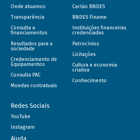
Onde atuamos
Cartão BNDES
Transparência
BNDES Finame
Consulta a
Instituições financeiras
financiamentos
credenciadas
Resultados para a
Patrocínios
sociedade
Licitações
Credenciamento de
Equipamentos
Cultura e economia
criativa
Consulta PAC
Conhecimento
Moedas contratuais
Redes Sociais
YouTube
Instagram
Ajuda