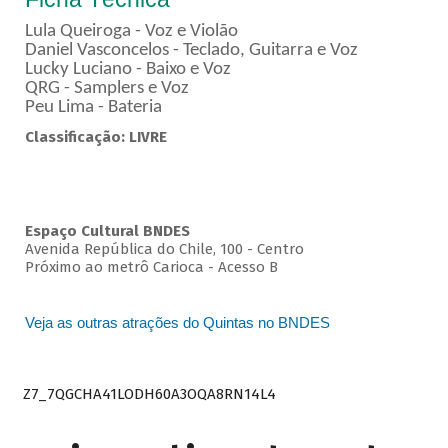
Lula Queiroga - Voz e Violão
Daniel Vasconcelos - Teclado, Guitarra e Voz
Lucky Luciano - Baixo e Voz
QRG - Samplers e Voz
Peu Lima - Bateria
Classificação: LIVRE
Espaço Cultural BNDES
Avenida República do Chile, 100 - Centro
Próximo ao metrô Carioca - Acesso B
Veja as outras atrações do Quintas no BNDES
Z7_7QGCHA41LODH60A3OQA8RN14L4