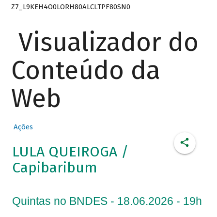
Z7_L9KEH4O0LORH80ALCLTPF80SN0
Visualizador do
Conteúdo da
Web
Ações
LULA QUEIROGA /
Capibaribum
Quintas no BNDES - 18.06.2026 - 19h