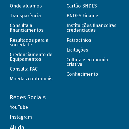
Onde atuamos
Cartão BNDES
Transparência
BNDES Finame
Consulta a
Instituições financeiras
financiamentos
credenciadas
Resultados para a
Patrocínios
sociedade
Licitações
Credenciamento de
Equipamentos
Cultura e economia
criativa
Consulta PAC
Conhecimento
Moedas contratuais
Redes Sociais
YouTube
Instagram
Ajuda