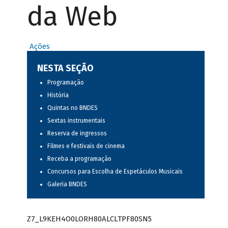
da Web
Ações
NESTA SEÇÃO
Programação
História
Quintas no BNDES
Sextas instrumentais
Reserva de ingressos
Filmes e festivais de cinema
Receba a programação
Concursos para Escolha de Espetáculos Musicais
Galeria BNDES
Z7_L9KEH4O0LORH80ALCLTPF80SN5