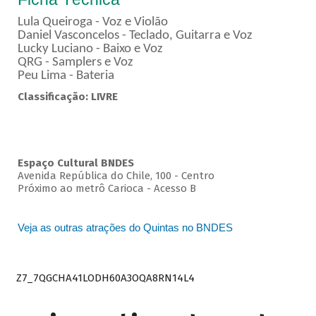
Lula Queiroga - Voz e Violão
Daniel Vasconcelos - Teclado, Guitarra e Voz
Lucky Luciano - Baixo e Voz
QRG - Samplers e Voz
Peu Lima - Bateria
Classificação: LIVRE
Espaço Cultural BNDES
Avenida República do Chile, 100 - Centro
Próximo ao metrô Carioca - Acesso B
Veja as outras atrações do Quintas no BNDES
Z7_7QGCHA41LODH60A3OQA8RN14L4