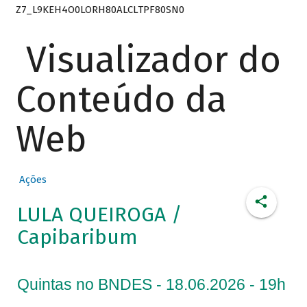
Z7_L9KEH4O0LORH80ALCLTPF80SN0
Visualizador do
Conteúdo da
Web
Ações
LULA QUEIROGA /
Capibaribum
Quintas no BNDES - 18.06.2026 - 19h