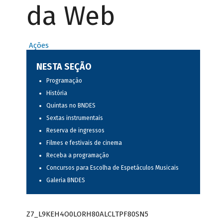
da Web
Ações
NESTA SEÇÃO
Programação
História
Quintas no BNDES
Sextas instrumentais
Reserva de ingressos
Filmes e festivais de cinema
Receba a programação
Concursos para Escolha de Espetáculos Musicais
Galeria BNDES
Z7_L9KEH4O0LORH80ALCLTPF80SN5