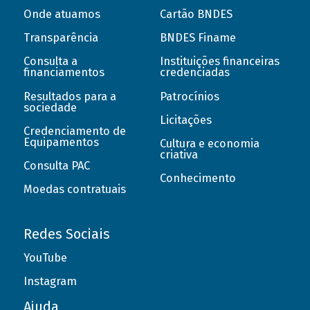
Onde atuamos
Cartão BNDES
Transparência
BNDES Finame
Consulta a
Instituições financeiras
financiamentos
credenciadas
Resultados para a
Patrocínios
sociedade
Licitações
Credenciamento de
Equipamentos
Cultura e economia
criativa
Consulta PAC
Conhecimento
Moedas contratuais
Redes Sociais
YouTube
Instagram
Ajuda