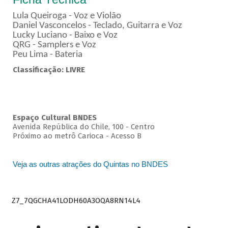
Lula Queiroga - Voz e Violão
Daniel Vasconcelos - Teclado, Guitarra e Voz
Lucky Luciano - Baixo e Voz
QRG - Samplers e Voz
Peu Lima - Bateria
Classificação: LIVRE
Espaço Cultural BNDES
Avenida República do Chile, 100 - Centro
Próximo ao metrô Carioca - Acesso B
Veja as outras atrações do Quintas no BNDES
Z7_7QGCHA41LODH60A3OQA8RN14L4