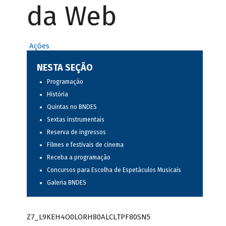
da Web
Ações
NESTA SEÇÃO
Programação
História
Quintas no BNDES
Sextas instrumentais
Reserva de ingressos
Filmes e festivais de cinema
Receba a programação
Concursos para Escolha de Espetáculos Musicais
Galeria BNDES
Z7_L9KEH4O0LORH80ALCLTPF80SN5