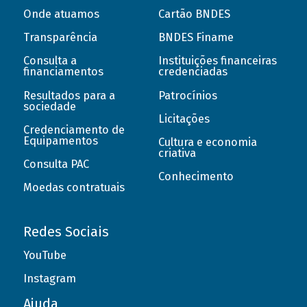
Onde atuamos
Cartão BNDES
Transparência
BNDES Finame
Consulta a
Instituições financeiras
financiamentos
credenciadas
Resultados para a
Patrocínios
sociedade
Licitações
Credenciamento de
Equipamentos
Cultura e economia
criativa
Consulta PAC
Conhecimento
Moedas contratuais
Redes Sociais
YouTube
Instagram
Ajuda