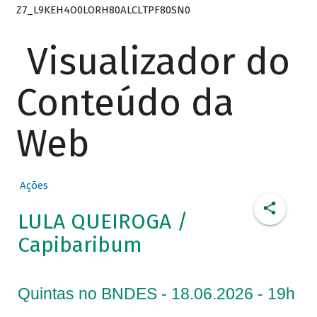
Z7_L9KEH4O0LORH80ALCLTPF80SN0
Visualizador do
Conteúdo da
Web
Ações
LULA QUEIROGA /
Capibaribum
Quintas no BNDES - 18.06.2026 - 19h