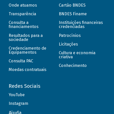
Onde atuamos
Cartão BNDES
Transparência
BNDES Finame
Consulta a
Instituições financeiras
financiamentos
credenciadas
Resultados para a
Patrocínios
sociedade
Licitações
Credenciamento de
Equipamentos
Cultura e economia
criativa
Consulta PAC
Conhecimento
Moedas contratuais
Redes Sociais
YouTube
Instagram
Ajuda