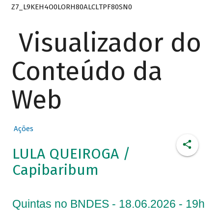
Z7_L9KEH4O0LORH80ALCLTPF80SN0
Visualizador do
Conteúdo da
Web
Ações
LULA QUEIROGA /
Capibaribum
Quintas no BNDES - 18.06.2026 - 19h