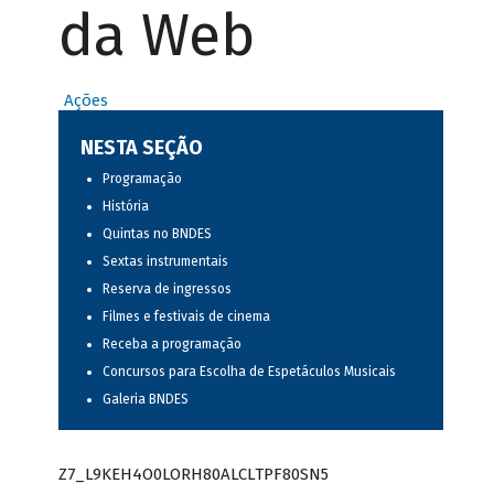
da Web
Ações
NESTA SEÇÃO
Programação
História
Quintas no BNDES
Sextas instrumentais
Reserva de ingressos
Filmes e festivais de cinema
Receba a programação
Concursos para Escolha de Espetáculos Musicais
Galeria BNDES
Z7_L9KEH4O0LORH80ALCLTPF80SN5