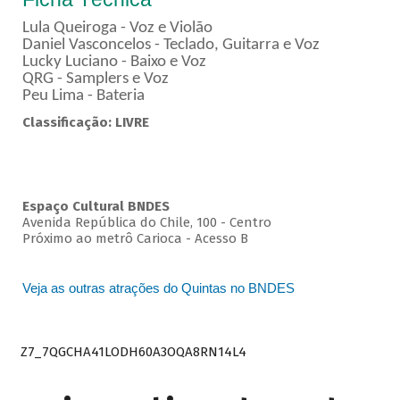
Lula Queiroga - Voz e Violão
Daniel Vasconcelos - Teclado, Guitarra e Voz
Lucky Luciano - Baixo e Voz
QRG - Samplers e Voz
Peu Lima - Bateria
Classificação: LIVRE
Espaço Cultural BNDES
Avenida República do Chile, 100 - Centro
Próximo ao metrô Carioca - Acesso B
Veja as outras atrações do Quintas no BNDES
Z7_7QGCHA41LODH60A3OQA8RN14L4