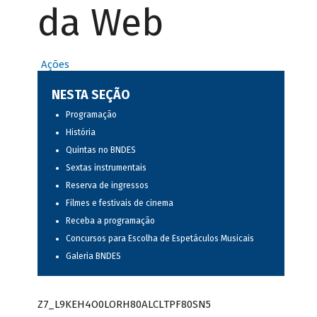
da Web
Ações
NESTA SEÇÃO
Programação
História
Quintas no BNDES
Sextas instrumentais
Reserva de ingressos
Filmes e festivais de cinema
Receba a programação
Concursos para Escolha de Espetáculos Musicais
Galeria BNDES
Z7_L9KEH4O0LORH80ALCLTPF80SN5