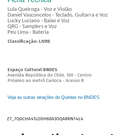
Lula Queiroga - Voz e Violão
Daniel Vasconcelos - Teclado, Guitarra e Voz
Lucky Luciano - Baixo e Voz
QRG - Samplers e Voz
Peu Lima - Bateria
Classificação: LIVRE
Espaço Cultural BNDES
Avenida República do Chile, 100 - Centro
Próximo ao metrô Carioca - Acesso B
Veja as outras atrações do Quintas no BNDES
Z7_7QGCHA41LODH60A3OQA8RN14L4