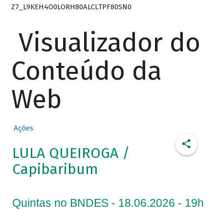
Z7_L9KEH4O0LORH80ALCLTPF80SN0
Visualizador do
Conteúdo da
Web
Ações
LULA QUEIROGA /
Capibaribum
Quintas no BNDES - 18.06.2026 - 19h