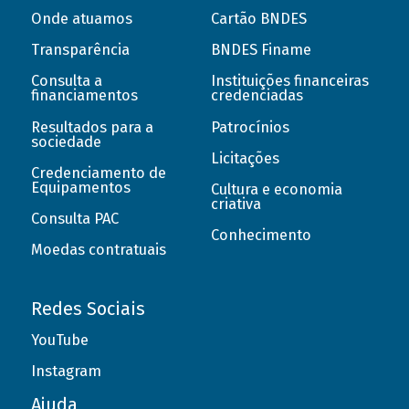
Onde atuamos
Cartão BNDES
Transparência
BNDES Finame
Consulta a
Instituições financeiras
financiamentos
credenciadas
Resultados para a
Patrocínios
sociedade
Licitações
Credenciamento de
Equipamentos
Cultura e economia
criativa
Consulta PAC
Conhecimento
Moedas contratuais
Redes Sociais
YouTube
Instagram
Ajuda