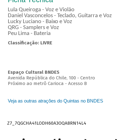
Lula Queiroga - Voz e Violão
Daniel Vasconcelos - Teclado, Guitarra e Voz
Lucky Luciano - Baixo e Voz
QRG - Samplers e Voz
Peu Lima - Bateria
Classificação: LIVRE
Espaço Cultural BNDES
Avenida República do Chile, 100 - Centro
Próximo ao metrô Carioca - Acesso B
Veja as outras atrações do Quintas no BNDES
Z7_7QGCHA41LODH60A3OQA8RN14L4