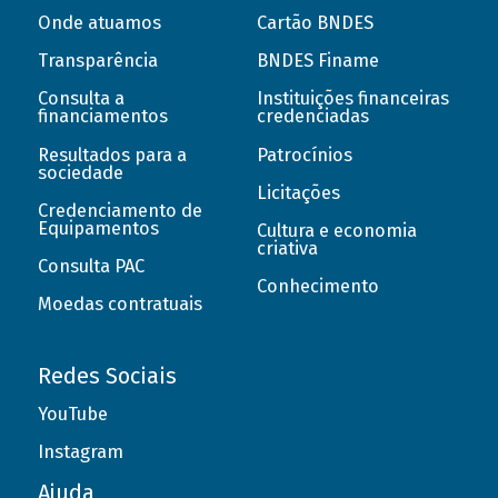
Onde atuamos
Cartão BNDES
Transparência
BNDES Finame
Consulta a
Instituições financeiras
financiamentos
credenciadas
Resultados para a
Patrocínios
sociedade
Licitações
Credenciamento de
Equipamentos
Cultura e economia
criativa
Consulta PAC
Conhecimento
Moedas contratuais
Redes Sociais
YouTube
Instagram
Ajuda