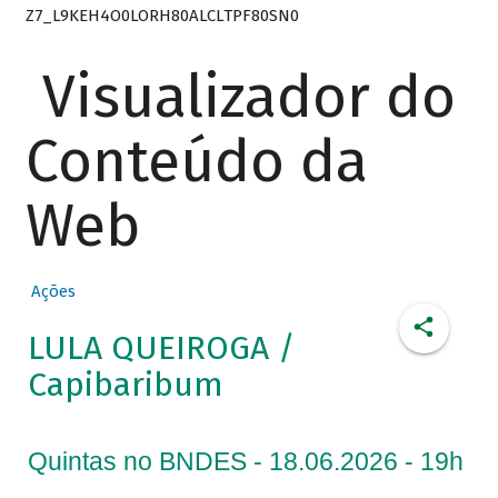
Z7_L9KEH4O0LORH80ALCLTPF80SN0
Visualizador do
Conteúdo da
Web
Ações
LULA QUEIROGA /
Capibaribum
Quintas no BNDES - 18.06.2026 - 19h