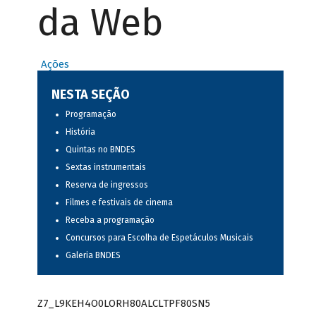
da Web
Ações
NESTA SEÇÃO
Programação
História
Quintas no BNDES
Sextas instrumentais
Reserva de ingressos
Filmes e festivais de cinema
Receba a programação
Concursos para Escolha de Espetáculos Musicais
Galeria BNDES
Z7_L9KEH4O0LORH80ALCLTPF80SN5