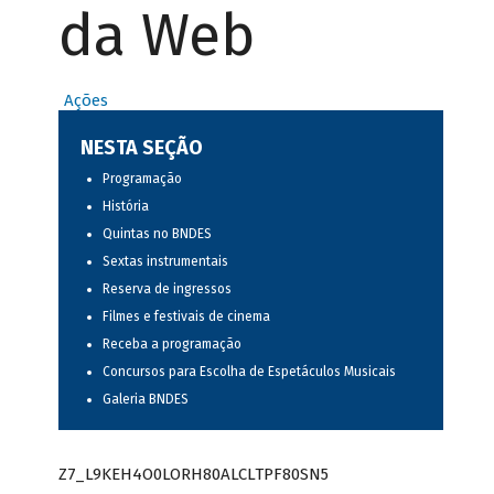
da Web
Ações
NESTA SEÇÃO
Programação
História
Quintas no BNDES
Sextas instrumentais
Reserva de ingressos
Filmes e festivais de cinema
Receba a programação
Concursos para Escolha de Espetáculos Musicais
Galeria BNDES
Z7_L9KEH4O0LORH80ALCLTPF80SN5