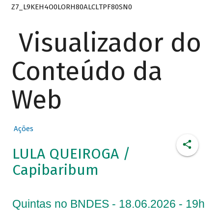
Z7_L9KEH4O0LORH80ALCLTPF80SN0
Visualizador do
Conteúdo da
Web
Ações
LULA QUEIROGA /
Capibaribum
Quintas no BNDES - 18.06.2026 - 19h