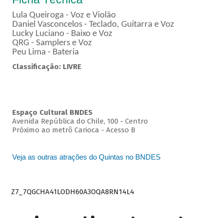
Lula Queiroga - Voz e Violão
Daniel Vasconcelos - Teclado, Guitarra e Voz
Lucky Luciano - Baixo e Voz
QRG - Samplers e Voz
Peu Lima - Bateria
Classificação: LIVRE
Espaço Cultural BNDES
Avenida República do Chile, 100 - Centro
Próximo ao metrô Carioca - Acesso B
Veja as outras atrações do Quintas no BNDES
Z7_7QGCHA41LODH60A3OQA8RN14L4