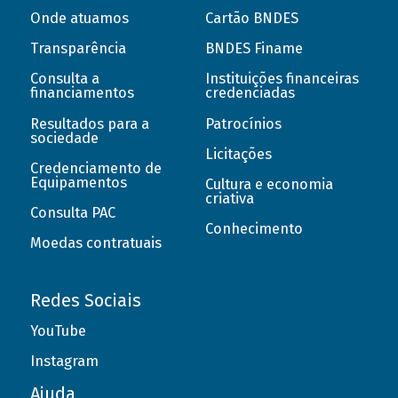
Onde atuamos
Cartão BNDES
Transparência
BNDES Finame
Consulta a
Instituições financeiras
financiamentos
credenciadas
Resultados para a
Patrocínios
sociedade
Licitações
Credenciamento de
Equipamentos
Cultura e economia
criativa
Consulta PAC
Conhecimento
Moedas contratuais
Redes Sociais
YouTube
Instagram
Ajuda