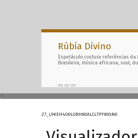
Rúbia Divino
Espetáculo costura referências da
Brasileira, música africana, soul, d
Z7_L9KEH4O0LORH80ALCLTPF80SN0
Visualizado