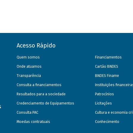
Acesso Rápido
Quem somos
Financiamentos
Onde atuamos
Cartão BNDES
Transparência
BNDES Finame
Consulta a financiamentos
Instituições financeir
Resultados para a sociedade
Patrocínios
Credenciamento de Equipamentos
Licitações
s
Consulta PAC
Cultura e economia cri
Moedas contratuais
Conhecimento