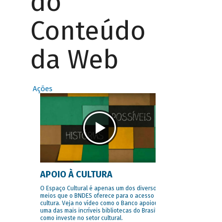
do
Conteúdo
da Web
Ações
APOIO À CULTURA
O Espaço Cultural é apenas um dos diversos
meios que o BNDES oferece para o acesso à
cultura. Veja no vídeo como o Banco apoiou
uma das mais incríveis bibliotecas do Brasil e
como investe no setor cultural.