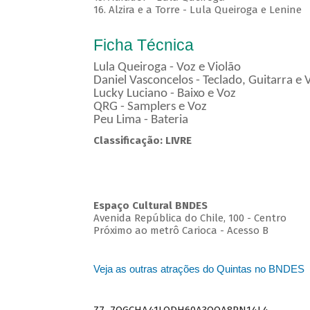
16. Alzira e a Torre - Lula Queiroga e Lenine
Ficha Técnica
Lula Queiroga - Voz e Violão
Daniel Vasconcelos - Teclado, Guitarra e 
Lucky Luciano - Baixo e Voz
QRG - Samplers e Voz
Peu Lima - Bateria
Classificação: LIVRE
Espaço Cultural BNDES
Avenida República do Chile, 100 - Centro
Próximo ao metrô Carioca - Acesso B
Veja as outras atrações do Quintas no BNDES
Z7_7QGCHA41LODH60A3OQA8RN14L4