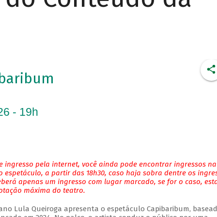
ibaribum
26 - 19h
 ingresso pela internet, você ainda pode encontrar ingressos na
 espetáculo, a partir das 18h30, caso haja sobra dentre os ingre
eberá apenas um ingresso com lugar marcado, se for o caso, es
lotação máxima do teatro.
ano Lula Queiroga apresenta o espetáculo Capibaribum, basea