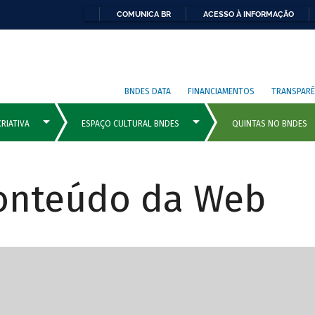
COMUNICA BR
ACESSO À INFORMAÇÃO
BNDES DATA
FINANCIAMENTOS
TRANSPARÊ
Conteúdo da Web
cipais com rola