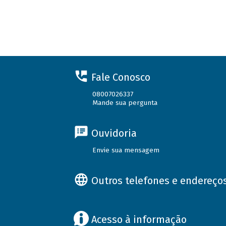
Fale Conosco
08007026337
Mande sua pergunta
Ouvidoria
Envie sua mensagem
Outros telefones e endereço
Acesso à informação