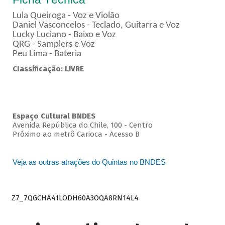
Lula Queiroga - Voz e Violão
Daniel Vasconcelos - Teclado, Guitarra e Voz
Lucky Luciano - Baixo e Voz
QRG - Samplers e Voz
Peu Lima - Bateria
Classificação: LIVRE
Espaço Cultural BNDES
Avenida República do Chile, 100 - Centro
Próximo ao metrô Carioca - Acesso B
Veja as outras atrações do Quintas no BNDES
Z7_7QGCHA41LODH60A3OQA8RN14L4