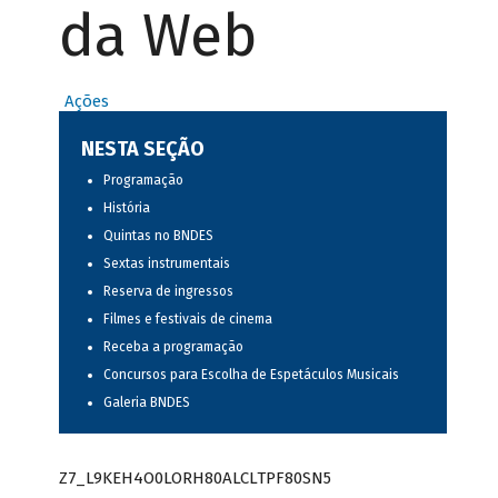
da Web
Ações
NESTA SEÇÃO
Programação
História
Quintas no BNDES
Sextas instrumentais
Reserva de ingressos
Filmes e festivais de cinema
Receba a programação
Concursos para Escolha de Espetáculos Musicais
Galeria BNDES
Z7_L9KEH4O0LORH80ALCLTPF80SN5