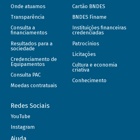
Onde atuamos
Cartão BNDES
Transparência
BNDES Finame
Consulta a
Instituições financeiras
financiamentos
credenciadas
Resultados para a
Patrocínios
sociedade
Licitações
Credenciamento de
Equipamentos
Cultura e economia
criativa
Consulta PAC
Conhecimento
Moedas contratuais
Redes Sociais
YouTube
Instagram
Ajuda