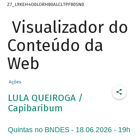
Z7_L9KEH4O0LORH80ALCLTPF80SN0
Visualizador do
Conteúdo da
Web
Ações
LULA QUEIROGA /
Capibaribum
Quintas no BNDES - 18.06.2026 - 19h