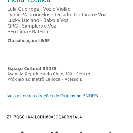
Lula Queiroga - Voz e Violão
Daniel Vasconcelos - Teclado, Guitarra e Voz
Lucky Luciano - Baixo e Voz
QRG - Samplers e Voz
Peu Lima - Bateria
Classificação: LIVRE
Espaço Cultural BNDES
Avenida República do Chile, 100 - Centro
Próximo ao metrô Carioca - Acesso B
Veja as outras atrações do Quintas no BNDES
Z7_7QGCHA41LODH60A3OQA8RN14L4