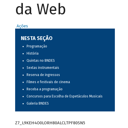
da Web
Ações
NESTA SEÇÃO
Programação
História
Quintas no BNDES
Sextas instrumentais
Reserva de ingressos
Filmes e festivais de cinema
Receba a programação
Concursos para Escolha de Espetáculos Musicais
Galeria BNDES
Z7_L9KEH4O0LORH80ALCLTPF80SN5