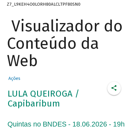
Z7_L9KEH4O0LORH80ALCLTPF80SN0
Visualizador do
Conteúdo da
Web
Ações
LULA QUEIROGA /
Capibaribum
Quintas no BNDES - 18.06.2026 - 19h