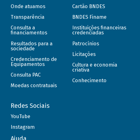
Onde atuamos
Cartão BNDES
Transparência
BNDES Finame
Consulta a
Instituições financeiras
financiamentos
credenciadas
Resultados para a
Patrocínios
sociedade
Licitações
Credenciamento de
Equipamentos
Cultura e economia
criativa
Consulta PAC
Conhecimento
Moedas contratuais
Redes Sociais
YouTube
Instagram
Ajuda