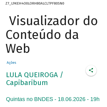
Z7_L9KEH4O0LORH80ALCLTPF80SN0
Visualizador do
Conteúdo da
Web
Ações
LULA QUEIROGA /
Capibaribum
Quintas no BNDES - 18.06.2026 - 19h