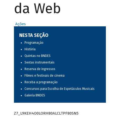
da Web
Ações
NESTA SEÇÃO
Programação
História
Quintas no BNDES
Sextas instrumentais
Reserva de ingressos
Filmes e festivais de cinema
Receba a programação
Concursos para Escolha de Espetáculos Musicais
Galeria BNDES
Z7_L9KEH4O0LORH80ALCLTPF80SN5