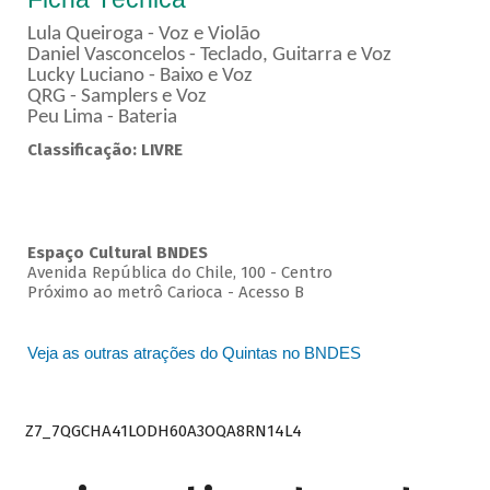
Lula Queiroga - Voz e Violão
Daniel Vasconcelos - Teclado, Guitarra e Voz
Lucky Luciano - Baixo e Voz
QRG - Samplers e Voz
Peu Lima - Bateria
Classificação: LIVRE
Espaço Cultural BNDES
Avenida República do Chile, 100 - Centro
Próximo ao metrô Carioca - Acesso B
Veja as outras atrações do Quintas no BNDES
Z7_7QGCHA41LODH60A3OQA8RN14L4