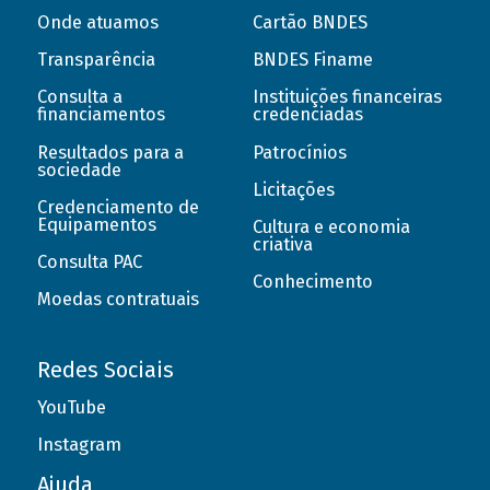
Onde atuamos
Cartão BNDES
Transparência
BNDES Finame
Consulta a
Instituições financeiras
financiamentos
credenciadas
Resultados para a
Patrocínios
sociedade
Licitações
Credenciamento de
Equipamentos
Cultura e economia
criativa
Consulta PAC
Conhecimento
Moedas contratuais
Redes Sociais
YouTube
Instagram
Ajuda