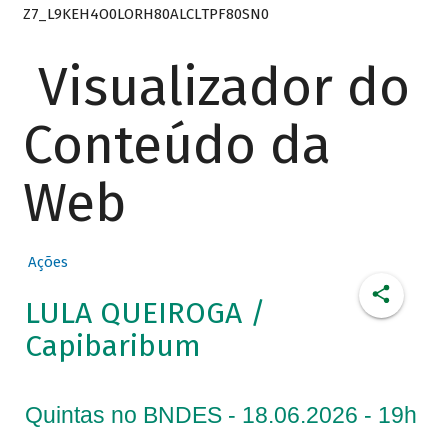
Z7_L9KEH4O0LORH80ALCLTPF80SN0
Visualizador do
Conteúdo da
Web
Ações
LULA QUEIROGA /
Capibaribum
Quintas no BNDES - 18.06.2026 - 19h