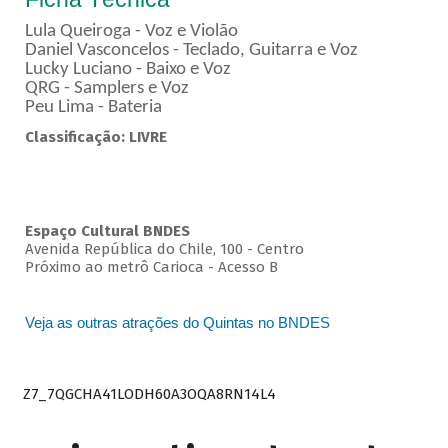
Lula Queiroga - Voz e Violão
Daniel Vasconcelos - Teclado, Guitarra e Voz
Lucky Luciano - Baixo e Voz
QRG - Samplers e Voz
Peu Lima - Bateria
Classificação: LIVRE
Espaço Cultural BNDES
Avenida República do Chile, 100 - Centro
Próximo ao metrô Carioca - Acesso B
Veja as outras atrações do Quintas no BNDES
Z7_7QGCHA41LODH60A3OQA8RN14L4