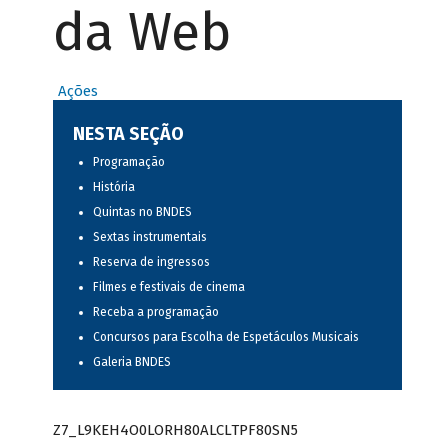
da Web
Ações
NESTA SEÇÃO
Programação
História
Quintas no BNDES
Sextas instrumentais
Reserva de ingressos
Filmes e festivais de cinema
Receba a programação
Concursos para Escolha de Espetáculos Musicais
Galeria BNDES
Z7_L9KEH4O0LORH80ALCLTPF80SN5