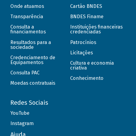
Onde atuamos
Cartão BNDES
Transparência
BNDES Finame
Consulta a
Instituições financeiras
financiamentos
credenciadas
Resultados para a
Patrocínios
sociedade
Licitações
Credenciamento de
Equipamentos
Cultura e economia
criativa
Consulta PAC
Conhecimento
Moedas contratuais
Redes Sociais
YouTube
Instagram
Ajuda