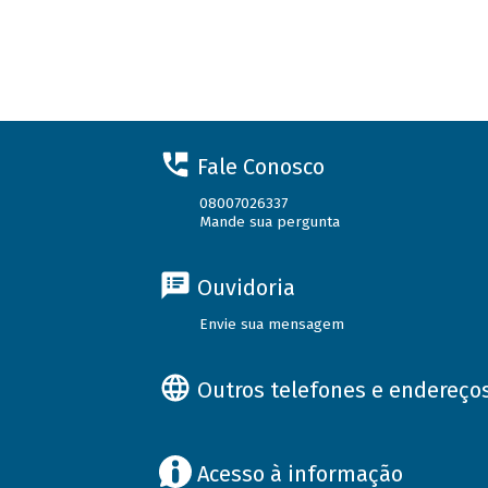
Fale Conosco
08007026337
Mande sua pergunta
Ouvidoria
Envie sua mensagem
Outros telefones e endereço
Acesso à informação