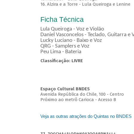
16. Alzira e a Torre - Lula Queiroga e Lenine
Ficha Técnica
Lula Queiroga - Voz e Violão
Daniel Vasconcelos - Teclado, Guitarra e 
Lucky Luciano - Baixo e Voz
QRG - Samplers e Voz
Peu Lima - Bateria
Classificação: LIVRE
Espaço Cultural BNDES
Avenida República do Chile, 100 - Centro
Próximo ao metrô Carioca - Acesso B
Veja as outras atrações do Quintas no BNDES
Z7_7QGCHA41LODH60A3OQA8RN14L4