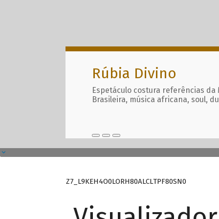
Rúbia Divino
Espetáculo costura referências da
Brasileira, música africana, soul, d
Z7_L9KEH4O0LORH80ALCLTPF80SN0
Visualizado