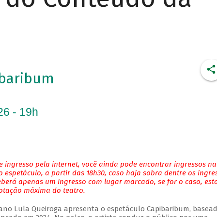
ibaribum
26 - 19h
 ingresso pela internet, você ainda pode encontrar ingressos na
 espetáculo, a partir das 18h30, caso haja sobra dentre os ingre
eberá apenas um ingresso com lugar marcado, se for o caso, es
lotação máxima do teatro.
ano Lula Queiroga apresenta o espetáculo Capibaribum, basea