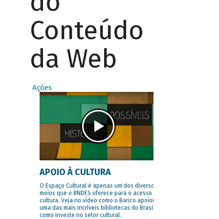
do
Conteúdo
da Web
Ações
APOIO À CULTURA
O Espaço Cultural é apenas um dos diversos
meios que o BNDES oferece para o acesso à
cultura. Veja no vídeo como o Banco apoiou
uma das mais incríveis bibliotecas do Brasil e
como investe no setor cultural.