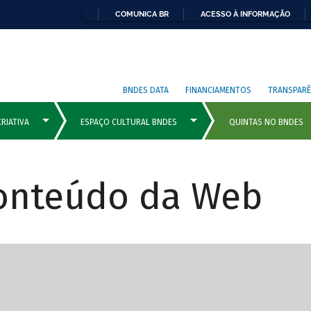
COMUNICA BR
ACESSO À INFORMAÇÃO
BNDES DATA
FINANCIAMENTOS
TRANSPARÊ
Conteúdo da Web
cipais com rola