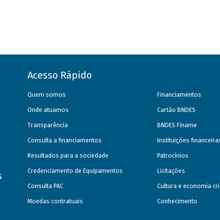
Acesso Rápido
Quem somos
Financiamentos
Onde atuamos
Cartão BNDES
Transparência
BNDES Finame
Consulta a financiamentos
Instituições financeir
Resultados para a sociedade
Patrocínios
Credenciamento de Equipamentos
Licitações
s
Consulta PAC
Cultura e economia cri
Moedas contratuais
Conhecimento