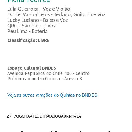
Lula Queiroga - Voz e Violão
Daniel Vasconcelos - Teclado, Guitarra e Voz
Lucky Luciano - Baixo e Voz
QRG - Samplers e Voz
Peu Lima - Bateria
Classificação: LIVRE
Espaço Cultural BNDES
Avenida República do Chile, 100 - Centro
Próximo ao metrô Carioca - Acesso B
Veja as outras atrações do Quintas no BNDES
Z7_7QGCHA41LODH60A3OQA8RN14L4