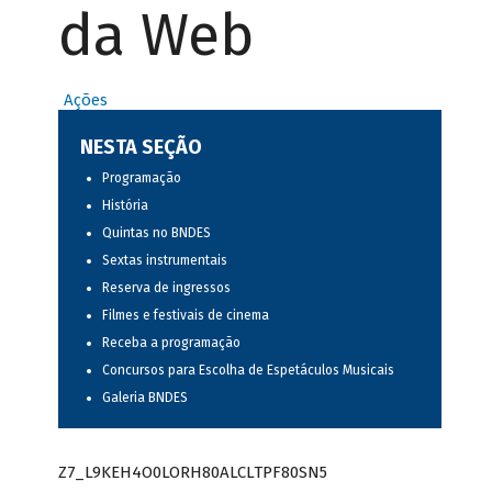
da Web
Ações
NESTA SEÇÃO
Programação
História
Quintas no BNDES
Sextas instrumentais
Reserva de ingressos
Filmes e festivais de cinema
Receba a programação
Concursos para Escolha de Espetáculos Musicais
Galeria BNDES
Z7_L9KEH4O0LORH80ALCLTPF80SN5