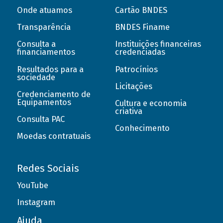
Onde atuamos
Cartão BNDES
Transparência
BNDES Finame
Consulta a
Instituições financeiras
financiamentos
credenciadas
Resultados para a
Patrocínios
sociedade
Licitações
Credenciamento de
Equipamentos
Cultura e economia
criativa
Consulta PAC
Conhecimento
Moedas contratuais
Redes Sociais
YouTube
Instagram
Ajuda