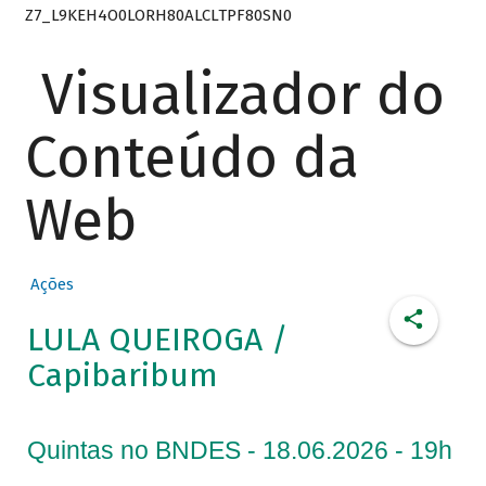
Z7_L9KEH4O0LORH80ALCLTPF80SN0
Visualizador do
Conteúdo da
Web
Ações
LULA QUEIROGA /
Capibaribum
Quintas no BNDES - 18.06.2026 - 19h