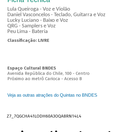
Lula Queiroga - Voz e Violão
Daniel Vasconcelos - Teclado, Guitarra e Voz
Lucky Luciano - Baixo e Voz
QRG - Samplers e Voz
Peu Lima - Bateria
Classificação: LIVRE
Espaço Cultural BNDES
Avenida República do Chile, 100 - Centro
Próximo ao metrô Carioca - Acesso B
Veja as outras atrações do Quintas no BNDES
Z7_7QGCHA41LODH60A3OQA8RN14L4