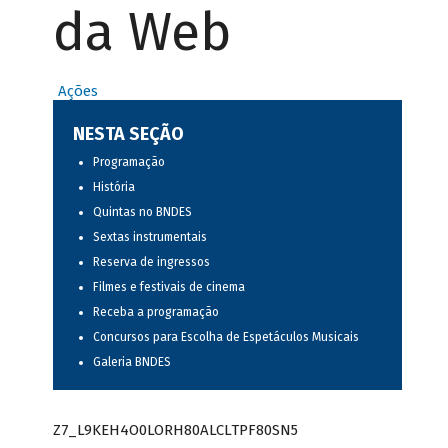
da Web
Ações
NESTA SEÇÃO
Programação
História
Quintas no BNDES
Sextas instrumentais
Reserva de ingressos
Filmes e festivais de cinema
Receba a programação
Concursos para Escolha de Espetáculos Musicais
Galeria BNDES
Z7_L9KEH4O0LORH80ALCLTPF80SN5