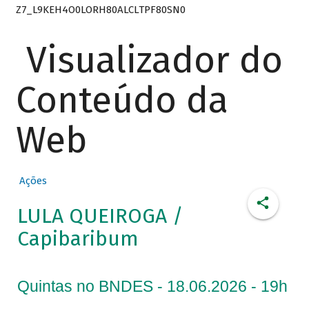
Z7_L9KEH4O0LORH80ALCLTPF80SN0
Visualizador do
Conteúdo da
Web
Ações
LULA QUEIROGA /
Capibaribum
Quintas no BNDES - 18.06.2026 - 19h