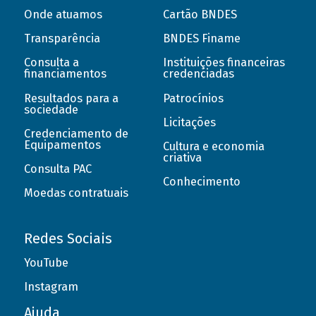
Onde atuamos
Cartão BNDES
Transparência
BNDES Finame
Consulta a
Instituições financeiras
financiamentos
credenciadas
Resultados para a
Patrocínios
sociedade
Licitações
Credenciamento de
Equipamentos
Cultura e economia
criativa
Consulta PAC
Conhecimento
Moedas contratuais
Redes Sociais
YouTube
Instagram
Ajuda