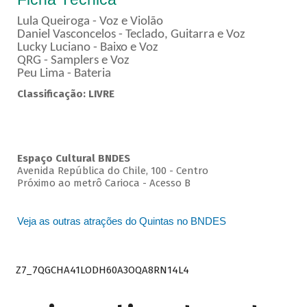
Lula Queiroga - Voz e Violão
Daniel Vasconcelos - Teclado, Guitarra e Voz
Lucky Luciano - Baixo e Voz
QRG - Samplers e Voz
Peu Lima - Bateria
Classificação: LIVRE
Espaço Cultural BNDES
Avenida República do Chile, 100 - Centro
Próximo ao metrô Carioca - Acesso B
Veja as outras atrações do Quintas no BNDES
Z7_7QGCHA41LODH60A3OQA8RN14L4