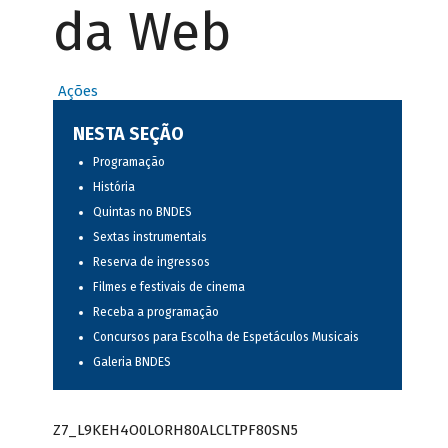
da Web
Ações
NESTA SEÇÃO
Programação
História
Quintas no BNDES
Sextas instrumentais
Reserva de ingressos
Filmes e festivais de cinema
Receba a programação
Concursos para Escolha de Espetáculos Musicais
Galeria BNDES
Z7_L9KEH4O0LORH80ALCLTPF80SN5