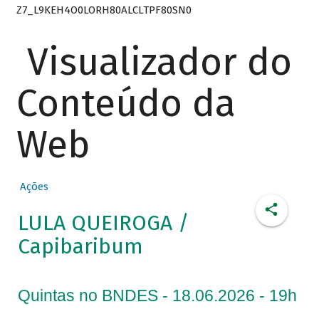
Z7_L9KEH4O0LORH80ALCLTPF80SN0
Visualizador do
Conteúdo da
Web
Ações
LULA QUEIROGA /
Capibaribum
Quintas no BNDES - 18.06.2026 - 19h