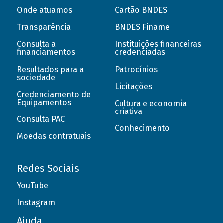
Onde atuamos
Cartão BNDES
Transparência
BNDES Finame
Consulta a
Instituições financeiras
financiamentos
credenciadas
Resultados para a
Patrocínios
sociedade
Licitações
Credenciamento de
Equipamentos
Cultura e economia
criativa
Consulta PAC
Conhecimento
Moedas contratuais
Redes Sociais
YouTube
Instagram
Ajuda