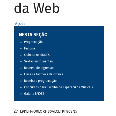
da Web
Ações
NESTA SEÇÃO
Programação
História
Quintas no BNDES
Sextas instrumentais
Reserva de ingressos
Filmes e festivais de cinema
Receba a programação
Concursos para Escolha de Espetáculos Musicais
Galeria BNDES
Z7_L9KEH4O0LORH80ALCLTPF80SN5