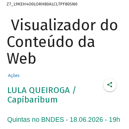
Z7_L9KEH4O0LORH80ALCLTPF80SN0
Visualizador do
Conteúdo da
Web
Ações
LULA QUEIROGA /
Capibaribum
Quintas no BNDES - 18.06.2026 - 19h