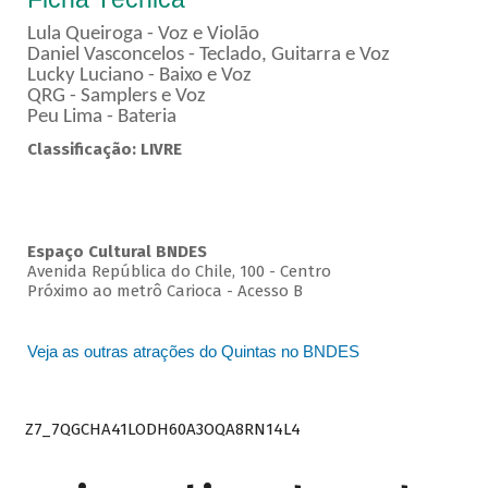
Lula Queiroga - Voz e Violão
Daniel Vasconcelos - Teclado, Guitarra e Voz
Lucky Luciano - Baixo e Voz
QRG - Samplers e Voz
Peu Lima - Bateria
Classificação: LIVRE
Espaço Cultural BNDES
Avenida República do Chile, 100 - Centro
Próximo ao metrô Carioca - Acesso B
Veja as outras atrações do Quintas no BNDES
Z7_7QGCHA41LODH60A3OQA8RN14L4