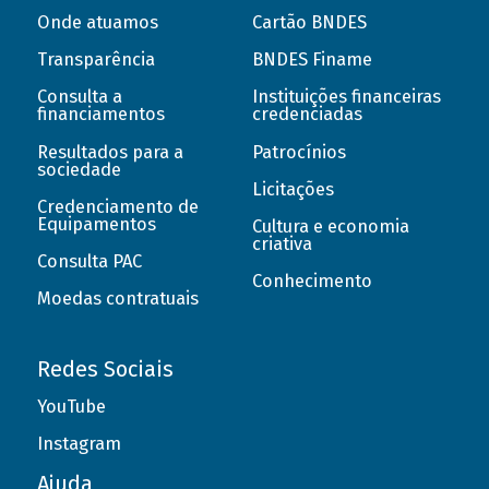
Onde atuamos
Cartão BNDES
Transparência
BNDES Finame
Consulta a
Instituições financeiras
financiamentos
credenciadas
Resultados para a
Patrocínios
sociedade
Licitações
Credenciamento de
Equipamentos
Cultura e economia
criativa
Consulta PAC
Conhecimento
Moedas contratuais
Redes Sociais
YouTube
Instagram
Ajuda