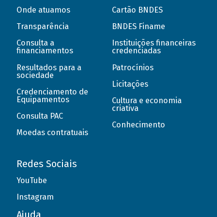
Onde atuamos
Cartão BNDES
Transparência
BNDES Finame
Consulta a
Instituições financeiras
financiamentos
credenciadas
Resultados para a
Patrocínios
sociedade
Licitações
Credenciamento de
Equipamentos
Cultura e economia
criativa
Consulta PAC
Conhecimento
Moedas contratuais
Redes Sociais
YouTube
Instagram
Ajuda