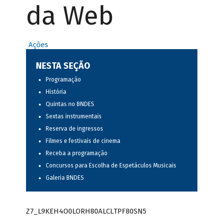
da Web
Ações
NESTA SEÇÃO
Programação
História
Quintas no BNDES
Sextas instrumentais
Reserva de ingressos
Filmes e festivais de cinema
Receba a programação
Concursos para Escolha de Espetáculos Musicais
Galeria BNDES
Z7_L9KEH4O0LORH80ALCLTPF80SN5