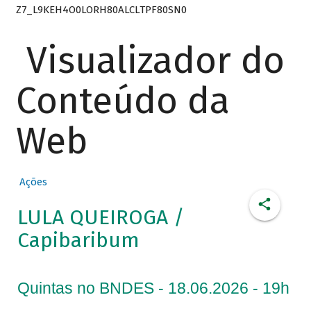
Z7_L9KEH4O0LORH80ALCLTPF80SN0
Visualizador do
Conteúdo da
Web
Ações
LULA QUEIROGA /
Capibaribum
Quintas no BNDES - 18.06.2026 - 19h