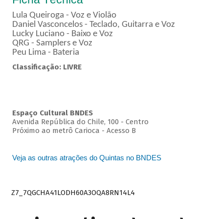
Lula Queiroga - Voz e Violão
Daniel Vasconcelos - Teclado, Guitarra e Voz
Lucky Luciano - Baixo e Voz
QRG - Samplers e Voz
Peu Lima - Bateria
Classificação: LIVRE
Espaço Cultural BNDES
Avenida República do Chile, 100 - Centro
Próximo ao metrô Carioca - Acesso B
Veja as outras atrações do Quintas no BNDES
Z7_7QGCHA41LODH60A3OQA8RN14L4