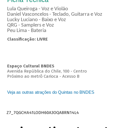
Lula Queiroga - Voz e Violão
Daniel Vasconcelos - Teclado, Guitarra e Voz
Lucky Luciano - Baixo e Voz
QRG - Samplers e Voz
Peu Lima - Bateria
Classificação: LIVRE
Espaço Cultural BNDES
Avenida República do Chile, 100 - Centro
Próximo ao metrô Carioca - Acesso B
Veja as outras atrações do Quintas no BNDES
Z7_7QGCHA41LODH60A3OQA8RN14L4