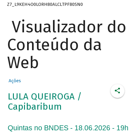
Z7_L9KEH4O0LORH80ALCLTPF80SN0
Visualizador do
Conteúdo da
Web
Ações
LULA QUEIROGA /
Capibaribum
Quintas no BNDES - 18.06.2026 - 19h