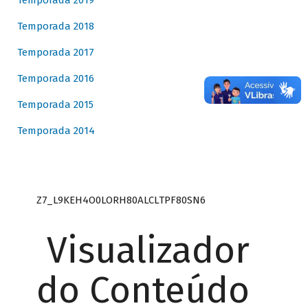
Temporada 2019
Temporada 2018
Temporada 2017
Temporada 2016
Temporada 2015
Temporada 2014
Z7_L9KEH4O0LORH80ALCLTPF80SN6
Visualizador
do Conteúdo