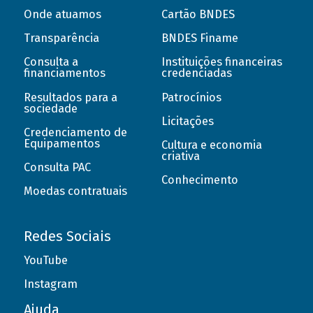
Onde atuamos
Cartão BNDES
Transparência
BNDES Finame
Consulta a
Instituições financeiras
financiamentos
credenciadas
Resultados para a
Patrocínios
sociedade
Licitações
Credenciamento de
Equipamentos
Cultura e economia
criativa
Consulta PAC
Conhecimento
Moedas contratuais
Redes Sociais
YouTube
Instagram
Ajuda