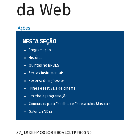
da Web
Ações
NESTA SEÇÃO
Programação
História
Quintas no BNDES
Sextas instrumentais
Reserva de ingressos
Filmes e festivais de cinema
Receba a programação
Concursos para Escolha de Espetáculos Musicais
Galeria BNDES
Z7_L9KEH4O0LORH80ALCLTPF80SN5